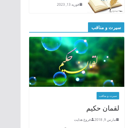
فوریه 13, 2023
سیرت و مناقب
سیرت و منافب
لقمان حکیم
مارس 9, 2018
فروغ هدایت