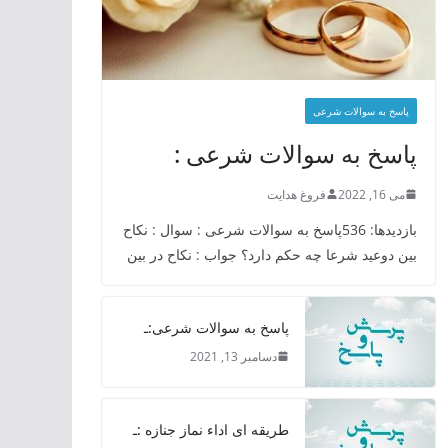
پاسخ به سوالات شرعی
پاسخ به سوالات شرعی :
می 16, 2022
فروغ هدایت
بازدیدها: 536پاسخ به سوالات شرعی : سوال : نکاح
بین دوعید شرعا چه حکم دارد؟ جواب : نکاح در بین
پاسخ به سوالات شرعی:ـ
دسامبر 13, 2021
طریقه ای اداء نماز جنازه :ـ