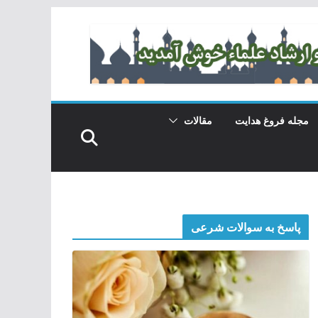
مجله فروغ هدایت
مقالات
پاسخ به سوالات شرعی