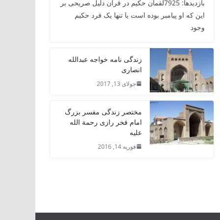
بازدیدها: 7925لقمان حکیم در قرآن دلیل صریحی بر
این که او پیامبر بوده است یا تنها یک فرد حکیم
وجود
زندگی نامه خواجه عبدالله
انصاری
جولای 13, 2017
مختصر زندگی مفسر بزرگ
امام فخر رازی رحمة الله
علیه
فوریه 14, 2016