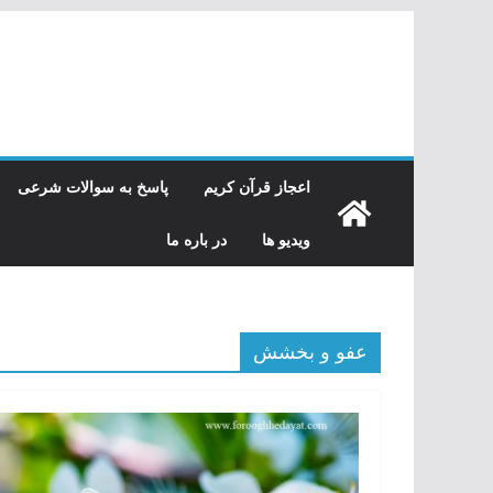
رفتن
به
محتوا
اعجاز قرآن کریم
پاسخ به سوالات شرعی
ویدیو ها
در باره ما
عفو و بخشش