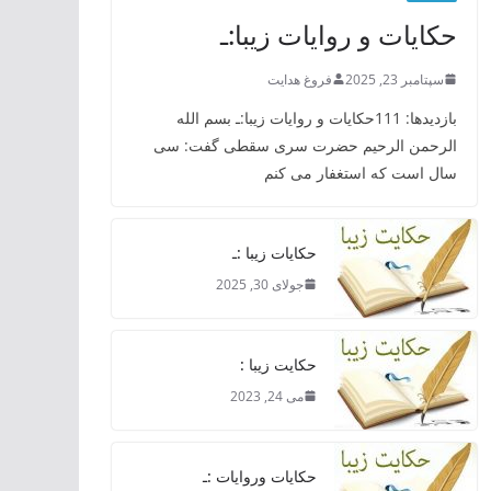
حکایات و روایات زیبا:ـ
سپتامبر 23, 2025
فروغ هدایت
بازدیدها: 111حکایات و روایات زیبا:ـ بسم الله
الرحمن الرحیم حضرت سری سقطی گفت: سی
سال است که استغفار می کنم
حکایات زیبا :ـ
جولای 30, 2025
حکایت زیبا :
می 24, 2023
حکایات وروایات :ـ