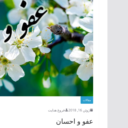
مقالات
ژوئن 16, 2018
فروغ هدایت
عفو و احسان