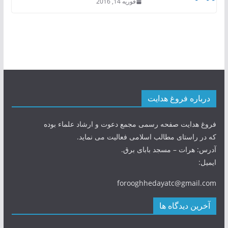
فوریه 14, 2016
درباره فروغ هدایت
فروغ هدایت صفحه رسمی مجمع دعوت و ارشاد علماء بوده
که در راستای مطالب اسلامی فعالیت می نماید.
آدرس: هرات – مسجد بابای برق.
ایمیل:
forooghhedayatc@gmail.com
آخرین دیدگاه ها