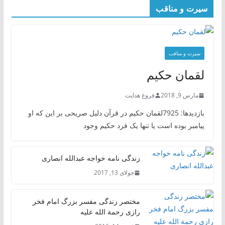
سیرت و مناقب
سیرت و منافب
لقمان حکیم
مارس 9, 2018
فروغ هدایت
بازدیدها: 7925لقمان حکیم در قرآن دلیل صریحی بر این که او
پیامبر بوده است یا تنها یک فرد حکیم وجود
زندگی نامه خواجه عبدالله انصاری
جولای 13, 2017
مختصر زندگی مفسر بزرگ امام فخر
رازی رحمة الله علیه