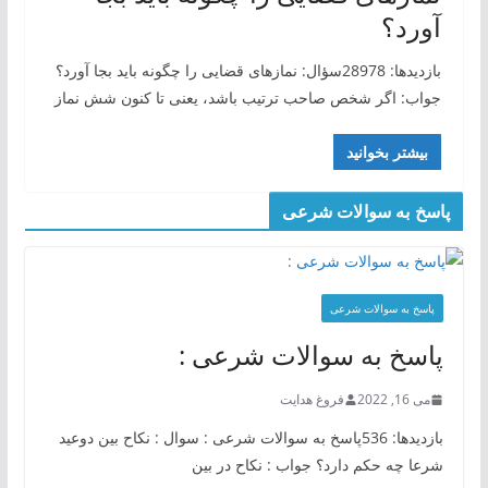
آورد؟
بازدیدها: 28978سؤال: نمازهای قضایی را چگونه باید بجا آورد؟
جواب: اگر شخص صاحب ترتیب باشد، یعنی تا کنون شش نماز
بیشتر بخوانید
پاسخ به سوالات شرعی
پاسخ به سوالات شرعی
پاسخ به سوالات شرعی :
می 16, 2022
فروغ هدایت
بازدیدها: 536پاسخ به سوالات شرعی : سوال : نکاح بین دوعید
شرعا چه حکم دارد؟ جواب : نکاح در بین