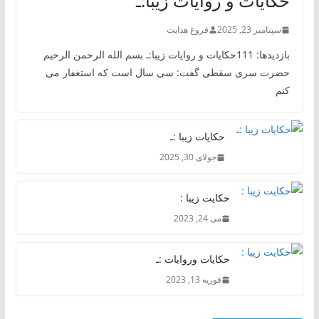
حکایات و روایات زیبا:ـ
سپتامبر 23, 2025
فروغ هدایت
بازدیدها: 111حکایات و روایات زیبا:ـ بسم الله الرحمن الرحیم
حضرت سری سقطی گفت: سی سال است که استغفار می
کنم
حکایات زیبا :ـ
جولای 30, 2025
حکایت زیبا :
می 24, 2023
حکایات وروایات :ـ
فوریه 13, 2023