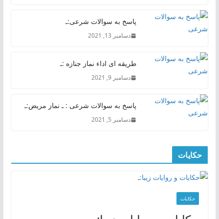
پاسخ به سوالات شرعی:ـ
دسامبر 13, 2021
طریقه ای اداء نماز جنازه :ـ
دسامبر 9, 2021
پاسخ به سوالات شرعی : ـ نماز مریض:ـ
دسامبر 5, 2021
حکایات
حکایات