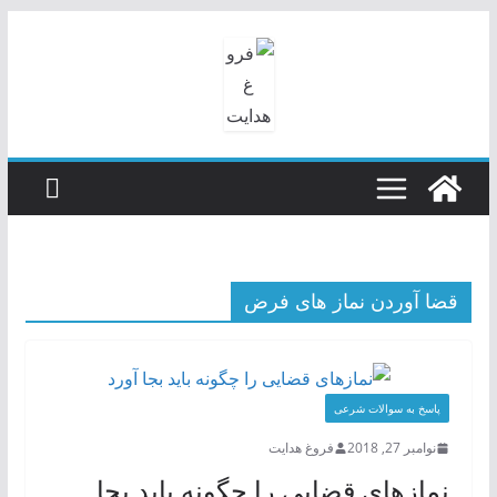
رفتن
به
محتوا
قضا آوردن نماز های فرض
پاسخ به سوالات شرعی
نوامبر 27, 2018
فروغ هدایت
نمازهای قضایی را چگونه باید بجا