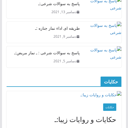
پاسخ به سوالات شرعی:ـ
دسامبر 13, 2021
طریقه ای اداء نماز جنازه :ـ
دسامبر 9, 2021
پاسخ به سوالات شرعی : ـ نماز مریض:ـ
دسامبر 5, 2021
حکایات
حکایات
حکایات و روایات زیبا:ـ