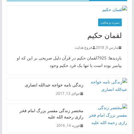
سیرت و منافب
لقمان حکیم
مارس 9, 2018
فروغ هدایت
بازدیدها: 7925لقمان حکیم در قرآن دلیل صریحی بر این که او
پیامبر بوده است یا تنها یک فرد حکیم وجود
زندگی نامه خواجه عبدالله انصاری
جولای 13, 2017
مختصر زندگی مفسر بزرگ امام فخر
رازی رحمة الله علیه
فوریه 14, 2016