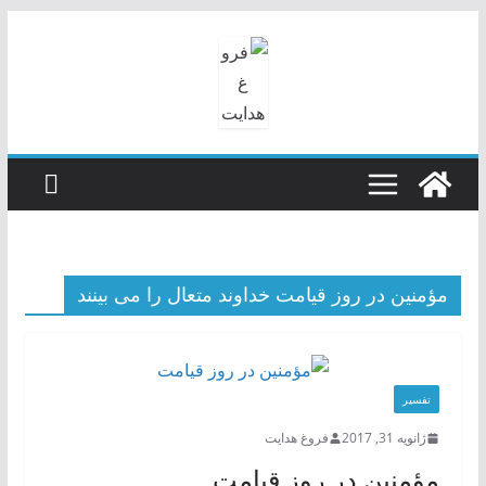
رفتن
به
محتوا
مؤمنین در روز قیامت خداوند متعال را می بینند
تفسیر
ژانویه 31, 2017
فروغ هدایت
مؤمنین در روز قیامت