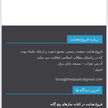
درباره فروغ هدایت
فروغ هدایت صفحه رسمی مجمع دعوت و ارشاد علماء بوده
که در راستای مطالب اسلامی فعالیت می نماید.
آدرس: هرات – مسجد بابای برق.
ایمیل:
forooghhedayatc@gmail.com
آخرین دیدگاه ها
فروغ هدایت
در
اثبات نمازهای پنج گانه