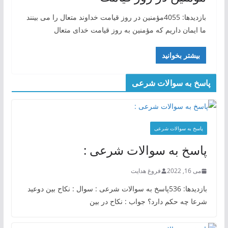
بازدیدها: 4055مؤمنین در روز قیامت خداوند متعال را می بینند
ما ایمان داریم که مؤمنین به روز قیامت خدای متعال
بیشتر بخوانید
پاسخ به سوالات شرعی
پاسخ به سوالات شرعی
پاسخ به سوالات شرعی :
می 16, 2022
فروغ هدایت
بازدیدها: 536پاسخ به سوالات شرعی : سوال : نکاح بین دوعید
شرعا چه حکم دارد؟ جواب : نکاح در بین