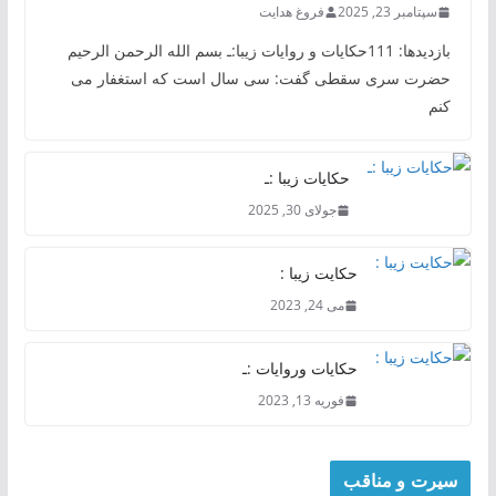
سپتامبر 23, 2025
فروغ هدایت
بازدیدها: 111حکایات و روایات زیبا:ـ بسم الله الرحمن الرحیم
حضرت سری سقطی گفت: سی سال است که استغفار می
کنم
حکایات زیبا :ـ
جولای 30, 2025
حکایت زیبا :
می 24, 2023
حکایات وروایات :ـ
فوریه 13, 2023
سیرت و مناقب