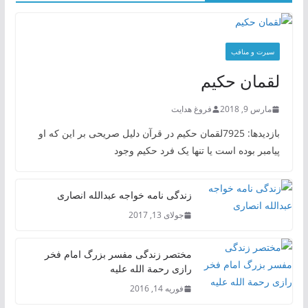
سیرت و منافب
لقمان حکیم
مارس 9, 2018
فروغ هدایت
بازدیدها: 7925لقمان حکیم در قرآن دلیل صریحی بر این که او
پیامبر بوده است یا تنها یک فرد حکیم وجود
زندگی نامه خواجه عبدالله انصاری
جولای 13, 2017
مختصر زندگی مفسر بزرگ امام فخر
رازی رحمة الله علیه
فوریه 14, 2016