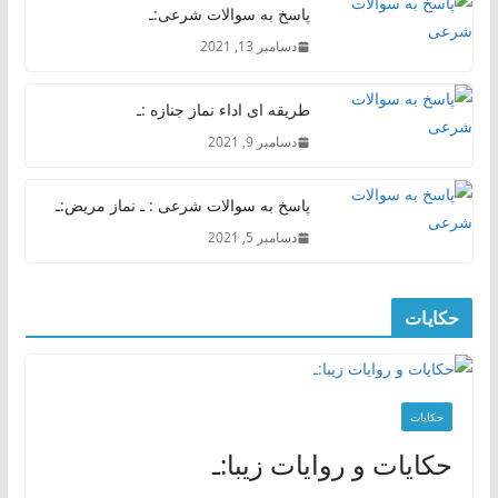
پاسخ به سوالات شرعی:ـ
دسامبر 13, 2021
طریقه ای اداء نماز جنازه :ـ
دسامبر 9, 2021
پاسخ به سوالات شرعی : ـ نماز مریض:ـ
دسامبر 5, 2021
حکایات
حکایات
حکایات و روایات زیبا:ـ