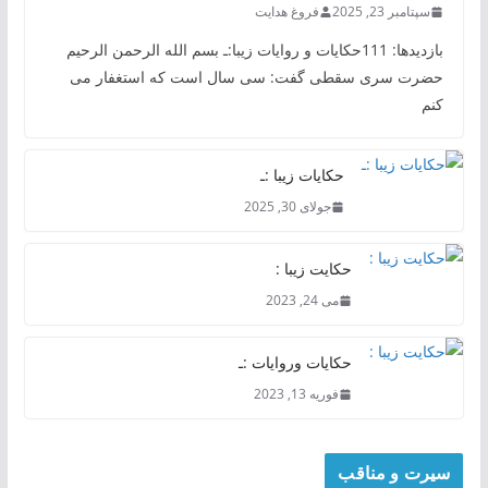
سپتامبر 23, 2025
فروغ هدایت
بازدیدها: 111حکایات و روایات زیبا:ـ بسم الله الرحمن الرحیم
حضرت سری سقطی گفت: سی سال است که استغفار می
کنم
حکایات زیبا :ـ
جولای 30, 2025
حکایت زیبا :
می 24, 2023
حکایات وروایات :ـ
فوریه 13, 2023
سیرت و مناقب