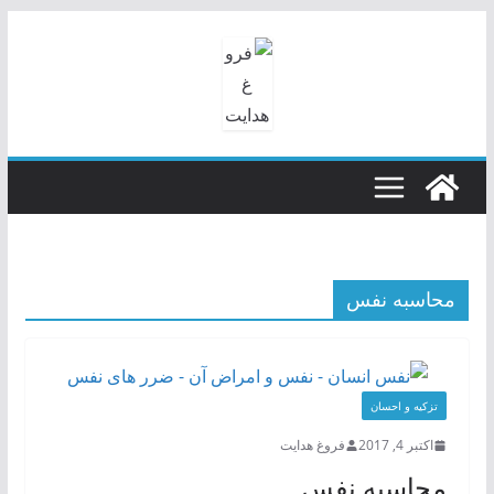
رفتن
به
محتوا
محاسبه نفس
تزکیه و احسان
اکتبر 4, 2017
فروغ هدایت
محاسبه نفس