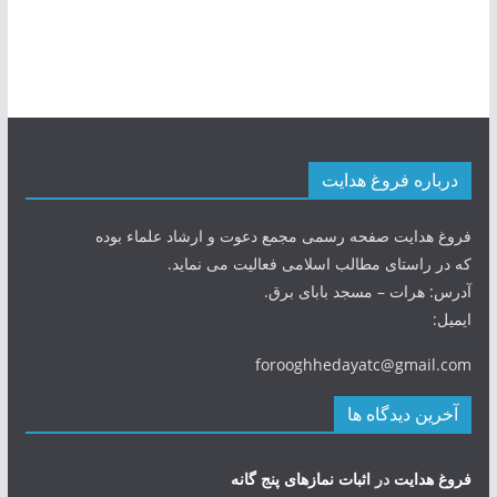
درباره فروغ هدایت
فروغ هدایت صفحه رسمی مجمع دعوت و ارشاد علماء بوده
که در راستای مطالب اسلامی فعالیت می نماید.
آدرس: هرات – مسجد بابای برق.
ایمیل:
forooghhedayatc@gmail.com
آخرین دیدگاه ها
فروغ هدایت
در
اثبات نمازهای پنج گانه