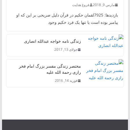
مارس 9, 2018
فروغ هدایت
بازدیدها: 7925لقمان حکیم در قرآن دلیل صریحی بر این که او
پیامبر بوده است یا تنها یک فرد حکیم وجود
زندگی نامه خواجه عبدالله انصاری
جولای 13, 2017
مختصر زندگی مفسر بزرگ امام فخر
رازی رحمة الله علیه
فوریه 14, 2016