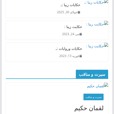
حکایات زیبا :ـ
جولای 30, 2025
حکایت زیبا :
می 24, 2023
حکایات وروایات :ـ
فوریه 13, 2023
سیرت و مناقب
سیرت و منافب
لقمان حکیم