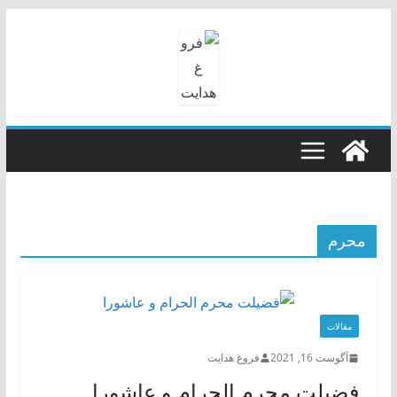
رفتن
به
محتوا
محرم
مقالات
آگوست 16, 2021
فروغ هدایت
فضیلت محرم الحرام و عاشورا