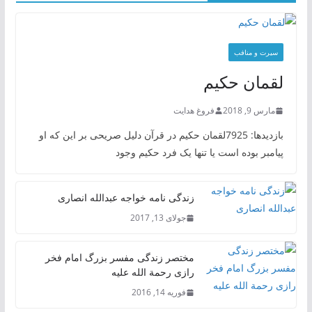
سیرت و منافب
لقمان حکیم
مارس 9, 2018
فروغ هدایت
بازدیدها: 7925لقمان حکیم در قرآن دلیل صریحی بر این که او
پیامبر بوده است یا تنها یک فرد حکیم وجود
زندگی نامه خواجه عبدالله انصاری
جولای 13, 2017
مختصر زندگی مفسر بزرگ امام فخر
رازی رحمة الله علیه
فوریه 14, 2016