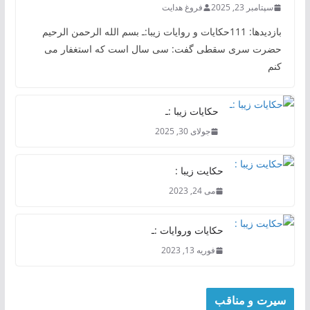
سپتامبر 23, 2025
فروغ هدایت
بازدیدها: 111حکایات و روایات زیبا:ـ بسم الله الرحمن الرحیم
حضرت سری سقطی گفت: سی سال است که استغفار می
کنم
حکایات زیبا :ـ
جولای 30, 2025
حکایت زیبا :
می 24, 2023
حکایات وروایات :ـ
فوریه 13, 2023
سیرت و مناقب