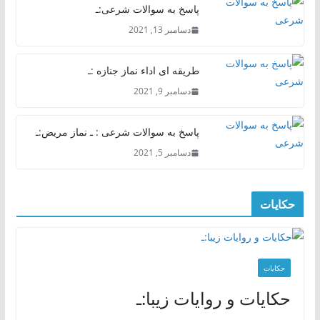
پاسخ به سوالات شرعی:ـ
دسامبر 13, 2021
طریقه ای اداء نماز جنازه :ـ
دسامبر 9, 2021
پاسخ به سوالات شرعی : ـ نماز مریض:ـ
دسامبر 5, 2021
حکایات
حکایات
حکایات و روایات زیبا:ـ