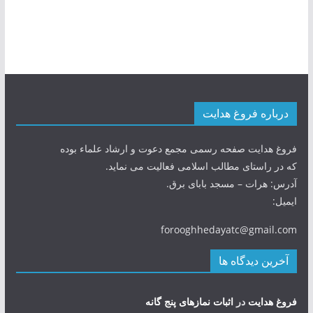
درباره فروغ هدایت
فروغ هدایت صفحه رسمی مجمع دعوت و ارشاد علماء بوده
که در راستای مطالب اسلامی فعالیت می نماید.
آدرس: هرات – مسجد بابای برق.
ایمیل:
forooghhedayatc@gmail.com
آخرین دیدگاه ها
فروغ هدایت
در
اثبات نمازهای پنج گانه