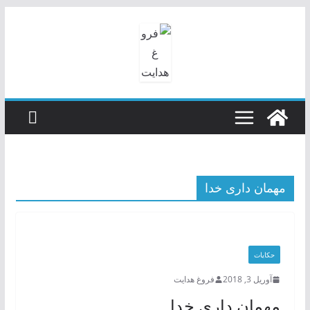
رفتن
به
محتوا
مهمان داری خدا
حکایات
آوریل 3, 2018
فروغ هدایت
مهمان داری خدا