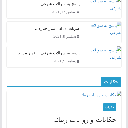
پاسخ به سوالات شرعی:ـ
دسامبر 13, 2021
طریقه ای اداء نماز جنازه :ـ
دسامبر 9, 2021
پاسخ به سوالات شرعی : ـ نماز مریض:ـ
دسامبر 5, 2021
حکایات
حکایات
حکایات و روایات زیبا:ـ