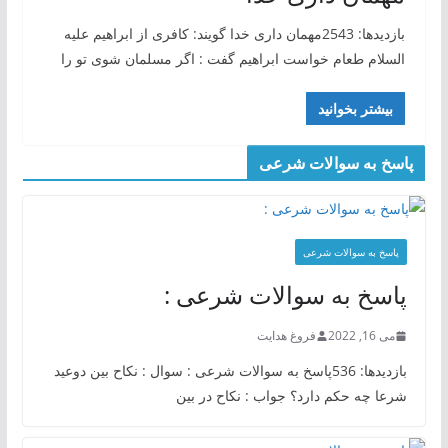
بازدیدها: 2543مهمان داری خدا گویند: كافری از ابراهیم علیه
السلام طعام خواست ابراهیم گفت : اگر مسلمان شوی تو را
بیشتر بخوانید
پاسخ به سوالات شرعی
پاسخ به سوالات شرعی
پاسخ به سوالات شرعی :
می 16, 2022
فروغ هدایت
بازدیدها: 536پاسخ به سوالات شرعی : سوال : نکاح بین دوعید
شرعا چه حکم دارد؟ جواب : نکاح در بین