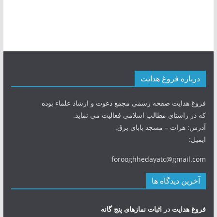
درباره فروغ هدایت
فروغ هدایت صفحه رسمی مجمع دعوت و ارشاد علماء بوده
که در راستای مطالب اسلامی فعالیت می نماید.
آدرس: هرات – مسجد بابای برق.
ایمیل:
forooghhedayatc@gmail.com
آخرین دیدگاه ها
فروغ هدایت
در
اثبات نمازهای پنج گانه