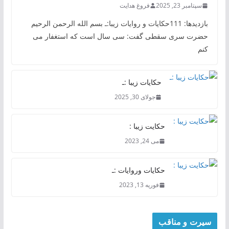
سپتامبر 23, 2025
فروغ هدایت
بازدیدها: 111حکایات و روایات زیبا:ـ بسم الله الرحمن الرحیم
حضرت سری سقطی گفت: سی سال است که استغفار می
کنم
حکایات زیبا :ـ
جولای 30, 2025
حکایت زیبا :
می 24, 2023
حکایات وروایات :ـ
فوریه 13, 2023
سیرت و مناقب