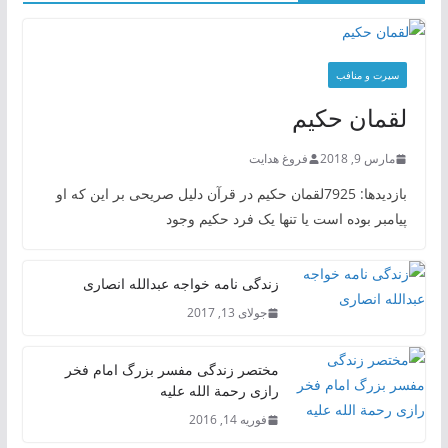
سیرت و منافب
لقمان حکیم
مارس 9, 2018
فروغ هدایت
بازدیدها: 7925لقمان حکیم در قرآن دلیل صریحی بر این که او
پیامبر بوده است یا تنها یک فرد حکیم وجود
زندگی نامه خواجه عبدالله انصاری
جولای 13, 2017
مختصر زندگی مفسر بزرگ امام فخر
رازی رحمة الله علیه
فوریه 14, 2016