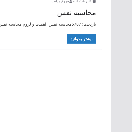
اکتبر 4, 2017
فروغ هدایت
محاسبه نفس
بازدیدها: 5787محاسبه نفس اهمیت و لزوم محاسبه نفس: نفس انسان به طور طبیعی به سوی شهوات و لذت های منفی
بیشتر بخوانید