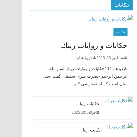
حکایات
حکایات
حکایات و روایات زیبا:ـ
سپتامبر 23, 2025
فروغ هدایت
بازدیدها: 111حکایات و روایات زیبا:ـ بسم الله
الرحمن الرحیم حضرت سری سقطی گفت: سی
سال است که استغفار می کنم
حکایات زیبا :ـ
جولای 30, 2025
حکایت زیبا :