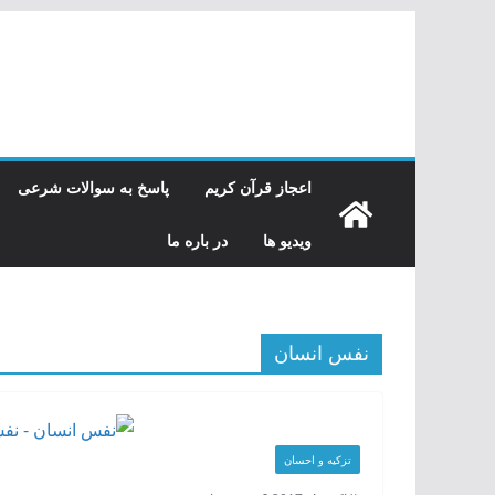
رفتن
به
محتوا
اعجاز قرآن کریم
پاسخ به سوالات شرعی
ویدیو ها
در باره ما
نفس انسان
تزکیه و احسان