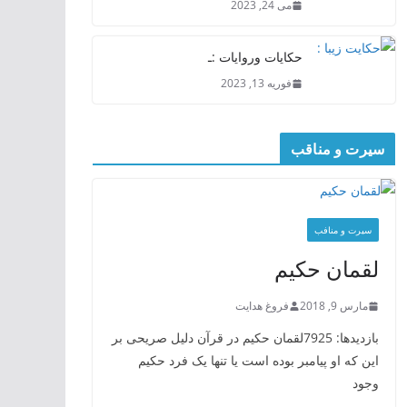
می 24, 2023
حکایات وروایات :ـ
فوریه 13, 2023
سیرت و مناقب
سیرت و منافب
لقمان حکیم
مارس 9, 2018
فروغ هدایت
بازدیدها: 7925لقمان حکیم در قرآن دلیل صریحی بر
این که او پیامبر بوده است یا تنها یک فرد حکیم
وجود