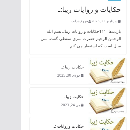
حکایات و روایات زیبا:ـ
سپتامبر 23, 2025
فروغ هدایت
بازدیدها: 111حکایات و روایات زیبا:ـ بسم الله
الرحمن الرحیم حضرت سری سقطی گفت: سی
سال است که استغفار می کنم
حکایات زیبا :ـ
جولای 30, 2025
حکایت زیبا :
می 24, 2023
حکایات وروایات :ـ