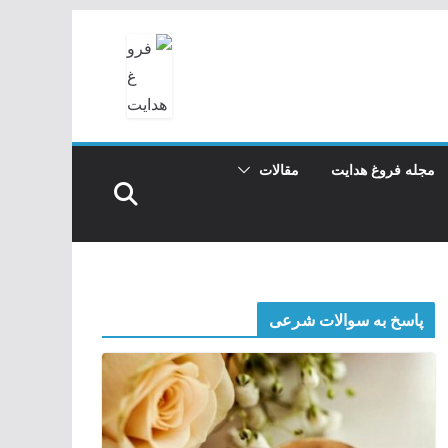
مجله فروغ هدایت
مقالات
پاسخ به سوالات شرعی