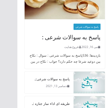
پاسخ به سوالات شرعی
پاسخ به سوالات شرعی :
می 16, 2022
فروغ هدایت
بازدیدها: 536پاسخ به سوالات شرعی : سوال : نکاح
بین دوعید شرعا چه حکم دارد؟ جواب : نکاح در بین
پاسخ به سوالات شرعی:ـ
دسامبر 13, 2021
طریقه ای اداء نماز جنازه :ـ