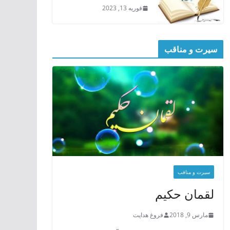
فوریه 13, 2023
سیرت و مناقب
سیرت و منافب
لقمان حکیم
مارس 9, 2018
فروغ هدایت