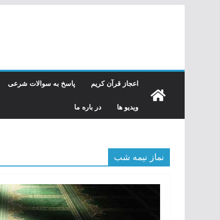
رفتن
به
محتوا
اعجاز قرآن کریم
پاسخ به سوالات شرعی
ویدیو ها
در باره ما
نماز نیمه شب