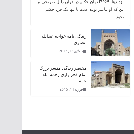
بازدیدها: 7925لقمان حکیم در قرآن دلیل صریحی بر
این که او پیامبر بوده است یا تنها یک فرد حکیم
وجود
زندگی نامه خواجه عبدالله
انصاری
جولای 13, 2017
مختصر زندگی مفسر بزرگ
امام فخر رازی رحمة الله
علیه
فوریه 14, 2016