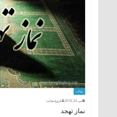
مقالات
می 24, 2018
فروغ هدایت
نماز تهجد