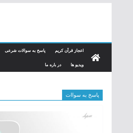
رفتن
به
محتوا
اعجاز قرآن کریم
پاسخ به سوالات شرعی
ویدیو ها
در باره ما
پاسخ به سواات