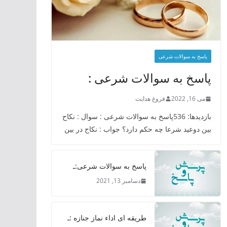
پاسخ به سوالات شرعی
پاسخ به سوالات شرعی :
می 16, 2022
فروغ هدایت
بازدیدها: 536پاسخ به سوالات شرعی : سوال : نکاح
بین دوعید شرعا چه حکم دارد؟ جواب : نکاح در بین
پاسخ به سوالات شرعی:ـ
دسامبر 13, 2021
طریقه ای اداء نماز جنازه :ـ