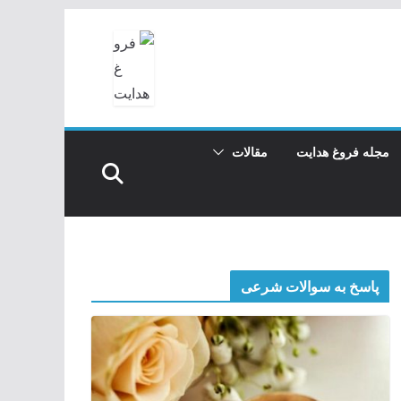
مجله فروغ هدایت
مقالات
پاسخ به سوالات شرعی