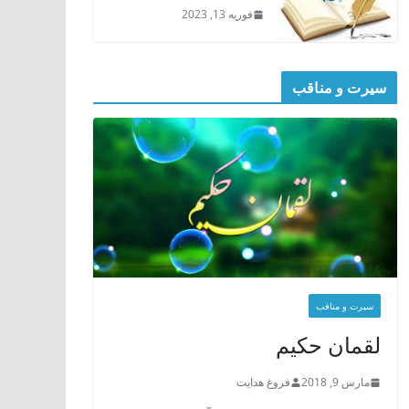
فوریه 13, 2023
سیرت و مناقب
سیرت و منافب
لقمان حکیم
مارس 9, 2018
فروغ هدایت