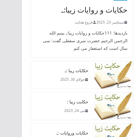
حکایات و روایات زیبا:ـ
سپتامبر 23, 2025
فروغ هدایت
بازدیدها: 111حکایات و روایات زیبا:ـ بسم الله
الرحمن الرحیم حضرت سری سقطی گفت: سی
سال است که استغفار می کنم
حکایات زیبا :ـ
جولای 30, 2025
حکایت زیبا :
می 24, 2023
حکایات وروایات :ـ