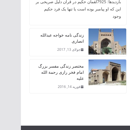
بازدیدها: 7925لقمان حکیم در قرآن دلیل صریحی بر
این که او پیامبر بوده است یا تنها یک فرد حکیم
وجود
زندگی نامه خواجه عبدالله
انصاری
جولای 13, 2017
مختصر زندگی مفسر بزرگ
امام فخر رازی رحمة الله
علیه
فوریه 14, 2016