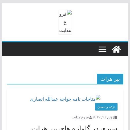
رفتن
به
محتوا
پیر هرات
تزکیه و احسان
ژوئن 13, 2019
فروغ هدایت
سیری در گلواژه های پیر هرات