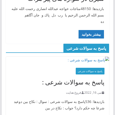
بازدیدها: 48150مناجات خواجه عبدالله انصاری رحمت الله علیه
بسم الله الرحمن الرحیم یا رب دل پاك و جان آگاهم
ده
بیشتر بخوانید
پاسخ به سوالات شرعی
پاسخ به سوالات شرعی
پاسخ به سوالات شرعی :
می 16, 2022
فروغ هدایت
بازدیدها: 536پاسخ به سوالات شرعی : سوال : نکاح بین دوعید
شرعا چه حکم دارد؟ جواب : نکاح در بین