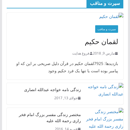
سیرت و مناقب
سیرت و منافب
لقمان حکیم
مارس 9, 2018
فروغ هدایت
بازدیدها: 7925لقمان حکیم در قرآن دلیل صریحی بر این که او
پیامبر بوده است یا تنها یک فرد حکیم وجود
زندگی نامه خواجه عبدالله انصاری
جولای 13, 2017
مختصر زندگی مفسر بزرگ امام فخر
رازی رحمة الله علیه
فوریه 14, 2016