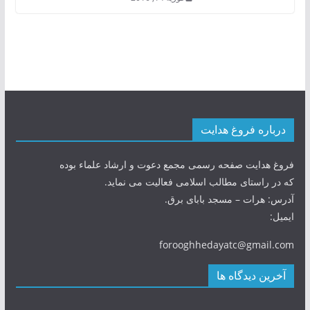
درباره فروغ هدایت
فروغ هدایت صفحه رسمی مجمع دعوت و ارشاد علماء بوده
که در راستای مطالب اسلامی فعالیت می نماید.
آدرس: هرات – مسجد بابای برق.
ایمیل:
forooghhedayatc@gmail.com
آخرین دیدگاه ها