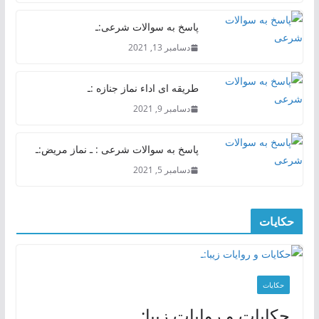
پاسخ به سوالات شرعی:ـ
دسامبر 13, 2021
طریقه ای اداء نماز جنازه :ـ
دسامبر 9, 2021
پاسخ به سوالات شرعی : ـ نماز مریض:ـ
دسامبر 5, 2021
حکایات
حکایات
حکایات و روایات زیبا:ـ