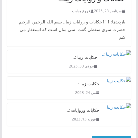
سپتامبر 23, 2025
فروغ هدایت
بازدیدها: 111حکایات و روایات زیبا:ـ بسم الله الرحمن الرحیم
حضرت سری سقطی گفت: سی سال است که استغفار می
کنم
حکایات زیبا :ـ
جولای 30, 2025
حکایت زیبا :
می 24, 2023
حکایات وروایات :ـ
فوریه 13, 2023