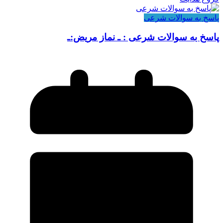
پاسخ به سوالات شرعی
پاسخ به سوالات شرعی : ـ نماز مریض:ـ