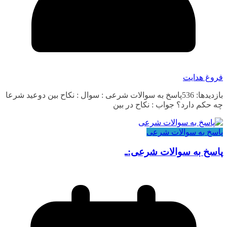
فروغ هدایت
بازدیدها: 536پاسخ به سوالات شرعی : سوال : نکاح بین دوعید شرعا
چه حکم دارد؟ جواب : نکاح در بین
پاسخ به سوالات شرعی
پاسخ به سوالات شرعی:ـ