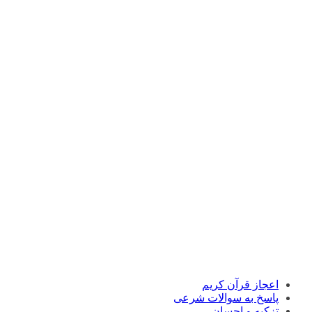
اعجاز قرآن کریم
پاسخ به سوالات شرعی
تزکیه و احسان