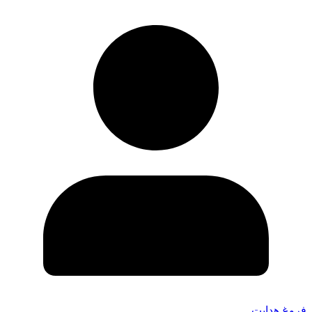
فروغ هدایت