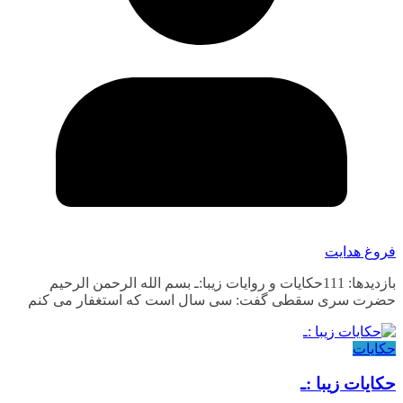
فروغ هدایت
بازدیدها: 111حکایات و روایات زیبا:ـ بسم الله الرحمن الرحیم
حضرت سری سقطی گفت: سی سال است که استغفار می کنم
حکایات
حکایات زیبا :ـ