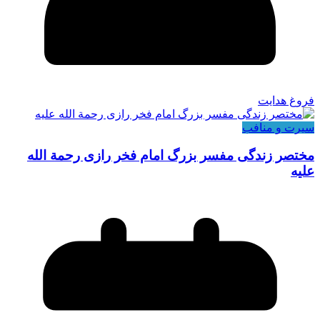
فروغ هدایت
سیرت و منافب
مختصر زندگی مفسر بزرگ امام فخر رازی رحمة الله
علیه