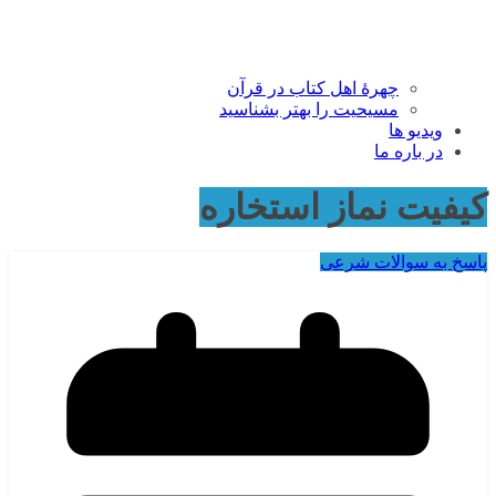
چهرۀ اهل کتاب در قرآن
مسیحیت را بهتر بشناسید
ویدیو ها
در باره ما
کیفیت نماز استخاره
پاسخ به سوالات شرعی