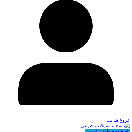
فروغ هدایت
پاسخ به سوالات شرعی