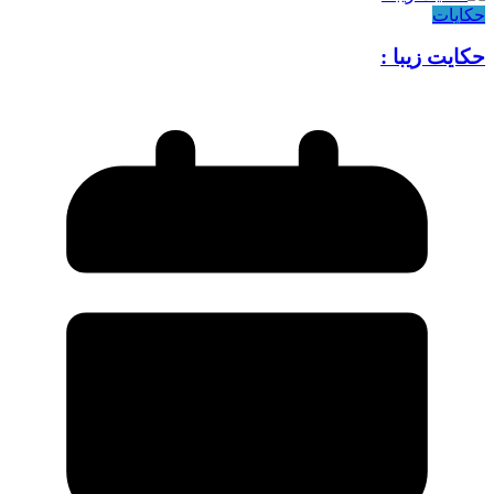
حکایات
حکایت زیبا :