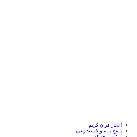
اعجاز قرآن کریم
پاسخ به سوالات شرعی
تزکیه و احسان