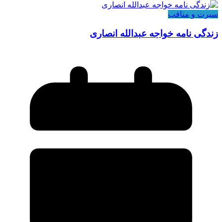
سیرت و منافب
زندگی نامه خواجه عبدالله انصاری