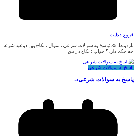
فروغ هدایت
بازدیدها: 536پاسخ به سوالات شرعی : سوال : نکاح بین دوعید شرعا
چه حکم دارد؟ جواب : نکاح در بین
پاسخ به سوالات شرعی
پاسخ به سوالات شرعی:ـ