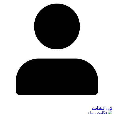
فروغ هدایت