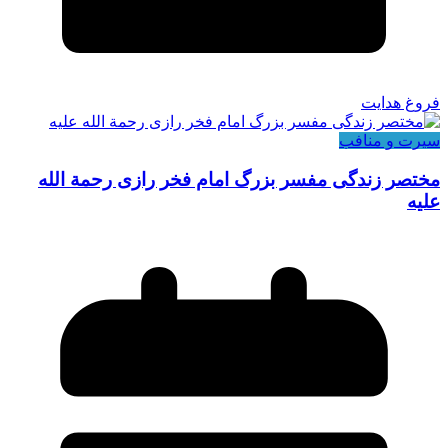
فروغ هدایت
سیرت و منافب
مختصر زندگی مفسر بزرگ امام فخر رازی رحمة الله
علیه