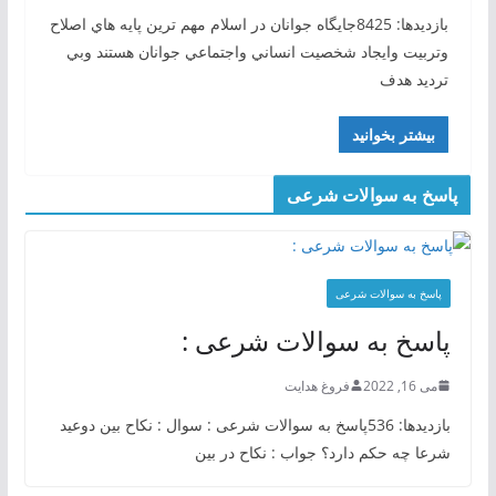
بازدیدها: 8425جايگاه جوانان در اسلام مهم ترين پايه هاي اصلاح
وتربيت وايجاد شخصيت انساني واجتماعي جوانان هستند وبي
ترديد هدف
بیشتر بخوانید
پاسخ به سوالات شرعی
پاسخ به سوالات شرعی
پاسخ به سوالات شرعی :
می 16, 2022
فروغ هدایت
بازدیدها: 536پاسخ به سوالات شرعی : سوال : نکاح بین دوعید
شرعا چه حکم دارد؟ جواب : نکاح در بین