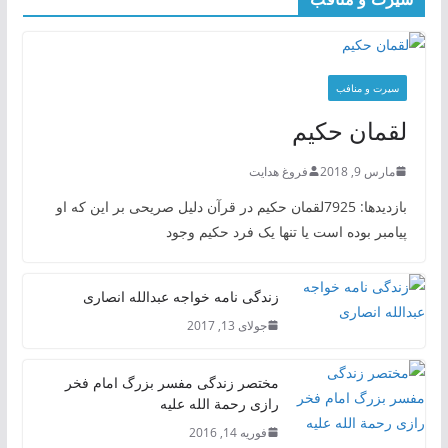
سیرت و منافب
لقمان حکیم
مارس 9, 2018
فروغ هدایت
بازدیدها: 7925لقمان حکیم در قرآن دلیل صریحی بر این که او
پیامبر بوده است یا تنها یک فرد حکیم وجود
زندگی نامه خواجه عبدالله انصاری
جولای 13, 2017
مختصر زندگی مفسر بزرگ امام فخر
رازی رحمة الله علیه
فوریه 14, 2016