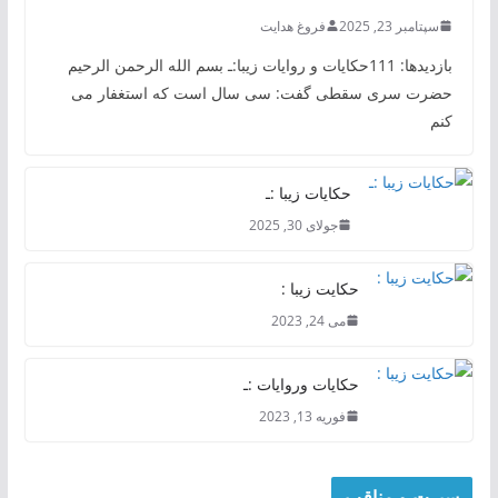
سپتامبر 23, 2025
فروغ هدایت
بازدیدها: 111حکایات و روایات زیبا:ـ بسم الله الرحمن الرحیم
حضرت سری سقطی گفت: سی سال است که استغفار می
کنم
حکایات زیبا :ـ
جولای 30, 2025
حکایت زیبا :
می 24, 2023
حکایات وروایات :ـ
فوریه 13, 2023
سیرت و مناقب