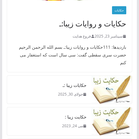
حکایات
حکایات و روایات زیبا:ـ
سپتامبر 23, 2025
فروغ هدایت
بازدیدها: 111حکایات و روایات زیبا:ـ بسم الله الرحمن الرحیم
حضرت سری سقطی گفت: سی سال است که استغفار می
کنم
حکایات زیبا :ـ
جولای 30, 2025
حکایت زیبا :
می 24, 2023