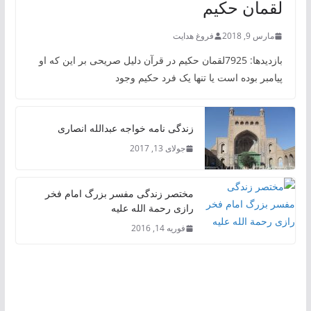
لقمان حکیم
مارس 9, 2018
فروغ هدایت
بازدیدها: 7925لقمان حکیم در قرآن دلیل صریحی بر این که او
پیامبر بوده است یا تنها یک فرد حکیم وجود
زندگی نامه خواجه عبدالله انصاری
جولای 13, 2017
مختصر زندگی مفسر بزرگ امام فخر
رازی رحمة الله علیه
فوریه 14, 2016