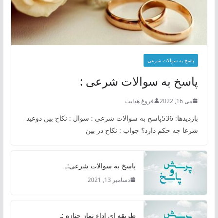
پاسخ به سوالات شرعی
پاسخ به سوالات شرعی :
می 16, 2022
فروغ هدایت
بازدیدها: 536پاسخ به سوالات شرعی : سوال : نکاح بین دوعید
شرعا چه حکم دارد؟ جواب : نکاح در بین
پاسخ به سوالات شرعی:ـ
دسامبر 13, 2021
طریقه ای اداء نماز جنازه :ـ