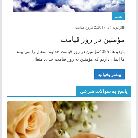
تفسیر
ژانویه 31, 2017
فروغ هدایت
مؤمنین در روز قیامت
بازدیدها: 4055مؤمنین در روز قیامت خداوند متعال را می بینند
ما ایمان داریم که مؤمنین به روز قیامت خدای متعال
بیشتر بخوانید
پاسخ به سوالات شرعی