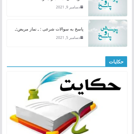
دسامبر 9, 2021
پاسخ به سوالات شرعی : ـ نماز مریض:ـ
دسامبر 5, 2021
حکایات