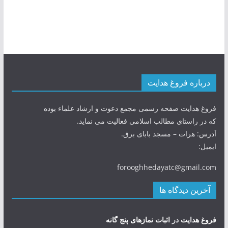
درباره فروغ هدایت
فروغ هدایت صفحه رسمی مجمع دعوت و ارشاد علماء بوده
که در راستای مطالب اسلامی فعالیت می نماید.
آدرس: هرات – مسجد بابای برق.
ایمیل:
forooghhedayatc@gmail.com
آخرین دیدگاه ها
فروغ هدایت
در
اثبات نمازهای پنج گانه