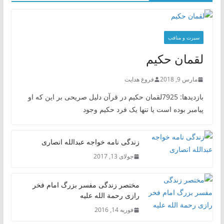
سیرت و منافب
لقمان حکیم
مارس 9, 2018
فروغ هدایت
بازدیدها: 7925لقمان حکیم در قرآن دلیل صریحی بر این که او
پیامبر بوده است یا تنها یک فرد حکیم وجود
زندگی نامه خواجه عبدالله انصاری
جولای 13, 2017
مختصر زندگی مفسر بزرگ امام فخر
رازی رحمة الله علیه
فوریه 14, 2016