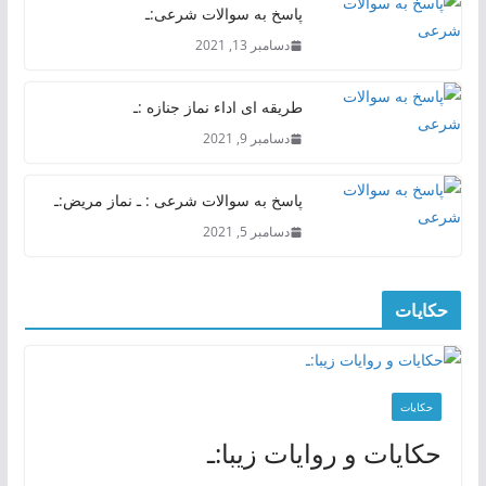
پاسخ به سوالات شرعی:ـ
دسامبر 13, 2021
طریقه ای اداء نماز جنازه :ـ
دسامبر 9, 2021
پاسخ به سوالات شرعی : ـ نماز مریض:ـ
دسامبر 5, 2021
حکایات
حکایات
حکایات و روایات زیبا:ـ