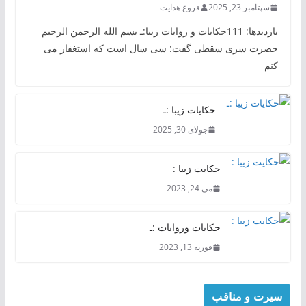
سپتامبر 23, 2025
فروغ هدایت
بازدیدها: 111حکایات و روایات زیبا:ـ بسم الله الرحمن الرحیم
حضرت سری سقطی گفت: سی سال است که استغفار می
کنم
حکایات زیبا :ـ
جولای 30, 2025
حکایت زیبا :
می 24, 2023
حکایات وروایات :ـ
فوریه 13, 2023
سیرت و مناقب