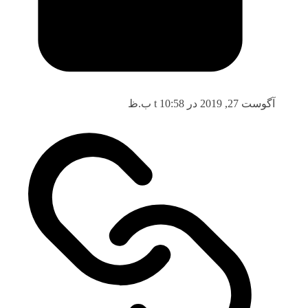
آگوست 27, 2019 در t 10:58 ب.ظ