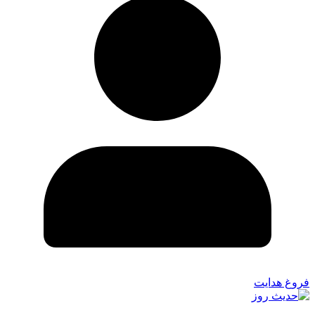
فروغ هدایت