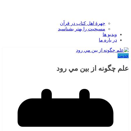
چهرۀ اهل کتاب در قرآن
مسیحیت را بهتر بشناسید
ویدیو ها
در باره ما
حدیث
علم چگونه از بين مي‌ رود