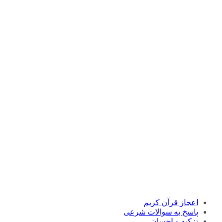
اعجاز قرآن کریم
پاسخ به سوالات شرعی
تزکیه و احسان