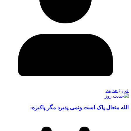
فروغ هدایت
الله متعال پاک است ونمی پذیرد مگر پاکیزه: