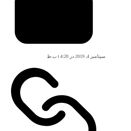
سپتامبر 4, 2019 در t 4:20 ب.ظ