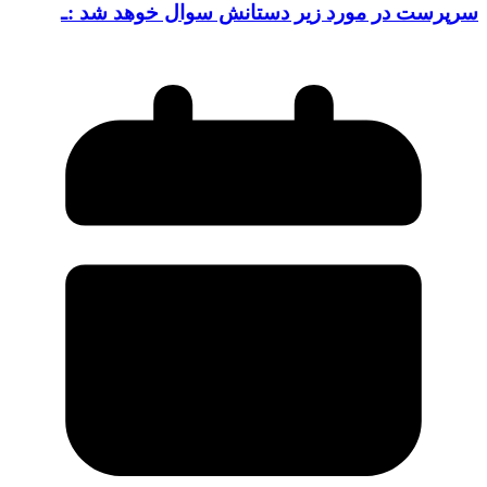
سرپرست در مورد زیر دستانش سوال خوهد شد :ـ