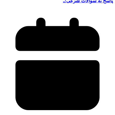
پاسخ به سوالات شرعی:ـ