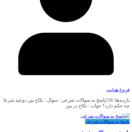
فروغ هدایت
بازدیدها: 536پاسخ به سوالات شرعی : سوال : نکاح بین دوعید شرعا
چه حکم دارد؟ جواب : نکاح در بین
پاسخ به سوالات شرعی