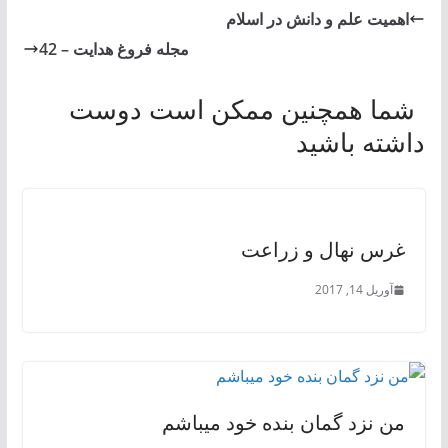
اهمیت علم و دانش در اسلام
مجله فروغ هدایت – 42
شما همچنین ممکن است دوست
داشته باشید
غرس نهال و زراعت
آوریل 14, 2017
من نزد گمان بنده خود میباشم