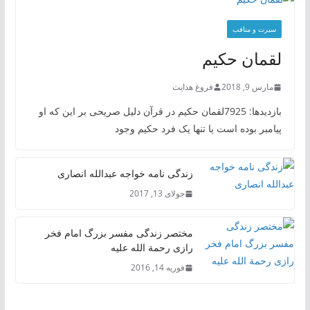
سیرت و منافب
لقمان حکیم
مارس 9, 2018
فروغ هدایت
بازدیدها: 7925لقمان حکیم در قرآن دلیل صریحی بر این که او
پیامبر بوده است یا تنها یک فرد حکیم وجود
زندگی نامه خواجه عبدالله انصاری
جولای 13, 2017
مختصر زندگی مفسر بزرگ امام فخر
رازی رحمة الله علیه
فوریه 14, 2016