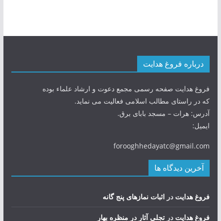
درباره فروغ هدایت
فروغ هدایت صفحه رسمی مجمع دعوت و ارشاد علماء بوده
که در راستای مطالب اسلامی فعالیت می نماید.
آدرس: هرات – مسجد بابای برق.
ایمیل:
forooghhedayatc@gmail.com
آخرین دیدگاه ها
فروغ هدایت
در
اثبات نمازهای پنج گانه
فروغ هدایت
در
تجلی آثار در منظره بهار