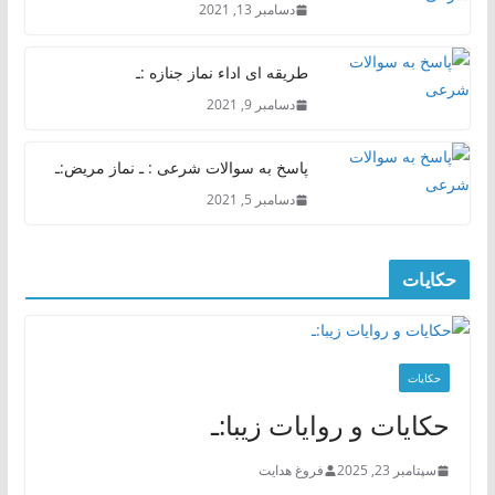
دسامبر 13, 2021
طریقه ای اداء نماز جنازه :ـ
دسامبر 9, 2021
پاسخ به سوالات شرعی : ـ نماز مریض:ـ
دسامبر 5, 2021
حکایات
حکایات
حکایات و روایات زیبا:ـ
سپتامبر 23, 2025
فروغ هدایت