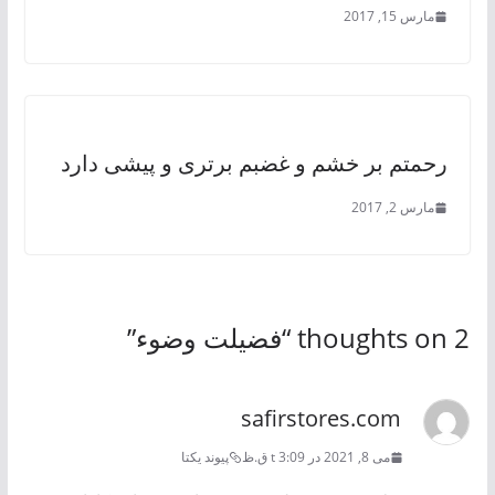
مارس 15, 2017
رحمتم بر خشم و غضبم برتری و پیشی دارد
مارس 2, 2017
2 thoughts on “
فضيلت وضوء
”
safirstores.com
می 8, 2021 در t 3:09 ق.ظ
پیوند یکتا