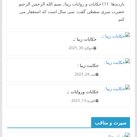
بازدیدها: 111حکایات و روایات زیبا:ـ بسم الله الرحمن الرحیم
حضرت سری سقطی گفت: سی سال است که استغفار می
کنم
حکایات زیبا :ـ
جولای 30, 2025
حکایت زیبا :
می 24, 2023
حکایات وروایات :ـ
فوریه 13, 2023
سیرت و مناقب