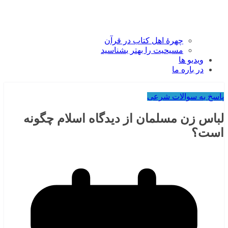
چهرۀ اهل کتاب در قرآن
مسیحیت را بهتر بشناسید
ویدیو ها
در باره ما
پاسخ به سوالات شرعی
لباس زن مسلمان از دیدگاه اسلام چگونه
است؟