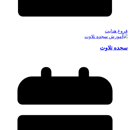
فروغ هدایت
سجده تلاوت