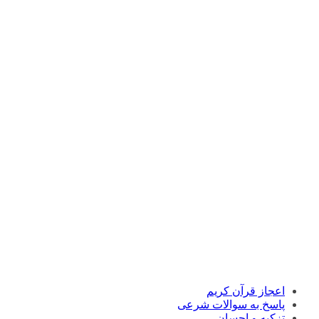
اعجاز قرآن کریم
پاسخ به سوالات شرعی
تزکیه و احسان