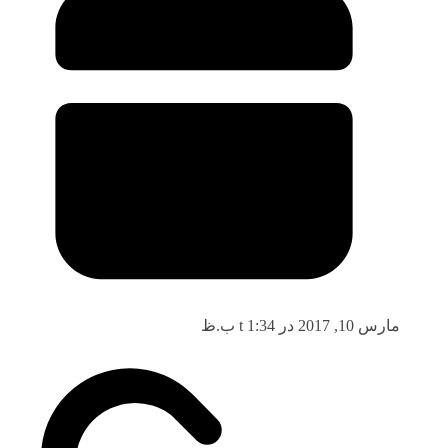
مارس 10, 2017 در t 1:34 ب.ظ