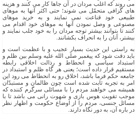
می روند که اغلب مردان در آن جاها کار می کنند و هزینه
های گزافی متحمّل می شوند؛ حتی اکثر آنها به موهای
طبیعی خود قناعت نمی نمایند و به خرید موهای
مصنوعی و وصل نمودن آنها به موهای خود اقدام می
کنند تا بتوانند بیشتر توجه مردان را به خود جلب نمایند و
بیشتر، آنان را به انحراف بکشانند.
به راستی این حدیث بسیار عجیب و با عظمت است و
باید دقت شود که پیغمبر صلی الله علیه وسلم بین ظلم و
استبداد سیاسی و انحطاط و رذالت اخلاقی رابطه
مستقیم قرار داده است؛ یعنی هر گاه ظلم و استبداد در
جامعه حکم فرما باشد، اخلاق رو به انحطاط می رود این
امر به تجربه ثابت شده است چون ظالمان و مستبدّان
همیشه می خواهند مردم را با مسائلی سرگرم کننده که
موجب تقویت هوس بازی و شهوت رانی می باشد تا با
مسائل جنسی، مردم را از اوضاع حکومت و اظهار نظر
در باره آن، به دور نگاه دارند.