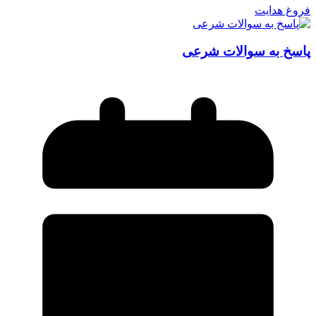
فروغ هدایت
پاسخ به سوالات شرعی