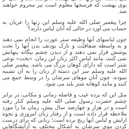
بوی بهشت که فرسخها معلوم است نیز محروم خواهند
شد.
چرا پیغمبر صلی الله علیه وسلم این زنها را عریان به
حساب می آورد در حالی که آنان لباس دارند؟
چون لباسهای آنها وظیفه ستر عورت را انجام نمی دهند
و به واسطه شفافیّت و نازک بودنف بدن آنها را تحت
پوشش قرار نمی دهند و از دیدن چشم بیگانه پنهانش
نمی کنند، مانند لباس اکثر زنان این زمان. «بخت» نوعی
شتر است که دارای کوهان بزرگ می باشد. پیغمبر صلی
الله علیه وسلم سر این دسته از زنان را به آن تشبیه
نموده، چون آنان موهای سرشان را در وسط جمع می
کنند و مانند کوهانه شتر بلند می شود.
مثل این که پرده غیب و فاصله زمانی و مکانی، در برابر
چشم حضرت رسول صلی الله علیه وسلم کنار رفته
است و در هزار و چهارصد سال پیش، زمان ما را مورد
ملاحظه قرار داده است و از رفتار زنان امروزی و نحوه
ارایش و لباس آنها رنج برده است؛ زنانی که برای درست
کردن موی سرشان به اشکال مختلف به آرایشگاهایی