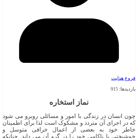
فروغ هدایت
بازدیدها: 915
نماز استخاره
چون انسان در زندگی با امور و مسائلی روبرو می شود
که در اجرای آن متردد و مشکوک است لذا برای اطمینان
خاطر خود به بعضی از اعمال خرافی متوسل و
خوشبختی یا ناکامی خود را در گرو آن می داند. چنانکه