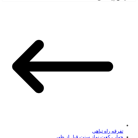
تفرقه راه تباهی
چهار رکعت نماز سنت قبل از ظهر