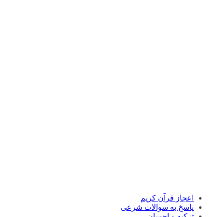
اعجاز قرآن کریم
پاسخ به سوالات شرعی
تزکیه و احسان