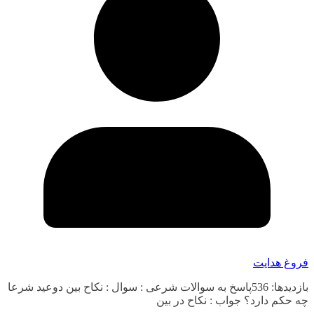
فروغ هدایت
بازدیدها: 536پاسخ به سوالات شرعی : سوال : نکاح بین دوعید شرعا
چه حکم دارد؟ جواب : نکاح در بین