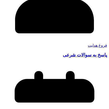
فروغ هدایت
پاسخ به سوالات شرعی