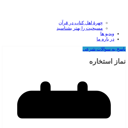
چهرۀ اهل کتاب در قرآن
مسیحیت را بهتر بشناسید
ویدیو ها
در باره ما
پاسخ به سوالات شرعی
نماز استخاره