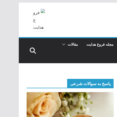
مجله فروغ هدایت
مقالات
پاسخ به سوالات شرعی