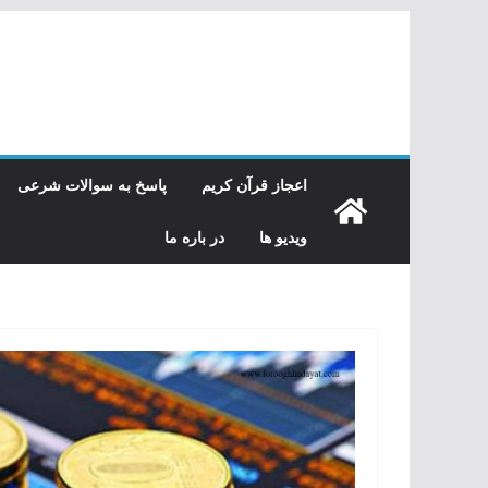
رفتن
به
محتوا
اعجاز قرآن کریم
پاسخ به سوالات شرعی
ویدیو ها
در باره ما