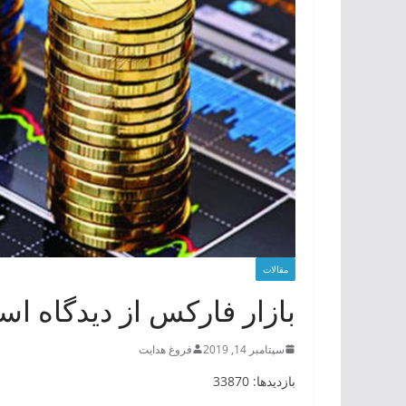
مقالات
بازار فارکس از دیدگاه اس
سپتامبر 14, 2019
فروغ هدایت
بازدیدها: 33870