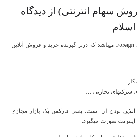
روش سهام انترنتی) از دیدگاه
اسلام
فارکس (FOREX) یا FX مخفف Foreign Exchange میباشد که دربر گیرنده خرید و فروش آنلاین
ی شرکتهای تجارتی …
نلاین بودن آن است، یعنی فارکس یک بازار مجازی
 اینترنت صورت میگیرد.