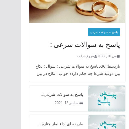
پاسخ به سوالات شرعی
پاسخ به سوالات شرعی :
می 16, 2022
فروغ هدایت
بازدیدها: 536پاسخ به سوالات شرعی : سوال : نکاح
بین دوعید شرعا چه حکم دارد؟ جواب : نکاح در بین
پاسخ به سوالات شرعی:ـ
دسامبر 13, 2021
طریقه ای اداء نماز جنازه :ـ