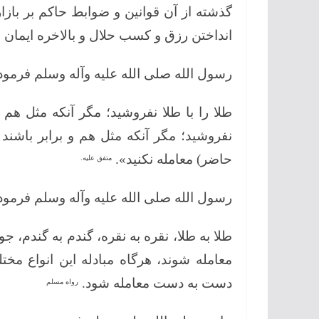
گذشته از آن قوانین و ضوابط حاکم بر باز
انداختن رزق و کسب حلال و بالاخره ایمان 
رسول الله صلی الله علیه وآله وسلم فرمود
طلا را با طلا نفروشید؛ مگر آنکه مثل هم و
نفروشید؛ مگر آنکه مثل هم و برابر باشند 
حاضر) معامله نکنید».
متفق علیه.
رسول الله صلی الله علیه وآله وسلم فرمود 
طلا به طلا، نقره به نقره، گندم به گندم،
معامله شوند، هرگاه مبادله این انواع مخ
دست به دست معامله شود.
رواه مسلم