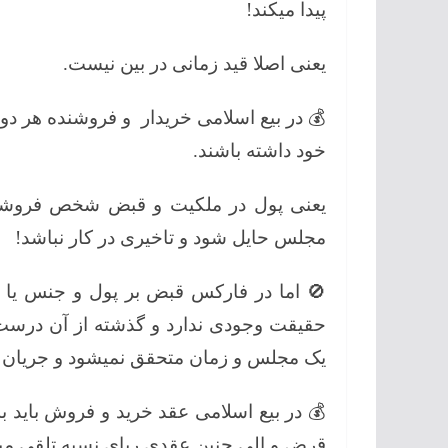
پیدا میکند!
یعنی اصلا قید زمانی در بین نیست.
💰 در بیع اسلامی خریدار و فروشنده هر دو
خود داشته باشند.
یعنی پول در ملکیت و قبض شخص فروشن
مجلس حایل شود و تاخیری در کار نباشد!
🚫 اما در فارکس قبض بر پول و جنس یا 
حقیقت وجودی ندارد و گذشته از آن درست
یک مجلس و زمان متحقق نمیشود و جریان د
💰 در بیع اسلامی عقد خرید و فروش باید به
قرض و الی چنین عقدی ربای نسیه تلقی می