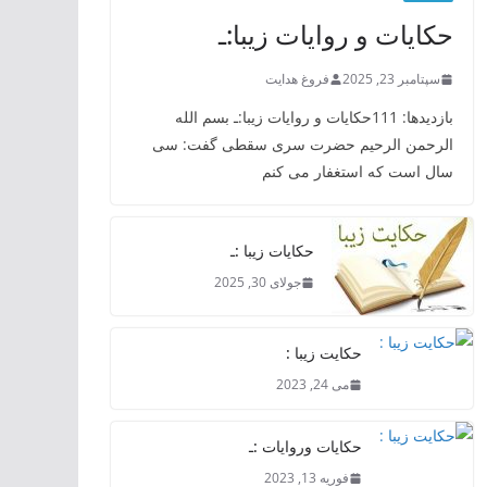
حکایات و روایات زیبا:ـ
سپتامبر 23, 2025
فروغ هدایت
بازدیدها: 111حکایات و روایات زیبا:ـ بسم الله
الرحمن الرحیم حضرت سری سقطی گفت: سی
سال است که استغفار می کنم
حکایات زیبا :ـ
جولای 30, 2025
حکایت زیبا :
می 24, 2023
حکایات وروایات :ـ
فوریه 13, 2023