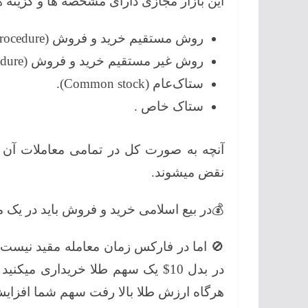
این بازار مجازی دارای مشخصه ها و گزینه ه
روش مستقیم خرید و فروش (direct sale procedure).
روش غیر مستقیم خرید و فروش (indirect sale procedure).
ستاک‌عام (Common stock).
ستاک خاص .
آنچه به صورت کل در تمامی معاملات آن
نقض میشوند.
💰در بیع اسلامی خرید و فروش باید در یک
🚫 اما در فارکس زمان معامله مقید نیست و
در بدل 10$ یک سهم طلا خریداری میکن
هرگاه ارزش طلا بالا رفت سهم شما افزایش