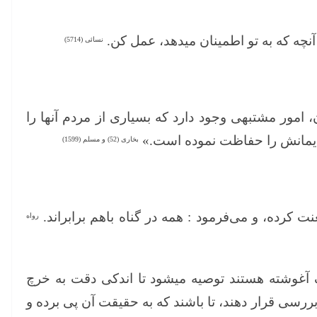
 آنچه که به تو اطمینان میدهد، عمل کن.
نسائی (5714)
امور مشتبهی وجود دارد که بسیاری از مردم آنها را
 و ایمانش را حفاظت نموده است.»
بخاری (52) و مسلم (1599)
عنت کرده، و می‌فرمود : همه در گناه باهم برابراند.
رواه
لک آغوشته هستند توصیه میشود تا اندکی دقت به خرچ
ررسی قرار دهند، تا باشند که به حقیقت آن پی برده و