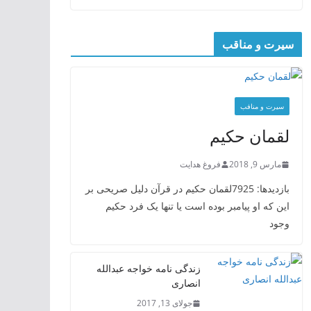
سیرت و مناقب
سیرت و منافب
لقمان حکیم
مارس 9, 2018
فروغ هدایت
بازدیدها: 7925لقمان حکیم در قرآن دلیل صریحی بر
این که او پیامبر بوده است یا تنها یک فرد حکیم
وجود
زندگی نامه خواجه عبدالله
انصاری
جولای 13, 2017