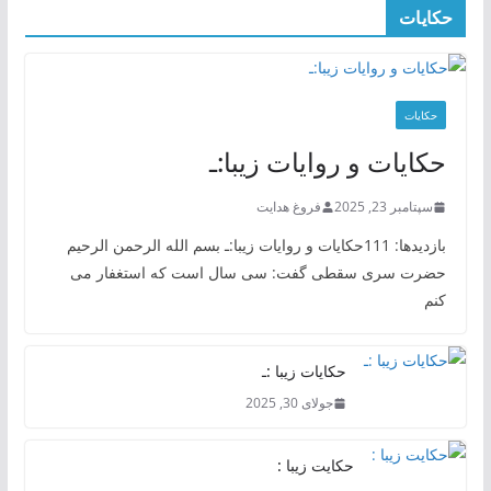
حکایات
حکایات
حکایات و روایات زیبا:ـ
سپتامبر 23, 2025
فروغ هدایت
بازدیدها: 111حکایات و روایات زیبا:ـ بسم الله الرحمن الرحیم
حضرت سری سقطی گفت: سی سال است که استغفار می
کنم
حکایات زیبا :ـ
جولای 30, 2025
حکایت زیبا :