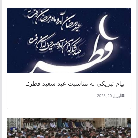
پیام تبریکی به‌ مناسبت عید سعید فطر:ـ
آوریل 20, 2023