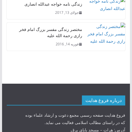
زندگی نامه خواجه عبدالله انصاری
جولای 13, 2017
مختصر زندگی مفسر بزرگ امام فخر
رازی رحمة الله علیه
فوریه 14, 2016
درباره فروغ هدایت
فروغ هدایت صفحه رسمی مجمع دعوت و ارشاد علماء بوده
که در راستای مطالب اسلامی فعالیت می نماید.
آدرس: هرات – مسجد بابای برق.