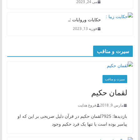
می 24, 2023
حکایات وروایات :ـ
فوریه 13, 2023
سیرت و مناقب
سیرت و منافب
لقمان حکیم
مارس 9, 2018
فروغ هدایت
بازدیدها: 7925لقمان حکیم در قرآن دلیل صریحی بر این که او
پیامبر بوده است یا تنها یک فرد حکیم وجود