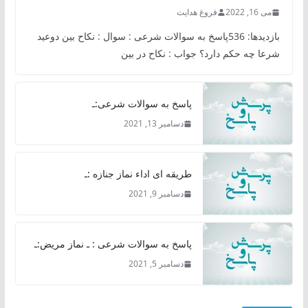
می 16, 2022
فروغ هدایت
بازدیدها: 536پاسخ به سوالات شرعی : سوال : نکاح بین دوعید
شرعا چه حکم دارد؟ جواب : نکاح در بین
پاسخ به سوالات شرعی:ـ
دسامبر 13, 2021
طریقه ای اداء نماز جنازه :ـ
دسامبر 9, 2021
پاسخ به سوالات شرعی : ـ نماز مریض:ـ
دسامبر 5, 2021