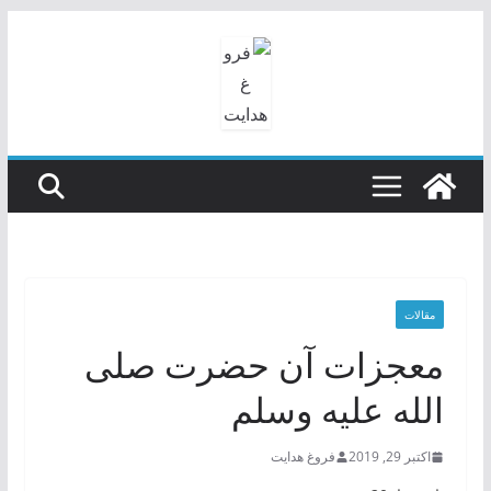
رفتن
به
محتوا
مقالات
معجزات آن حضرت صلی
‌الله ‌عليه ‌وسلم
اکتبر 29, 2019
فروغ هدایت