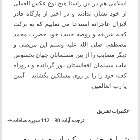
اسلامی هم در این راستا هیچ نوع عکس العملی
از خود نشان ندادند و در اخیر از بارگاه قادر
لایزال عاجزانه استدعا می نماییم که به برکت
کعبه شریفه و روضه حبیب خود حضرت محمد
مصطفی صلی الله علیه وسلم این مریضی و
دیگر مصایب را از بین مسلمانان جهان بخصوص
ملت مسلمان افغانستان دور گردانده و دروزاه
کعبه خود را را بر روی مسلکین بگشاید – آمین
یا رب العالمین.
تكبيرات تشريق
ترجمه آیات 80 – 112 سوره صافات
شما همچنین ممکن است دوست