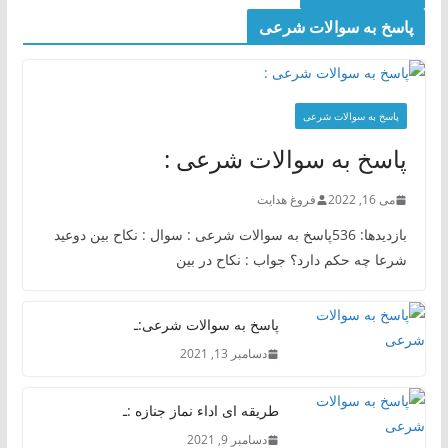
پاسخ به سوالات شرعی
پاسخ به سوالات شرعی
پاسخ به سوالات شرعی :
می 16, 2022
فروغ هدایت
بازدیدها: 536پاسخ به سوالات شرعی : سوال : نکاح بین دوعید
شرعا چه حکم دارد؟ جواب : نکاح در بین
پاسخ به سوالات شرعی:ـ
دسامبر 13, 2021
طریقه ای اداء نماز جنازه :ـ
دسامبر 9, 2021