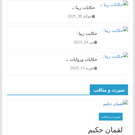
حکایات زیبا :ـ
جولای 30, 2025
حکایت زیبا :
می 24, 2023
حکایات وروایات :ـ
فوریه 13, 2023
سیرت و مناقب
سیرت و منافب
لقمان حکیم