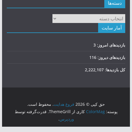
دسته‌ها
دسته‌ها
آمار سایت
بازدیدهای امروز:
3
بازدیدهای دیروز:
116
کل بازدیدها:
2,222,107
حق کپی © 2026
فروغ هدایت
. محفوظ است.
پوسته:
ColorMag
کاری از ThemeGrill. قدرت‌گرفته توسط
وردپرس
.