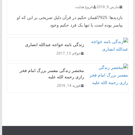
مارس 9, 2018
فروغ هدایت
بازدیدها: 7925لقمان حکیم در قرآن دلیل صریحی بر این که او
پیامبر بوده است یا تنها یک فرد حکیم وجود
زندگی نامه خواجه عبدالله انصاری
جولای 13, 2017
مختصر زندگی مفسر بزرگ امام فخر
رازی رحمة الله علیه
فوریه 14, 2016