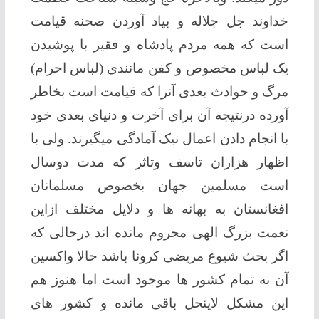
خداوند جل جلاله و بياد آوردن صحنه قیامت
است که همه مردم پادشاه و فقیر با پوشیدن
یک لباس مخصوص و کفن مانندی (لباس احرام)
مرگ و حوادث بعدی آنرا که قیامت است بخاطر
آورده درنتیجه آن برای آخرت و دنیای بعدی خود
با انجام دادن اعمال نیک آمادگی میگیرند. ولی با
اظهار هزاران تاسف وتاثر که مدت دوسال
است مسلمین جهان بخصوص مسلمانان
افغانستان به بهانه ها و دلایل مختلف ازاین
نعمت بزرگ الهی محروم مانده اند درحالی که
اگر بحث شیوع مریضی کرونا باشد حالا واكسين
آن به تمام کشور ها موجود است اما هنوز هم
این مشکل لاینحل باقی مانده و کشور های