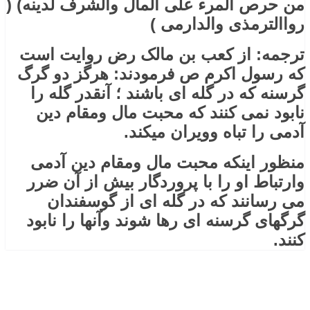
من حرص المرء علی المال والشرف لدینه) (
رواالترمذی والدارمی )
ترجمه: از کعب بن مالک رض روایت است
که رسول اکرم ص فرمودند: هرگز دو گرگ
گرسنه که در گله ای باشند ؛ آنقدر گله را
نابود نمی کنند که محبت مال ومقام دین
آدمی را تباه وویران میکند.
منظور اینکه محبت مال ومقام دین آدمی
وارتباط او را با پروردگار بیش از آن ضرر
می رسانند که در گله ای از گوسفندان
گرگهای گرسنه ای رها شوند وآنها را نابود
کنند.