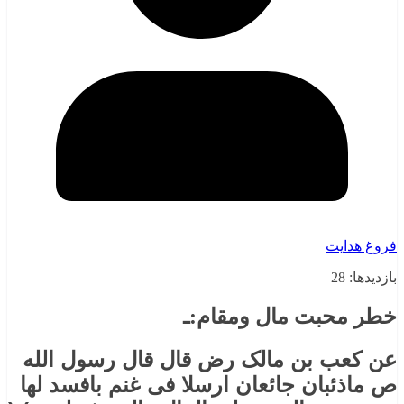
فروغ هدایت
بازدیدها: 28
خطر محبت مال ومقام:ـ
عن کعب بن مالک رض قال قال رسول الله
ص ماذئبان جائعان ارسلا فی غنم بافسد لها