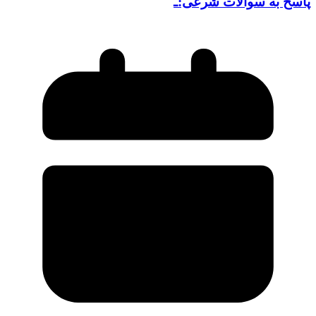
پاسخ به سوالات شرعی:ـ