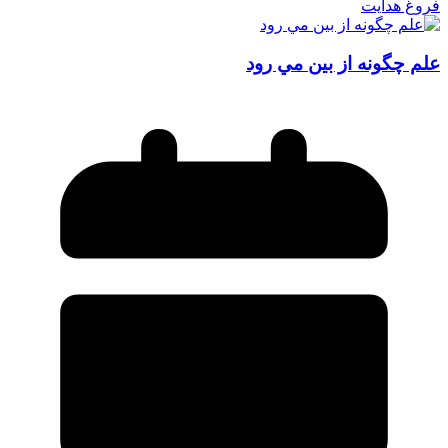
فروغ هدایت
علم چگونه از بين مي‌ رود