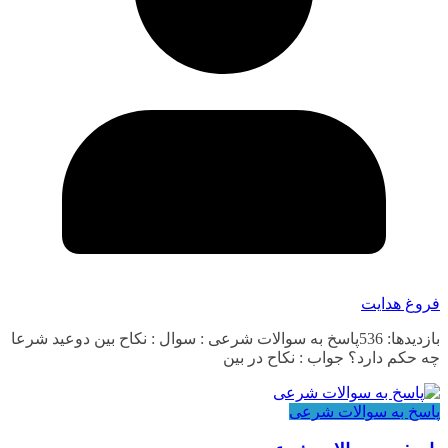
فروغ هدایت
بازدیدها: 536پاسخ به سوالات شرعی : سوال : نکاح بین دوعید شرعا
چه حکم دارد؟ جواب : نکاح در بین
پاسخ به سوالات شرعی