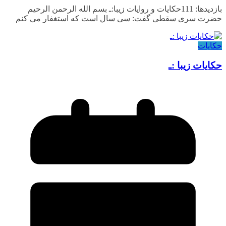
بازدیدها: 111حکایات و روایات زیبا:ـ بسم الله الرحمن الرحیم
حضرت سری سقطی گفت: سی سال است که استغفار می کنم
حکایات
حکایات زیبا :ـ