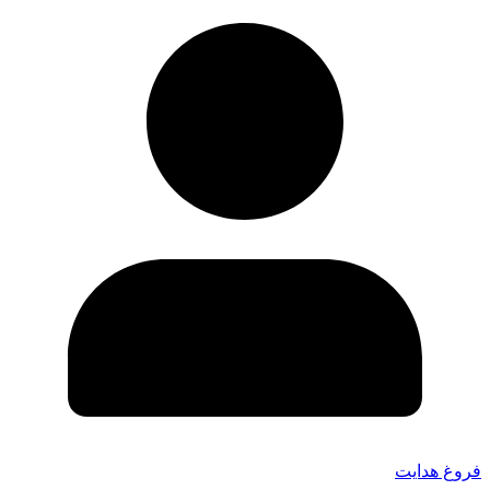
فروغ هدایت