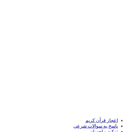
اعجاز قرآن کریم
پاسخ به سوالات شرعی
تزکیه و احسان