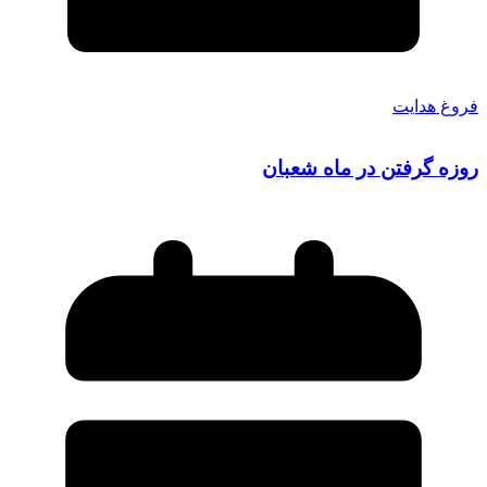
فروغ هدایت
روزه گرفتن در ماه شعبان