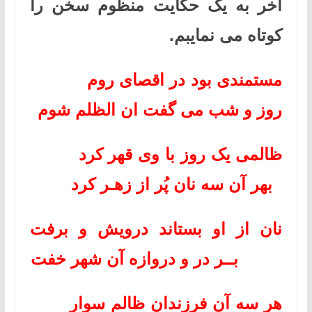
آخر به یک حکایت منظوم سخن را
کوتاه می نمایبم.
مستمندی بود در اقصای روم
روز و شب می گفت ان الظلم شوم
ظالمی یک روز با وی قهر کرد
بهر آن سه نان پُر از زهـر کرد
نان از او بستاند درویش و برفت
بــر در و دروازه آن شهر خفت
هر سه آن فرزندان ظالم سوار