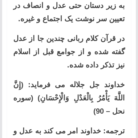
به زیر دستان حتی عدل و انصاف در
تعیین سر نوشت یک اجتماع و غیره.
در قرآن کلام ربانی چندین جا از عدل
گفته شده و از جوامع قبل از اسلام
نیز تذکر داده شده.
خداوند جل جلاله می فرماید:
(إِنَّ
اللَّهَ يَأْمُرُ بِالْعَدْلِ وَالْإِحْسَانِ)
(سوره
نحل
–
90)
ترجمه:
خداوند امر می کند به عدل و