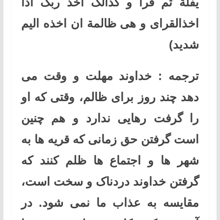
یفلة ثم قرأ و کذالک اخذ ربک اذا
اخذالقرای و هی ظالمة ان اخذه الیم
شدید
)
ترجمه :
خداوند مهلت و وقت می
دهد چند روز برای ظالم، وقتی که او
را گرفت رهایی ندارد و هم چنین
است گرفتن حق زمانی که قریه ها به
شهر ها و اجتماع ها ظلم کنند که
گرفتن خداوند دردناک و سخت است،
مقایسه به عذاب ما نمی شود. در