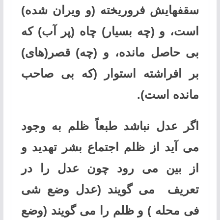
سقفهایش فروریخته (و ویران شده)
است، و (چه بسیار) چاه (پر آب) که
بی حاصل مانده، و (چه) قصر(های)
بر افراشته استوار (که بی صاحب
مانده است).
اگر عدل نباشد طبعاً ظلم به وجود
می آید از ظلم اجتماع بشر تهدید و
از بین می رود چون عدل را در
تعریف
می گویند (عدل وضع شی
فی محله ) و ظلم را می گویند (وضع