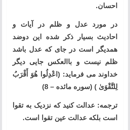
احسان.
در مورد عدل و ظلم در آیات و
احادیث بسیار ذکر شده این دوضد
همدیگر است در جای که عدل باشد
ظلم نیست و باالعکس جایی دیگر
خداوند می فرماید:
(اعْدِلُوا هُوَ أَقْرَبُ
لِلتَّقْوَىٰ ) (
سوره مائده
–
8)
ترجمه:
عدالت کنید که نزدیک به تقوا
است بلکه عدالت عین تقوا است.