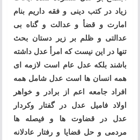
زیاد در کتب دینی و فقه داریم بنام
امارت و قضأ و عدالت و گناه بی
عدالتی و ظلم بر زیر دستان بحث
تنها در این نیست که امرأ عدل داشته
باشند بلکه عدل عام است لازمه ای
همه انسان ها است عدل شامل همه
افراد جامعه اعم از برادر و خواهر
اولاد فامیل عدل در گفتار وکردار
عدل در قضاوت ها و فیصله ها
مردمی و حل قضایا و رفتار عادلانه