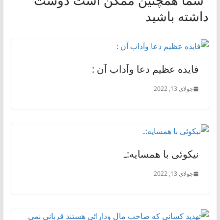
شما همچنین ممکن است دوست
داشته باشید
فایده عظیم دعا وآداب آن :
جولای 13, 2022
نیکوئی با همسایه:ـ
جولای 13, 2022