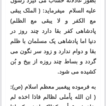
بطور عادلانه حساب می گیرد رسول
علیه السلام
میفرماید:
( الملک یبقی
مع الکفر و لا یبقی مع الظلم)
پادشاهی کفر بقا دارد چند روز در
دنیا اما پادشاهی یک مسلمان با ظلم
بقا و دوام ندارد و زود سر نگون می
گردد و بساط چند روزه از بیخ و بُن
کشیده می شود.
به فرموده پیغمبر معظم اسلام (ص):
( ان الله یأملی لظالم فاذا اخذه لم