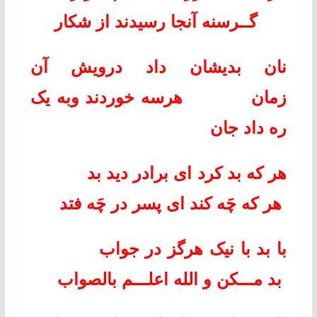
گــ
رسنه آنجا رسیدند از شکار
نان بدیشان داد درویش آن
زمان
هرسه خوردند وبه یک
ره داد جان
هر که بد کرد ای برادر دید بد
هر که چَه کند ای پسر در چَه فتد
با بد با نیک هرگز در جواب
بد مـــکن و الله اعلـــم بالصواب