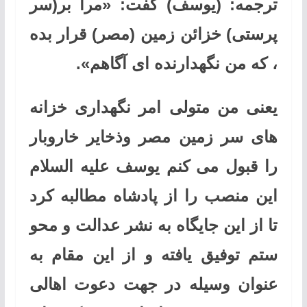
ترجمه:
(یوسف) گفت: «مرا بر(سر
پرستی) خزائن زمین (مصر) قرار بده
، که من نگهدارنده ای آگاهم».
یعنی من متولی امر نگهداری خزانه
های سر زمین مصر وذخایر خاروبار
را قبول می کنم یوسف علیه السلام
این منصب را از پادشاه مطالبه کرد
تا از این جایگاه به نشر عدالت و محو
ستم توفیق یافته و از این مقام به
عنوان وسیله در جهت دعوت اهالی