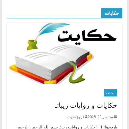
حکایات
حکایات
حکایات و روایات زیبا:ـ
سپتامبر 23, 2025
فروغ هدایت
بازدیدها: 111حکایات و روایات زیبا:ـ بسم الله الرحمن الرحیم