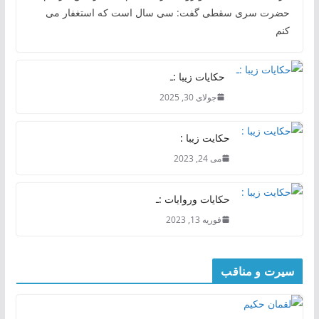
حضرت سری سقطی گفت: سی سال است که استغفار می
کنم
حکایات زیبا :ـ
جولای 30, 2025
حکایت زیبا :
می 24, 2023
حکایات وروایات :ـ
فوریه 13, 2023
سیرت و مناقب