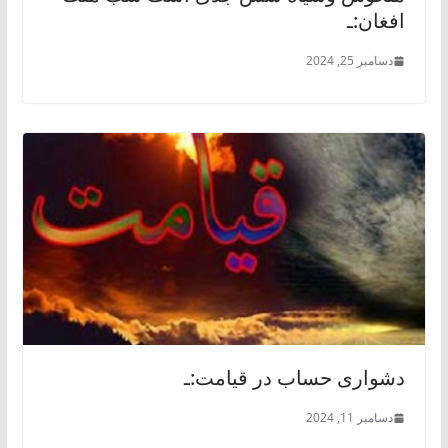
افغان:ـ
دسامبر 25, 2024
دشواری حساب در قیامت:ـ
دسامبر 11, 2024