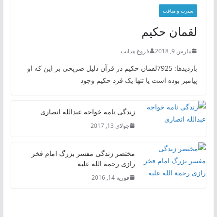
سیرت و منافب
لقمان حکیم
مارس 9, 2018
فروغ هدایت
بازدیدها: 7925لقمان حکیم در قرآن دلیل صریحی بر این که او
پیامبر بوده است یا تنها یک فرد حکیم وجود
زندگی نامه خواجه عبدالله انصاری
جولای 13, 2017
مختصر زندگی مفسر بزرگ امام فخر
رازی رحمة الله علیه
فوریه 14, 2016