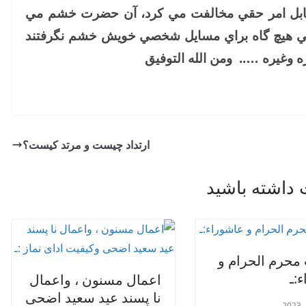
قابل امر حقي مخالفت مي كرد، آن حضرت خشم مي
 ولي هيچ گاه براي مسايل شخصي خويش خشم نگرفتند
ه وغیره ….. ومن الله التوفیق
ارتداد چیست و مرتد کیست؟
اشته باشید
محرم الحرام و
:ـ
اعمال مسنون ، واعمال
نا پسند عید سعید اضحی