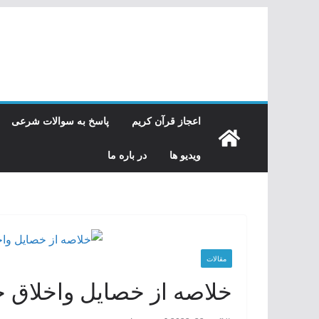
رفتن
به
محتوا
اعجاز قرآن کریم
پاسخ به سوالات شرعی
ویدیو ها
در باره ما
مقالات
خلاصه از خصايل واخلا