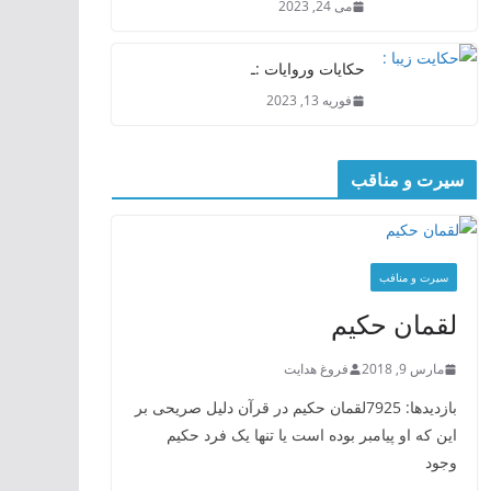
می 24, 2023
حکایات وروایات :ـ
فوریه 13, 2023
سیرت و مناقب
سیرت و منافب
لقمان حکیم
مارس 9, 2018
فروغ هدایت
بازدیدها: 7925لقمان حکیم در قرآن دلیل صریحی بر
این که او پیامبر بوده است یا تنها یک فرد حکیم
وجود