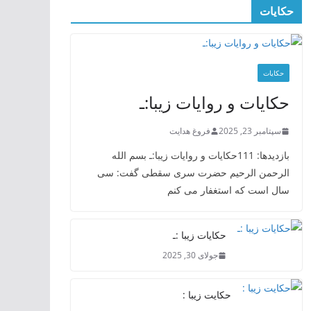
حکایات
حکایات
حکایات و روایات زیبا:ـ
سپتامبر 23, 2025
فروغ هدایت
بازدیدها: 111حکایات و روایات زیبا:ـ بسم الله
الرحمن الرحیم حضرت سری سقطی گفت: سی
سال است که استغفار می کنم
حکایات زیبا :ـ
جولای 30, 2025
حکایت زیبا :