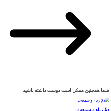
شما همچنین ممکن است دوست داشته باشید
ذمّ ریاء و سمعه:ـ