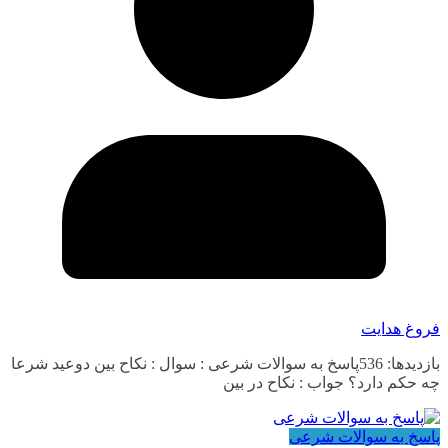
فروغ هدایت
بازدیدها: 536پاسخ به سوالات شرعی : سوال : نکاح بین دوعید شرعا
چه حکم دارد؟ جواب : نکاح در بین
پاسخ به سوالات شرعی