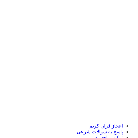
اعجاز قرآن کریم
پاسخ به سوالات شرعی
تزکیه و احسان