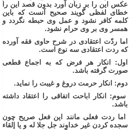
عکس این را بر زبان آورد بدون قصد این را
خطای لفظی گویند صحیح آنست که باین
کلمه کافر نشود و عمل وی حبطه نگردد و
همسر وی بر وی حرام نشود.
اما ردّت اعتقادی در شرح حاوی فقه آورده
که ردت اعتقادی سه نوع است.
اول: انکار هر فرض که به اجماع قطعی
صورت گرفته باشد.
دوم: انکار حرمت دروغ و غیبت را نماید.
سوم: انکار اباحت اتفاقی را اعتقاد داشته
باشد.
اما ردت فعلی مانند این فعل صریح چون
سجده کردن غیر خداوند جل جلا له و یا ﺇلقاء