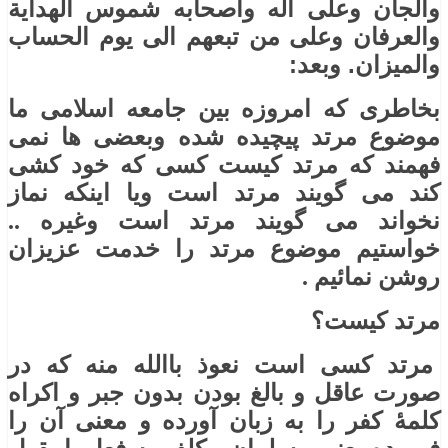
والجان وعلی آله واصحابه شموس الهدایة
والعرفان وعلی من تبعهم الی یوم الحساب
والمیزان. وبعد:
بخاطری که امروزه بین جامعه اسلامی ما
موضوع مرتد پیچیده شده وبعضی ها نمی
فهمند که مرتد کیست کسی که خود کشی
کند می گویند مرتد است ویا اینکه نماز
نخواند می گویند مرتد است وغیره ..
خواستیم موضوع مرتد را خدمت عزیزان
روشن نمائیم .
مرتد کیست؟
مرتد کسی است نعوذ باالله منه که در
صورت عاقل و بالغ بودن بدون جبر و اکراه
کلمۀ کفر را به زبان آورده و معنی آن را