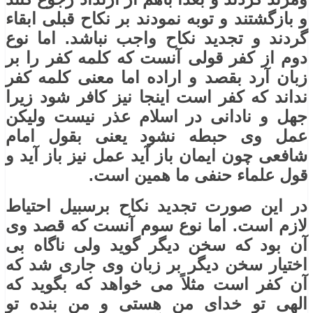
و بازگشتند و توبه نمودند بر نکاح قبلی ابقاء
گردند و تجدید نکاح واجب نباشد. اما نوع
دوم از کفر قولی آنست که کلمه کفر را بر
زبان آرد بقصد و اراده اما معنی کلمه کفر
نداند که کفر است اینجا نیز کافر شود زیرا
جهل و نادانی در اسلام عذر نیست ولیکن
عمل وی حبطه نشود یعنی بقول امام
شافعی چون ایمان باز آید عمل نیز باز آید و
قول علماء حنفی ما همین است.
در این صورت تجدید نکاح برسبیل احتیاط
لازم است. اما نوع سوم آنست که قصد وی
آن بود که سخن دیگر گوید ولی ناگاه بی
اختیار سخن دیگر بر زبان وی جاری شد که
آن کفر است مثلاً می خواهد که بگوید که
الهی تو خدای من هستی و من بنده تو