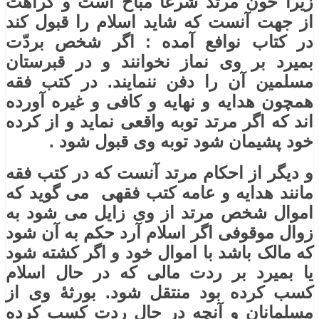
زیرا خون مرتد شرعاً مباح است و کراهت
از جهت آنست که شاید اسلام را قبول کند
در کتاب نوافع آمده : اگر شخص بردّت
بمیرد بر وی نماز نخوانند و در قبرستان
مسلمین آن را دفن ننمایند. در کتب فقه
همچون هدایه و نهایه و کافی و غیره آورده
اند که اگر مرتد توبه واقعی نماید و از کرده
خود پشیمان شود توبه وی قبول شود .
و دیگر از احکام مرتد آنست که در کتب فقه
مانند هدایه و عامه کتب فقهی می گوید که
اموال شخص مرتد از وی زایل می شود به
زوال موقوفی اگر اسلام آرد حکم به آن شود
که مالک باشد با اموال خود و اگر کشته شود
یا بمیرد بر ردت مالی که در حال اسلام
کسب کرده بود منتقل شود. بورثۀ وی از
مسلمانان و آنچه در حال ردت کسب کرده