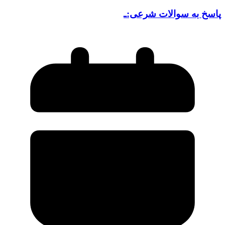
پاسخ به سوالات شرعی:ـ