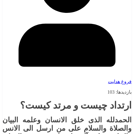
فروغ هدایت
بازدیدها: 103
ارتداد چیست و مرتد کیست؟
الحمدلله الذی خلق الانسان وعلمه البیان
والصلاة والسلام علی من ارسل الی الانس