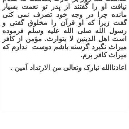
نیافت او را گفتند از پدر تو نعمت بسیار
مانده چرا در وجه خود تصرف نمی کنی
گفت زیرا که او قرآن را مخلوق گفتی و
رسول الله صلی الله علیه وسلم فرموده
است اهل الدینین لا یتوارث. مؤمن از کافر
میراث نگیرد گرسنه باشم دوست ندارم که
میراث کافر برم.
اعاذناالله تبارک وتعالی من الارتداد آمین .