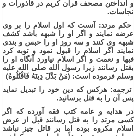
و انداختن مصحف قرآن کریم در قاذورات و
نجاسات.
حکم مرتد: آنست که اول اسلام را بر وی
عرضه نمایند و اگر او را شبهه باشد کشف
شبهه وی کنند و سه روز او را حبس و بندی
نمایند اگر اسلام را قبول نمود و توبه کرد
فبها و نعمت و اگر اسلام نیاورد آنگاه او را
بقتل رسانند زیرا رسول الله صلی الله علیه
وسلم فرموده است: (مَنْ بَدَّلَ دِینَهُ فَاقْتُلُوهُ)
ترجمه: هرکس که دین خود را تبدیل نماید
پس آن را به قتل برسانید.
در هدایه و عامه کتب فقه آورده که اگر
کسی مرتد را به قتل رسانند قبل از عرض
اسلام مکروه بوده اما بر قاتل چیز نباشد