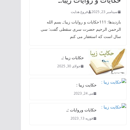
سپتامبر 23, 2025
فروغ هدایت
بازدیدها: 111حکایات و روایات زیبا:ـ بسم الله
الرحمن الرحیم حضرت سری سقطی گفت: سی
سال است که استغفار می کنم
حکایات زیبا :ـ
جولای 30, 2025
حکایت زیبا :
می 24, 2023
حکایات وروایات :ـ
فوریه 13, 2023