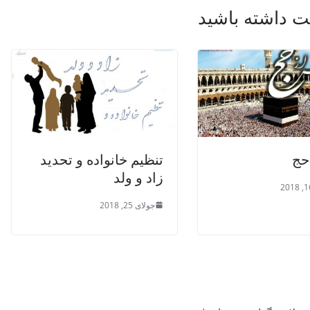
 داشته باشید
حج
تنظیم خانواده و تحدید
زاد و ولد
جولای 25, 2018