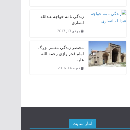
زندگی نامه خواجه عبدالله
انصاری
جولای 13, 2017
مختصر زندگی مفسر بزرگ
امام فخر رازی رحمة الله
علیه
فوریه 14, 2016
آمار سایت