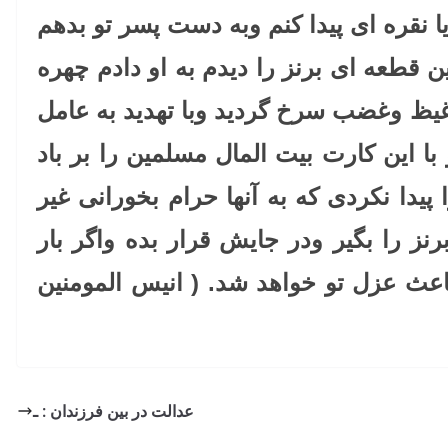
یا نقره ای پیدا کنم وبه دست پسر تو بدهم
ین قطعه ای برنز را دیدم به او دادم چهره
غیظ وغضب سرخ گردید وبا تهدید به عامل
ا این کارت بیت المال مسلمین را بر باد
پیدا نکردی که به آنها حرام بخورانی غیر
نز را بگیر ودر جایش قرار بده واگر بار
باعث عزل تو خواهد شد. ( انیس المومنین
عدالت در بین فرزندان : ـ