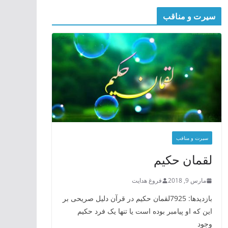
سیرت و مناقب
سیرت و منافب
لقمان حکیم
مارس 9, 2018
فروغ هدایت
بازدیدها: 7925لقمان حکیم در قرآن دلیل صریحی بر
این که او پیامبر بوده است یا تنها یک فرد حکیم
وجود