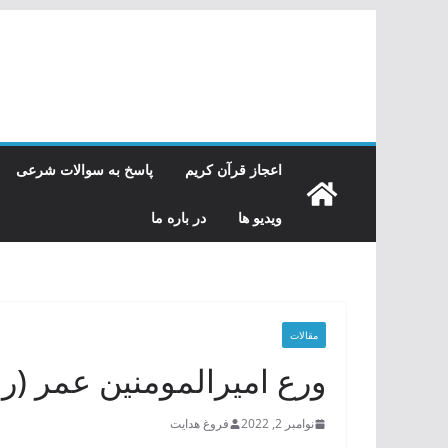
رفتن
به
محتوا
اعجاز قرآن کریم
پاسخ به سوالات شرعی
ویدیو ها
در باره ما
مقالات
ورع امیرالمومنین عمر (ر
نوامبر 2, 2022
فروغ هدایت