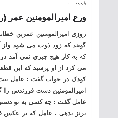
بازدیدها: 25
ورع امیرالمومنین عمر (ر
روزی امیرالمومنین عمربن خطاب
گویند که زود ذوب می شود واز
که به کار هیچ چیزی نمی آمد د
می کرد از او پرسید که این قطع
کودک در جواب گفت : عامل بیت 
امیرالمومنین دست فرزندش را گرف
عامل گفت : چه کسی به تو دستور
برنز بدهی ، عامل که بر عکس فک