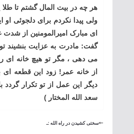
هر چه در بیت المال گشتم تا طلا 
ولی پیدا نکردم برای دلجوئی او ا
ای مبارک امیرالمومنین از شدت 
گفت: مادرت به عزایت بنشیند تو ب
می دهی ، مگر تو هیچ خانه ای را 
از خانه عمر! زود این قطعه ای بر
دیگر این عمل از تو تکرار گردد 
سعد الله المختار )
سختی کشیدن در راه الله :ـ