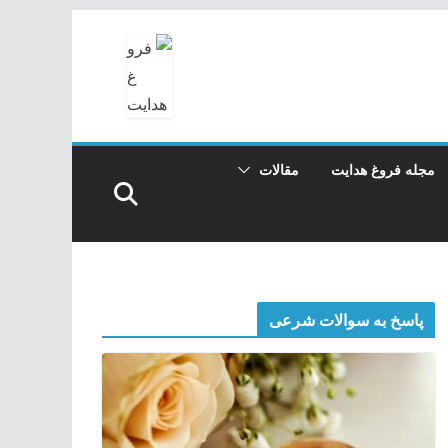
مجله فروغ هدایت
مقالات
پاسخ به سوالات شرعی