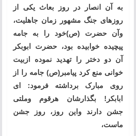
به آن انصار در روز بعاث یکی از
روزهای جنگ مشهور زمان جاهلیت،
وآن حضرت (ص)خود را به جامه
پیچیده خوابیده بود، حضرت ابوبکر
آن دو دختر را تهدید نموده ازبیت
خوانی منع کرد پيامبر(ص) جامه را از
روی مبارک برداشته فرمود: ای
ابابکر! بگذارشان هرقوم وملتی
جشن دارند واین روز، روز جشن
ماست،