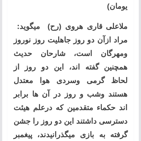
یوما
ن
)
ملاعلی قاری هروی (رح) میگوید:
مراد ازآن دو روز جاهلیت روز نوروز
ومهرگان است، شارحان حدیث
همچنین گفته اند، این دو روز از
لحاظ گرمی وسردی هوا معتدل
هستند وشب و روز در آن ها برابر
اند حکما‌‌ء متقدمین که درعلم هیئت
دسترسی داشتند این دو روز را جشن
گرفته به بازی میگذرانیدند، پيغمبر