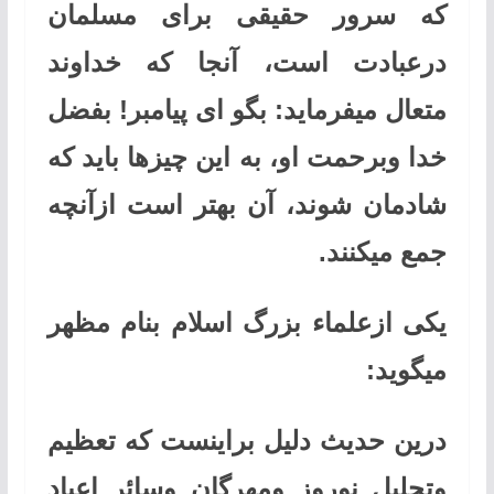
که سرور حقیقی برای مسلمان
درعبادت است، آنجا که خداوند
متعال میفرماید: بگو ای پیامبر! بفضل
خدا وبرحمت او، به این چیزها باید که
شادمان شوند، آن بهتر است ازآنچه
جمع میکنند
.
یکی ازعلماء بزرگ اسلام بنام مظهر
میگوید
:
درین حدیث دلیل براینست که تعظیم
وتجلیل نوروز ومهرگان وسائر اعیاد