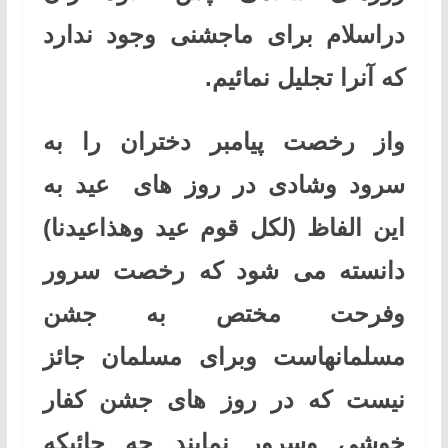
دراسلام برای ماجشنی وجود ندارد
که آنرا تجلیل نمائیم
.
واز رخصت پيامبر دختران را به
سرود وشادی در روز های عید به
این الفاظ
(لکل قوم عید وهذاعیدنا)
دانسته می شود که رخصت سرور
وفرحت مختص به جشن
مسلمانهاست وبرای مسلمان جائز
نیست که در روز های جشن کفار
خوشی وسرور نمایند چه جائیکه