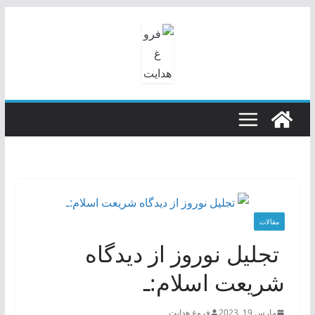
رفتن
به
محتوا
مقالات
تجلیل نوروز از دیدگاه
شریعت اسلام:ـ
مارس 19, 2023
فروغ هدایت