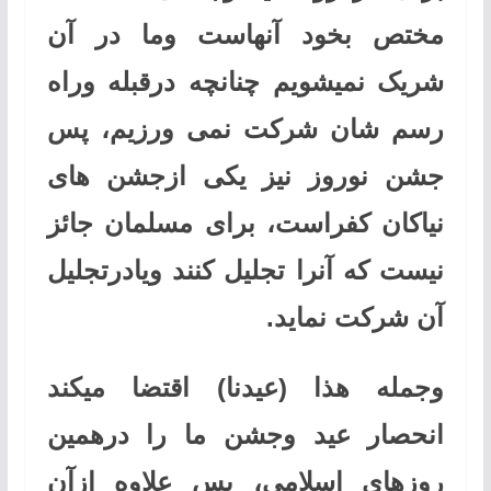
مختص بخود آنهاست وما در آن
شریک نمیشویم چنانچه درقبله وراه
رسم شان شرکت نمی ورزیم، پس
جشن نوروز نیز یکی ازجشن های
نیاکان کفراست، برای مسلمان جائز
نیست که آنرا تجلیل کنند ویادرتجلیل
آن شرکت نماید
.
وجمله هذا (عیدنا) اقتضا میکند
انحصار عید وجشن ما را درهمین
روزهای اسلامی، پس علاوه ازآن