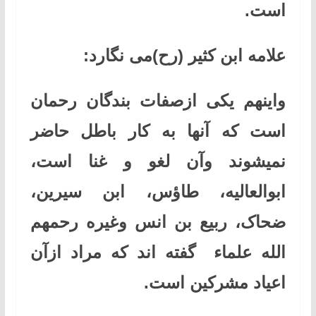
است
.
علامه ابن کثیر (رح)می نگارد
:
واینهم یکی ازصفات بندگان رحمان
است که آنها به کار باطل حاضر
نمیشوند وآن لغو و غنا است،
ابوالعالیه، طاؤس، ابن سیرین،
ضحاک، ربیع بن انس وغیره رحمهم
الله علماء گفته اند که مراد ازآن
اعیاد مشرکین است
.