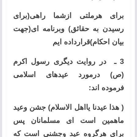
برای هرملتی ازشما راهی(برای
رسیدن به حقائق) وبرنامه ای(جهت
بیان احکام)قرارداده ایم
3 ـ
در روایت دیگری رسول اکرم
(ص) درمورد عیدهای اسلامی
فرموده اند
:
(
هذا عیدنا یااهل الاسلام)
جشن وعید
ماهمین است ای مسلمانان پس
برای هرگروه عید وجشنی است که