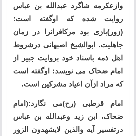
وازعکرمه شاگرد عبدالله بن عباس
روایت شده که اوگفته است:
(زور)بازی بود مرکافرانرا در زمان
جاهلیت. ابوالشیخ اصبهانی درشروط
اهل ذمه باسناد خود بروایت جبیر از
امام ضحاک می نویسد: اوگفته است
که مراد ازآن اعیاد مشرکین است
.
امام قرطبی (رح)می نگارد:(امام
ضحاک، ابن زید وعبدالله بن عباس
درتفسیر آیه والذین لایشهدون الزور