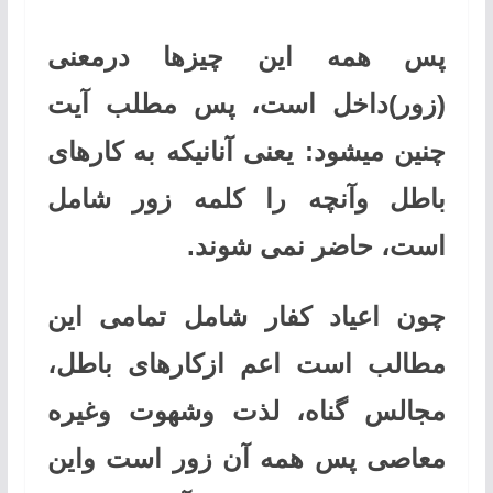
پس همه این چیزها درمعنی
(زور)داخل است، پس مطلب آیت
چنین میشود: یعنی آنانیکه به کارهای
باطل وآنچه را کلمه زور شامل
است، حاضر نمی شوند
.
چون اعیاد کفار شامل تمامی این
مطالب است اعم ازکارهای باطل،
مجالس گناه، لذت وشهوت وغیره
معاصی پس همه آن زور است واین