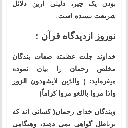
بودن یک چیز، دلیلی ازین دلائل
شریعت بسنده است
.
نوروز ازدیدگاه قرآن
:
خداوند جلت عظمته صفات بندگان
مخلص رحمان را بیان نموده
میفرماید
: (
والذین لایشهدون الزور
واذا مروا باللغو مروا کراماً
)
وبندگان خدای رحمان( کسانی اند که
برباطل گواهی نمی دهند، وهنگامی