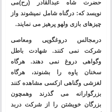
حضرت شاه عبدالقادر (رح)می
نویسد که: درگناه شامل نمیشوند واز
چیزهای بازی ولهو پرهیز می نمایند
.
درمجالس دروغگویی ومعاصی
شرکت نمی کنند. شهادت باطل
وگواهی دروغ نمی دهند. هرگاه
سخنان یاوه را
بشنوند، هرگاه
لغزشی وگناهی ازکسی مشاهده کنند
بزرگوارانه می گذرند وهمچون
بزرگان خویشتن را از شرکت دربد