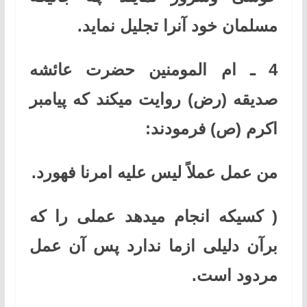
مسلمان خود آنرا تجلیل نماید
.
4
ـ
ام المومنین حضرت عائشه
صدیقه (رض) روایت میکند که پیامبر
اکرم (ص) فرمودند
:
من عمل عملاً لیس علیه امرنا فهورد
.
(
کسیکه انجام میدهد عملی را که
برآن دلیلی ازما ندارد پس آن عمل
مردود است
.