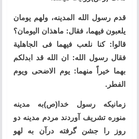
قدم رسول الله المدینه، ولهم یومان
یلعبون فیهما، فقال: ماهذان الیومان؟
قالوا: کنا نلعب فیهما فی الجاهلیة
فقال رسول الله: ان الله قد ابدلکم
بهما خیراً منهما: یوم الاضحی ویوم
الفطر
.
زمانیکه رسول خدا(ص)به مدینه
منوره تشریف آوردند مردم مدینه دو
روز را جشن گرفته درآن به لهو