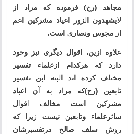
مجاهد (رح) فرموده که مراد از
لایشهدون الزور اعیاد مشرکین اعم
از مجوس ونصاری است
.
علاوه ازین، اقوال دیگری نیز وجود
دارد که هرکدام ازعلماء تفسیر
مختلف کرده اند البته این تفسیر
تابعین (رح)که مراد به آن اعیاد
مشرکین است مخالف اقوال
سائرعلماء وتابعین نیست زیرا که
روش سلف صالح درتفسیرشان