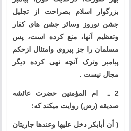
بزرگوار اسلام بصراحت از تجلیل
جشن نوروز وسائر جشن های کفار
وتعظیم آنها، منع کرده است، پس
مسلمان را جز پیروی وامتثال ازحکم
پیامبر وترک آنچه نهی کرده دیگر
مجال نیست
.
2
ـ
ام المؤمنین حضرت عائشه
صدیقه (رض) روایت میکند که
:
(
أن أبابکر دخل علیها وعندها جاریتان