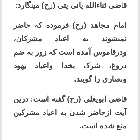
قاضی ثناءالله پانی پتی (رح) مینگارد
:
امام مجاهد (رح) فرموده که حاضر
نمیشوند به اعیاد مشرکان،
ودرقاموس آمده است که زور به ضم
دروغ، شرک بخدا واعیاد یهود
ونصاری را گویند
.
قاضی ابویعلی (رح) گفته است: درین
آیت ازحاضر شدن به اعیاد مشرکین
منع شده است
.