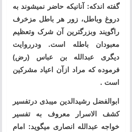
گفته اندکه: آنانیکه حاضر نمیشوند به
دروغ وباطل، زور هر باطل مزخرف
راگویند وبزرگترین آن شرک وتعظیم
معبودان باطله است. ودرروایت
دیگری عبدالله بن عباس (رض)
فرموده که مراد ازآن اعیاد مشرکین
است
.
ابوالفضل رشیدالدین میبذی درتفسیر
کشف الاسرار معروف به تفسیر
خواجه عبدالله انصاری میگوید: امام