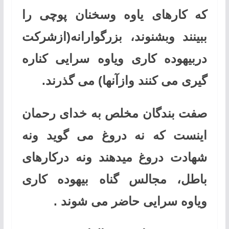
که کارهای یاوه وسخنان پوچی را
ب
ب
ینند وبشنوند، بزرگوارانه(ازشرکت
دربیهوده کاری ویاوه سرایی کناره
گیری می کنند وازآنها) می گذرند
.
صفت بندگان مخلص به خدای رحمان
اینست که نه دروغ می گوید ونه
شهادت دروغ میدهند ونه درکارهای
باطل، مجالس گناه بیهوده کاری
ویاوه سرایی حاضر می شوند
.