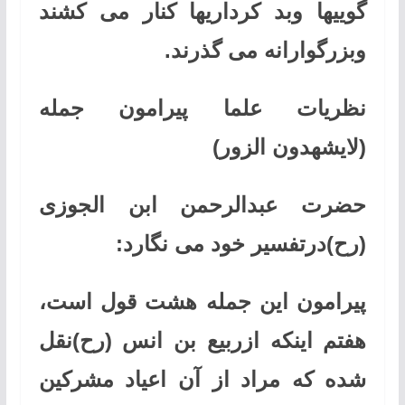
گوییها وبد کرداریها کنار می کشند
وبزرگوارانه می گذرند
.
نظریات علما پیرامون جمله
(لایشهدون الزور)
حضرت عبدالرحمن ابن الجوزی
(رح)درتفسیر خود می نگارد
:
پیرامون این جمله هشت قول است،
هفتم اینکه ازربیع بن انس (رح)نقل
شده که مراد از آن اعیاد مشرکین