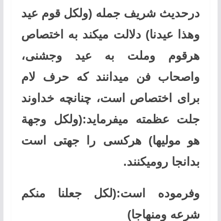
درحدیث شریف جمله
(ولکل قوم عید
وهذا عیدنا)
دلالت میکند به اختصاص
هرقوم وملت به عید وجشنی،
واصحاب فن میدانند که حرف لام
برای اختصاص است، چنانچه خداوند
جلت عظمته میفرماید
:(ولکل وجهة
هو مولیها)
هرکسی را جهتی است
بدانجا رومیکنند
.
وفرموده است
:(لکل جعلنا منکم
شرعه ومنهاجا
)