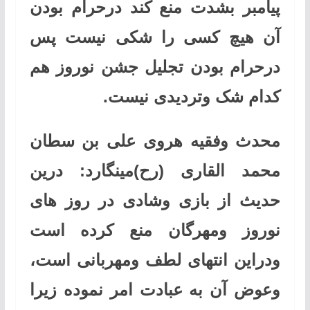
پیامبر بشدت منع کند درحرام بودن
آن هیچ کسی را شکی نیست پس
درحرام بودن تجلیل جشن نوروز هم
کدام شک وتردیدی نیست
.
محدث وفقیه هروی علی بن سطان
محمد القاری (رح)مینگارد: درین
حدیث از بازی وشادی در روز های
نوروز ومهرگان منع کرده است
ودراین انتهای لطف ومهربانی است،
وعوض آن به عبادت امر نموده زیرا