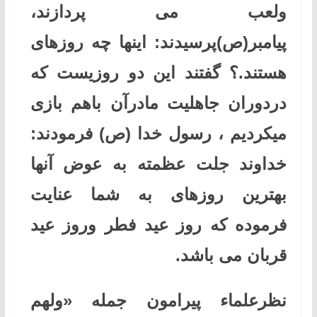
ولعب می پردازند،
پیامبر(ص)پرسیدند: اینها چه روزهای
هستند.؟ گفتند این دو روزیست که
دردوران جاهلیت مادرآن باهم بازی
میکردیم ، رسول خدا (ص) فرمودند:
خداوند جلت عظمته به عوض آنها
بهترین روزهای به شما عنایت
فرموده که روز عید فطر وروز عید
قربان می باشد
.
نظرعلماء پیرامون جمله «ولهم