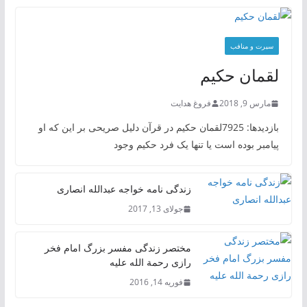
سیرت و منافب
لقمان حکیم
مارس 9, 2018
فروغ هدایت
بازدیدها: 7925لقمان حکیم در قرآن دلیل صریحی بر این که او
پیامبر بوده است یا تنها یک فرد حکیم وجود
زندگی نامه خواجه عبدالله انصاری
جولای 13, 2017
مختصر زندگی مفسر بزرگ امام فخر
رازی رحمة الله علیه
فوریه 14, 2016