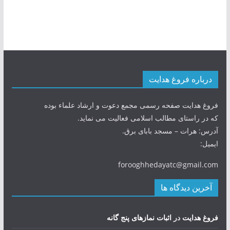
درباره فروغ هدایت
فروغ هدایت صفحه رسمی مجمع دعوت و ارشاد علماء بوده
که در راستای مطالب اسلامی فعالیت می نماید.
آدرس: هرات – مسجد بابای برق.
ایمیل:
forooghhedayatc@gmail.com
آخرین دیدگاه ها
فروغ هدایت
در
اثبات نمازهای پنج گانه