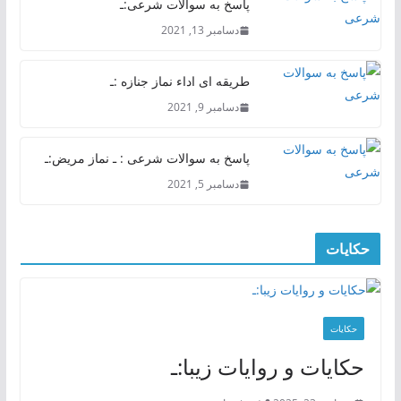
پاسخ به سوالات شرعی:ـ
دسامبر 13, 2021
طریقه ای اداء نماز جنازه :ـ
دسامبر 9, 2021
پاسخ به سوالات شرعی : ـ نماز مریض:ـ
دسامبر 5, 2021
حکایات
حکایات
حکایات و روایات زیبا:ـ