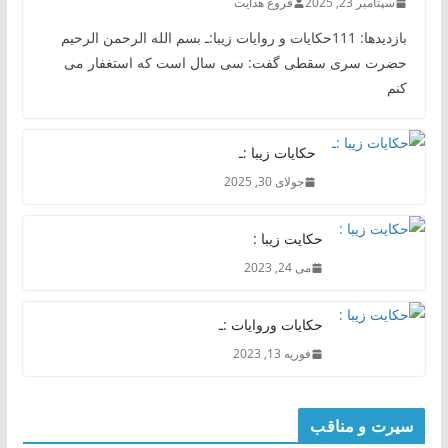
سپتامبر 23, 2025
فروغ هدایت
بازدیدها: 111حکایات و روایات زیبا:ـ بسم الله الرحمن الرحیم
حضرت سری سقطی گفت: سی سال است که استغفار می
کنم
حکایات زیبا :ـ
جولای 30, 2025
حکایت زیبا :
می 24, 2023
حکایات وروایات :ـ
فوریه 13, 2023
سیرت و مناقب