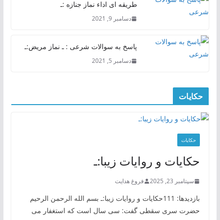
طریقه ای اداء نماز جنازه :ـ
دسامبر 9, 2021
پاسخ به سوالات شرعی : ـ نماز مریض:ـ
دسامبر 5, 2021
حکایات
حکایات
حکایات و روایات زیبا:ـ
سپتامبر 23, 2025
فروغ هدایت
بازدیدها: 111حکایات و روایات زیبا:ـ بسم الله الرحمن الرحیم
حضرت سری سقطی گفت: سی سال است که استغفار می