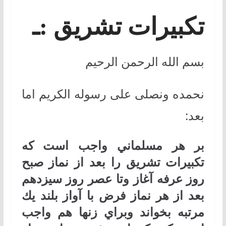
تكبيرات تشريق :ـ
بسم الله الرحمن الرحیم
نحمده ونصلی علی رسوله الکریم اما
بعد:
بر هر مسلماني واجب است كه
تكبيرات تشريق را بعد از نماز صبح
روز عرفه آغاز وتا عصر روز سيزدهم
بعد از هر نماز فرض با آواز بلند يك
مرتبه بخواند وبراي زنها هم واجب