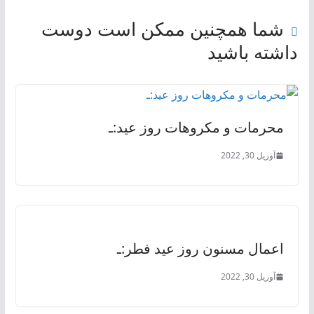
شما همچنین ممکن است دوست
داشته باشید
محرمات و مکروهات روز عید:ـ
آوریل 30, 2022
اعمال مسنون روز عید فطر:ـ
آوریل 30, 2022