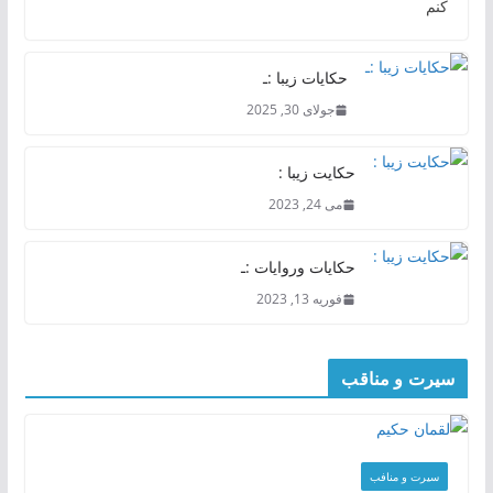
کنم
حکایات زیبا :ـ
جولای 30, 2025
حکایت زیبا :
می 24, 2023
حکایات وروایات :ـ
فوریه 13, 2023
سیرت و مناقب
سیرت و منافب