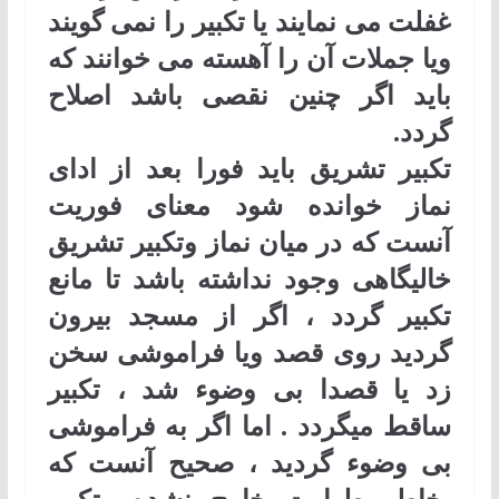
غفلت می نمایند یا تکبیر را نمی گویند
ویا جملات آن را آهسته می خوانند که
باید اگر چنین نقصی باشد اصلاح
گردد
.
تکبیر تشریق باید فورا بعد از ادای
نماز خوانده شود معنای فوریت
آنست که در میان نماز وتکبیر تشریق
خالیگاهی وجود نداشته باشد تا مانع
تکبیر گردد ، اگر از مسجد بیرون
گردید روی قصد ویا فراموشی سخن
زد یا قصدا بی وضوء شد ، تکبیر
ساقط میگردد . اما اگر به فراموشی
بی وضوء گردید ، صحیح آنست که