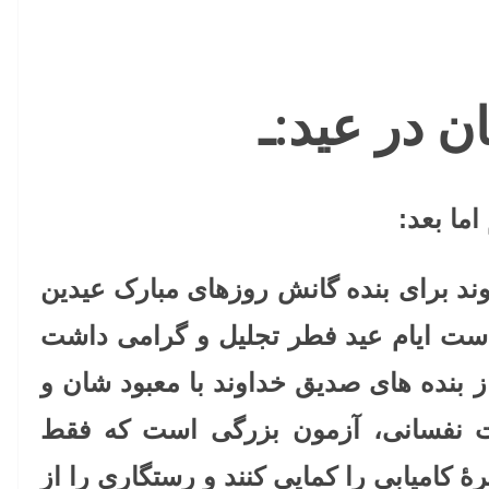
 در عید:ـ
ما بعد:
ند برای بنده گانش روزهای مبارک عیدین
ر است ایام عید فطر تجلیل و گرامی داشت
یاز بنده های صدیق خداوند با معبود شان و
شات نفسانی، آزمون بزرگی است که فقط
رۀ کامیابی را کمایی کنند و رستگاری را از