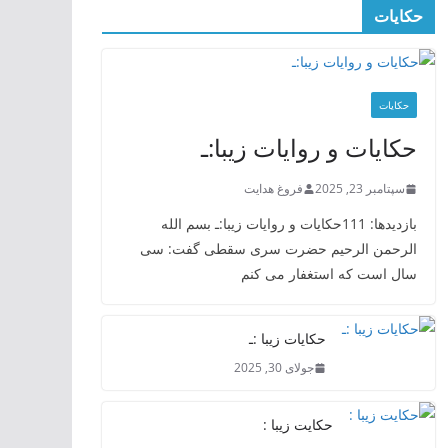
حکایات
حکایات
حکایات و روایات زیبا:ـ
سپتامبر 23, 2025
فروغ هدایت
بازدیدها: 111حکایات و روایات زیبا:ـ بسم الله
الرحمن الرحیم حضرت سری سقطی گفت: سی
سال است که استغفار می کنم
حکایات زیبا :ـ
جولای 30, 2025
حکایت زیبا :