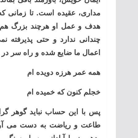
مداری، عقیده است. تا زمانی ک
هدف و عمل او هرچند بزرگ هم 
چندانی ندارد و حتی پذیرفته ن
اعمال ما ضایع شده و راه سر در گ
همه عمر هرزه دویده ام
خجلم کنون که خمیده ام
پس با این حساب نباید گوهر گرا
طاعت و ریاضت به دست می آور