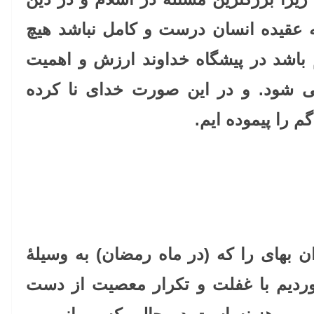
ه عقیده انسان درست و کامل نباشد هیچ
باشد در پیشگاه خداوند ارزش و اهمیت
می شود. و در این صورت خدای نا کرده
م را پیموده ایم.
ن بهای را که (در ماه رمضان) به وسیلۀ
دیم با غفلت و تکرار معصیت از دست