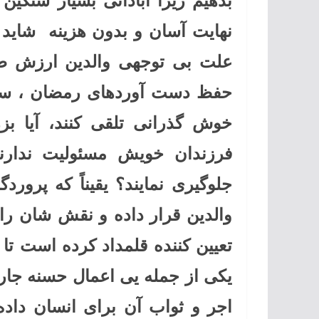
بدهیم زیرا آبادانی بسیار سنگین
نهایت آسان و بدون هزینه شاید 
علت بی توجهی والدین ارزش طاع
حفظ دست آوردهای رمضان ، سهل ا
خوش گذرانی تلقی کنند، آیا بزر
فرزندان خویش مسئولیت ندارند
جلوگیری نمایند؟ یقیناً که پرورد
والدین قرار داده و نقش شان را
تعیین کننده قلمداد کرده است تا ج
یکی از جمله یی اعمال حسنه جار
اجر و ثواب آن برای انسان داده