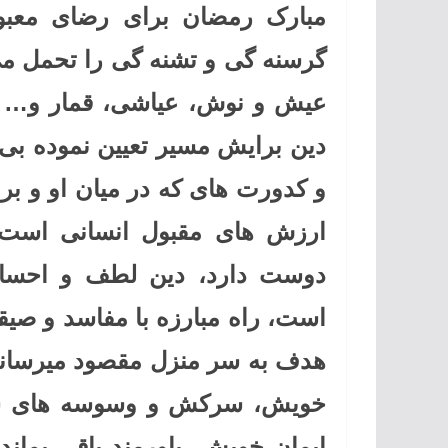
مبارک رمضان برای رضای معبو
گرسنه گی و تشنه گی را تحمل می 
عیش و نوش، عیاشی، قمار و… م
دین برایش مسیر تعیین نموده بی پ
و کدورت های که در میان او و برا
ارزش های مقبول انسانی است؟ 
دوست دارد، دین لطف و احسان
است، راه مبارزه با مفاسد و صیقل
هدف به سر منزل مقصود میرساند ب
خویش، سرکش و وسوسه های شیطا
ایمان خویش، باورمند باقی بماند 