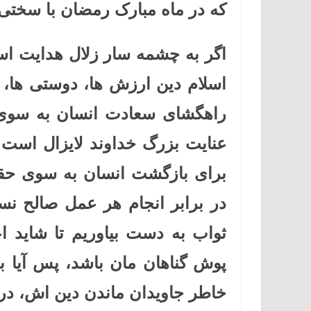
که در ماه مبارک رمضان با سختی
اگر به چشمه سار زلال هدایت اس
اسلام دین ارزش ها، دوستی ها، 
راهگشای سعادت انسان به سوی 
عنایت بزرگ خداوند لایزال است ک
برای بازگشت انسان به سوی حقی
در برابر انجام هر عمل صالح نسب
ثواب به دست بیاوریم تا شاید ا
پوش گناهان مان باشد، پس آیا ب
خاطر جاویدان ماندن دین اش، در 