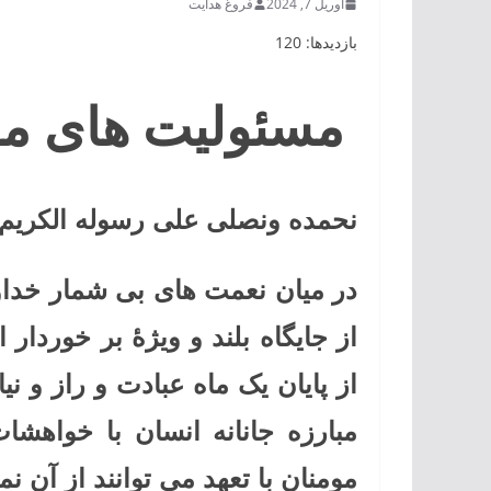
آوریل 7, 2024
فروغ هدایت
بازدیدها: 120
مسئولیت های مان
نحمده ونصلی علی رسوله الکریم ا
در میان نعمت های بی شمار خداو
از جایگاه بلند و ویژۀ بر خوردا
از پایان یک ماه عبادت و راز و ن
مبارزه جانانه انسان با خواه
مومنان با تعهد می توانند از آن نم