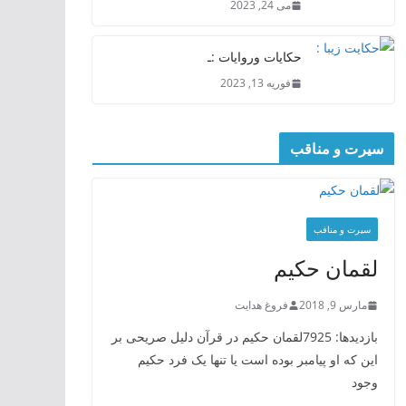
می 24, 2023
حکایات وروایات :ـ
فوریه 13, 2023
سیرت و مناقب
سیرت و منافب
لقمان حکیم
مارس 9, 2018
فروغ هدایت
بازدیدها: 7925لقمان حکیم در قرآن دلیل صریحی بر
این که او پیامبر بوده است یا تنها یک فرد حکیم
وجود