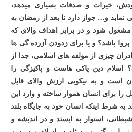
دش، خیرات و صدقات بسیاری میدهد،
نماید و… جواز دارد تا بعد از رمضان به
شغول شود و در برابر اهداف والای که
روا باشد؟ و یا برای زدودن آزرده گی ها
دران چیزی از مولفه های اسلامی، جدا از
اسلام دین پاکی هاست و پاکیزگی را
 است و به نیکویی ارزش والای قایل
 را برای انسان هموار ساخته و وارد این
ه شرط اینکه انسان خود به جایگاه بلند
نی، استوار به ایستد و در اندیشه و
زیرا بزرگترین مسئله در اسلام و در دین