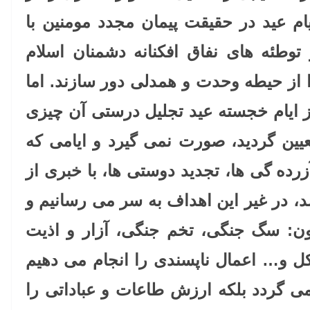
ام عید در حقیقت پیمان مجدد مومنین با
 توطئه های نفاق افکنانه دشمنان اسلام
از حیطه وحدت و همدلی دور سازند. اما
ز ایام خجسته عید تجلیل درستی آن چیزی
یین گردید، صورت نمی گیرد و ایامی که
زرده گی ها، تجدید دوستی ها، با خبری از
، در غیر این اهداف به سر می رسانیم و
ون: سگ جنگی، تخم جنگی، آزار و اذیت
کل و… اعمال ناپسندی را انجام می دهیم
می گردد بلکه ارزش طاعات و عباداتی را