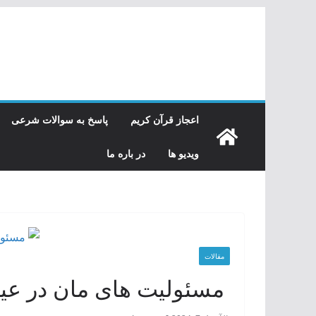
رفتن
به
محتوا
اعجاز قرآن کریم
پاسخ به سوالات شرعی
ویدیو ها
در باره ما
مقالات
مسئولیت های مان در عید