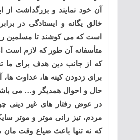
آن خود نمایند و بزرگداشت از ای
خالق یگانه و ایستادگی در برابر
است که می کوشند تا مسلمین را 
متأسفانه آن طور که لازم است ا
که از جانب دین هدف برای ما تع
برای زدودن کینه ها، عداوت ها، آ
حال و احوال همدیگر و… می باشد
در عوض رفتار های غیر دینی چ
مردم، تیز رانی موتر و موتر سای
که نه تنها باعث ضیاع وقت مان 