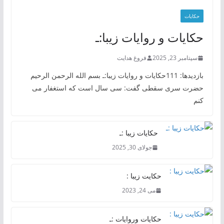
حکایات
حکایات و روایات زیبا:ـ
سپتامبر 23, 2025
فروغ هدایت
بازدیدها: 111حکایات و روایات زیبا:ـ بسم الله الرحمن الرحیم
حضرت سری سقطی گفت: سی سال است که استغفار می
کنم
حکایات زیبا :ـ
جولای 30, 2025
حکایت زیبا :
می 24, 2023
حکایات وروایات :ـ