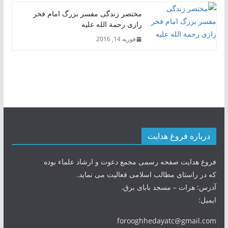
مختصر زندگی مفسر بزرگ امام فخر
رازی رحمة الله علیه
فوریه 14, 2016
درباره فروغ هدایت
فروغ هدایت صفحه رسمی مجمع دعوت و ارشاد علماء بوده
که در راستای مطالب اسلامی فعالیت می نماید.
آدرس: هرات – مسجد بابای برق.
ایمیل:
forooghhedayatc@gmail.com