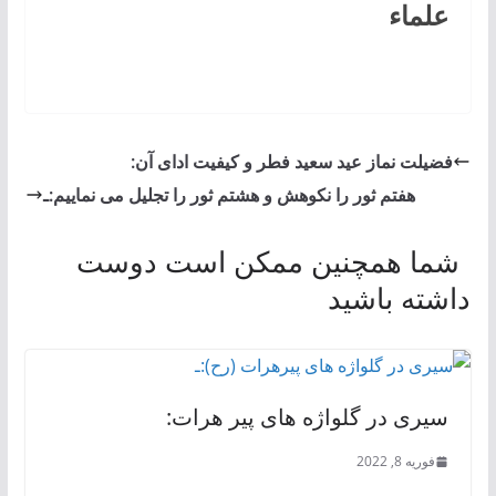
علماء
فضیلت نماز عید سعید فطر و کیفیت ادای آن:
هفتم ثور را نکوهش و هشتم ثور را تجلیل می نماییم:ـ
شما همچنین ممکن است دوست
داشته باشید
سیری در گلواژه های پیر هرات:
فوریه 8, 2022