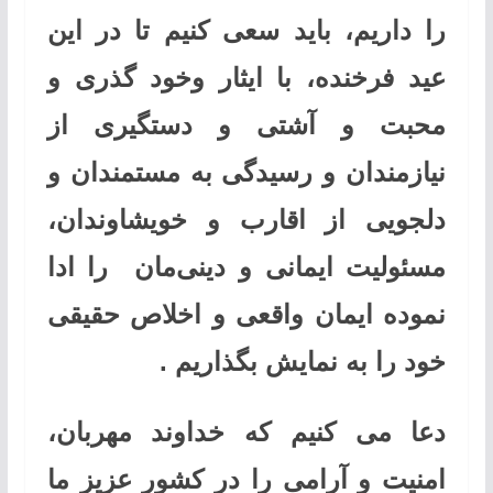
را داریم، باید سعی کنیم تا در این
عید فرخنده، با ایثار وخود گذری و
محبت و آشتی و دستگیری از
نیازمندان و رسیدگی به مستمندان و
دلجویی از اقارب و خویشاوندان،
مسئولیت ایمانی و دینی‌مان را ادا
نموده ایمان واقعی و اخلاص حقیقی
خود را به نمایش بگذاریم .
دعا می کنیم که خداوند مهربان،
امنیت و آرامی را در کشور عزیز ما