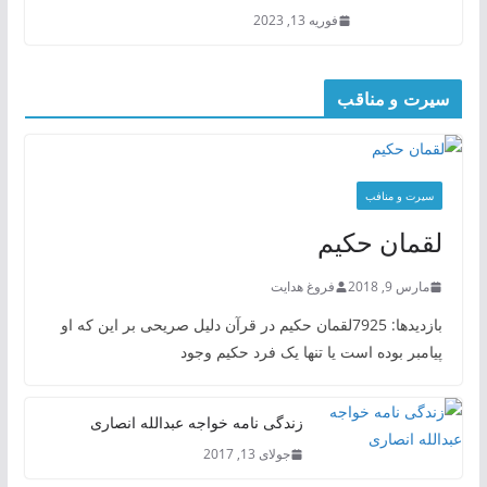
فوریه 13, 2023
سیرت و مناقب
سیرت و منافب
لقمان حکیم
مارس 9, 2018
فروغ هدایت
بازدیدها: 7925لقمان حکیم در قرآن دلیل صریحی بر این که او
پیامبر بوده است یا تنها یک فرد حکیم وجود
زندگی نامه خواجه عبدالله انصاری
جولای 13, 2017