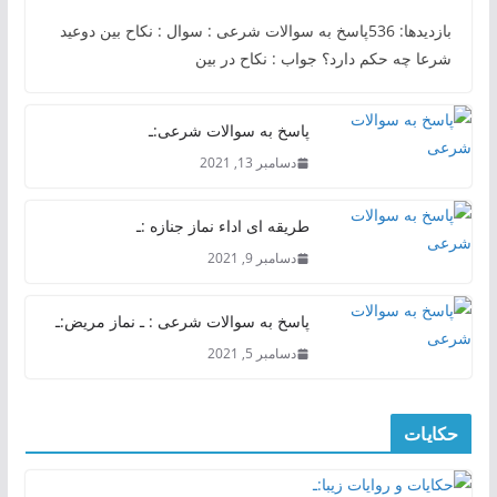
بازدیدها: 536پاسخ به سوالات شرعی : سوال : نکاح بین دوعید
شرعا چه حکم دارد؟ جواب : نکاح در بین
پاسخ به سوالات شرعی:ـ
دسامبر 13, 2021
طریقه ای اداء نماز جنازه :ـ
دسامبر 9, 2021
پاسخ به سوالات شرعی : ـ نماز مریض:ـ
دسامبر 5, 2021
حکایات