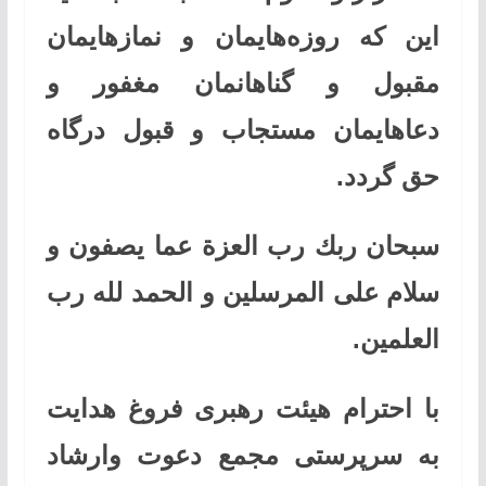
این ‌كه روزه‌هایمان و نمازهایمان
مقبول و گناهانمان مغفور و
دعاهایمان مستجاب و قبول درگاه
حق گردد.
سبحان ربك رب العزة عما یصفون و
سلام علی المرسلین و الحمد لله رب
العلمین.
با احترام هیئت رهبری فروغ هدایت
به سرپرستی مجمع دعوت وارشاد