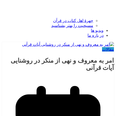
چهرۀ اهل کتاب در قرآن
مسیحیت را بهتر بشناسید
ویدیو ها
در باره ما
مقالات
امر به معروف و نهی از منکر در روشنایی
آیات قرآنی