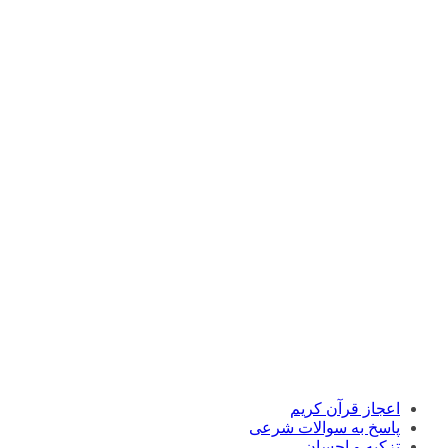
اعجاز قرآن کریم
پاسخ به سوالات شرعی
تزکیه و احسان