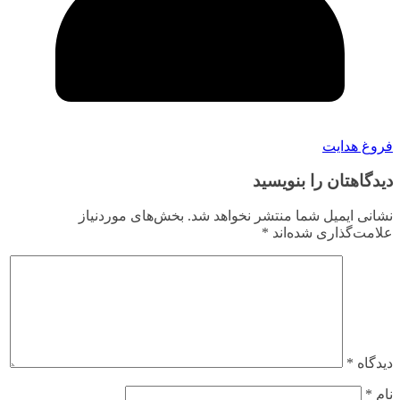
فروغ هدایت
دیدگاهتان را بنویسید
نشانی ایمیل شما منتشر نخواهد شد.
بخش‌های موردنیاز
علامت‌گذاری شده‌اند
*
دیدگاه
*
نام
*