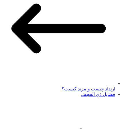
ارتداد چیست و مرتد کیست؟
فضايل ذي الحجه:ـ