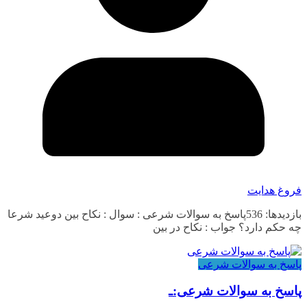
فروغ هدایت
بازدیدها: 536پاسخ به سوالات شرعی : سوال : نکاح بین دوعید شرعا
چه حکم دارد؟ جواب : نکاح در بین
پاسخ به سوالات شرعی
پاسخ به سوالات شرعی:ـ