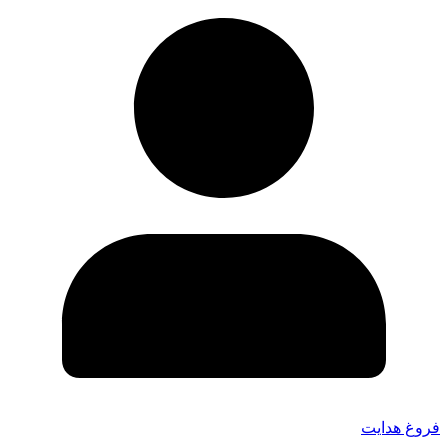
فروغ هدایت