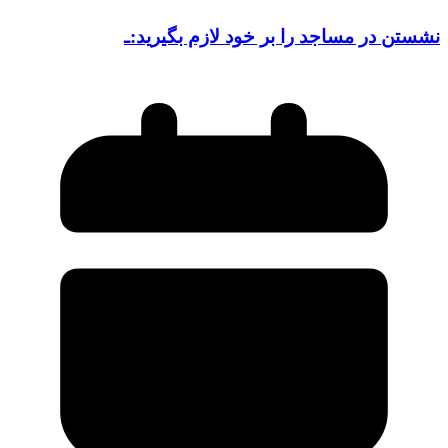
نشستن در مساجد را بر خود لازم بگیرید:ـ