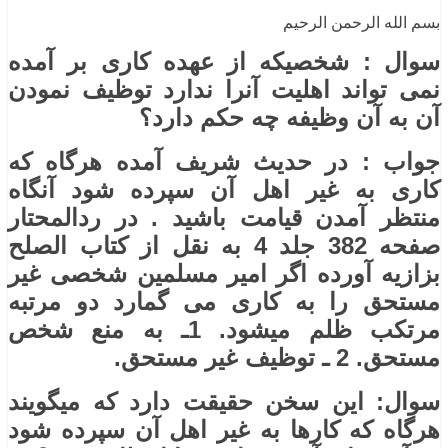
بسم الله الرحمن الرحیم
سوال : شخصیکه از عهده کاری بر آمده
نمی تواند اهلیت آنرا ندارد توظیف نمودن
آن به آن وظیفه چه حکم دارد؟
جواب : در حدیث شریف آمده هرگاه که
کاری به غیر اهل آن سپرده شود آنگاه
منتظر آمدن قیامت باشید . در ردالمحتار
صفحه 382 جلد 4 به نقل از کتاب الصلح
بزازیه آورده اگر امیر مسلمین شخصی غیر
مستحق را به کاری می گمارد دو مرتبه
مرتکب ظلم میشود. 1ـ به منع شخص
مستحق. 2 ـ توظیف غیر مستحق.
سوال: این سخن حقیقت دارد که میگویند
هرگاه که کارها به غیر اهل آن سپرده شود