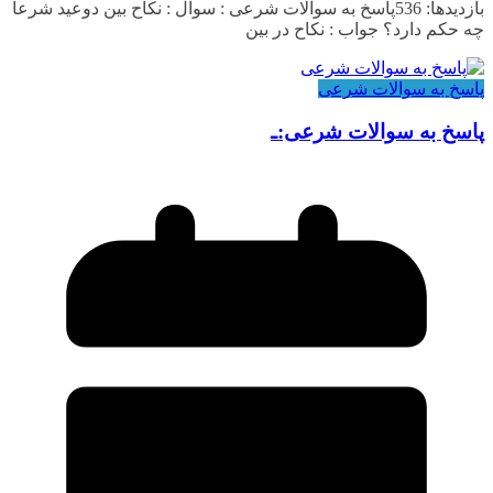
بازدیدها: 536پاسخ به سوالات شرعی : سوال : نکاح بین دوعید شرعا
چه حکم دارد؟ جواب : نکاح در بین
پاسخ به سوالات شرعی
پاسخ به سوالات شرعی:ـ