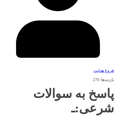
فروغ هدایت
بازدیدها: 270
پاسخ به سوالات
شرعی:ـ