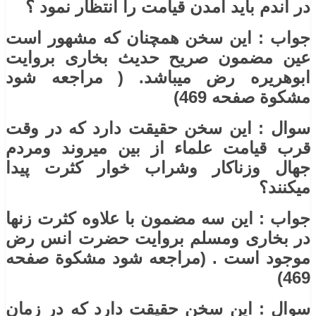
در آندم باید آمدن قیامت را انتظار نمود ؟
جواب : این سخن همچنان که مشهور است
عین مضمون صریح حدیث بخاری بروایت
ابوهریره رض میباشد. ( مراجعه شود
مشکوة صفحه 469)
سوال : این سخن حقیقت دارد که در وقت
قرب قیامت علماء از بین میروند ومردم
جهال وزناکار وشراب خوار کثرت پیدا
میکنند؟
جواب : این سه مضمون با علاوه کثرت زنها
در بخاری ومسلم بروایت حضرت انس رض
موجود است . (مراجعه شود مشکوة صفحه
469)
سوال : این سخن حقیقت دارد که در زمان