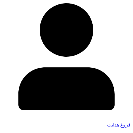
فروغ هدایت