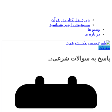
چهرۀ اهل کتاب در قرآن
مسیحیت را بهتر بشناسید
ویدیو ها
در باره ما
مقالات
پاسخ به سوالات شرعی:ـ