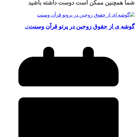
شما همچنین ممکن است دوست داشته باشید
گوشه ی از حقوق زوجين در پرتو قرآن وسنت:ـ