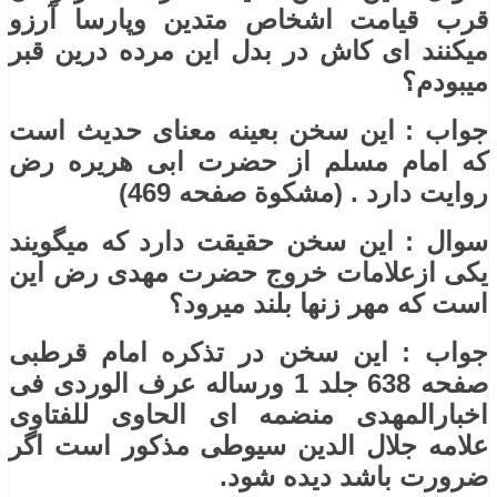
قرب قیامت اشخاص متدین وپارسا آرزو
میکنند ای کاش در بدل این مرده درین قبر
میبودم؟
جواب : این سخن بعینه معنای حدیث است
که امام مسلم از حضرت ابی هریره رض
روایت دارد . (مشکوة صفحه 469)
سوال : این سخن حقیقت دارد که میگویند
یکی ازعلامات خروج حضرت مهدی رض این
است که مهر زنها بلند میرود؟
جواب : این سخن در تذکره امام قرطبی
صفحه 638 جلد 1 ورساله عرف الوردی فی
اخبارالمهدی منضمه ای الحاوی للفتاوی
علامه جلال الدین سیوطی مذکور است اگر
ضرورت باشد دیده شود.