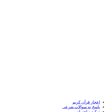
اعجاز قرآن کریم
پاسخ به سوالات شرعی
تزکیه و احسان