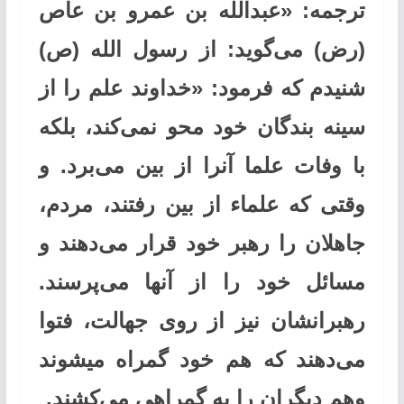
ترجمه: «عبدالله بن عمرو بن عاص
(رض) می‌گوید: از رسول الله (ص)
شنیدم كه فرمود: «خداوند علم را از
سینه بندگان خود محو نمی‌كند، بلكه
با وفات علما آنرا از بین می‌برد. و
وقتی كه علماء از بین رفتند، مردم،
جاهلان را رهبر خود قرار می‌دهند و
مسائل خود را از آنها می‌پرسند.
رهبرانشان نیز از روی جهالت، فتوا
می‌دهند كه هم خود گمراه میشوند
وهم دیگران را به گمراهی می‌كشند.