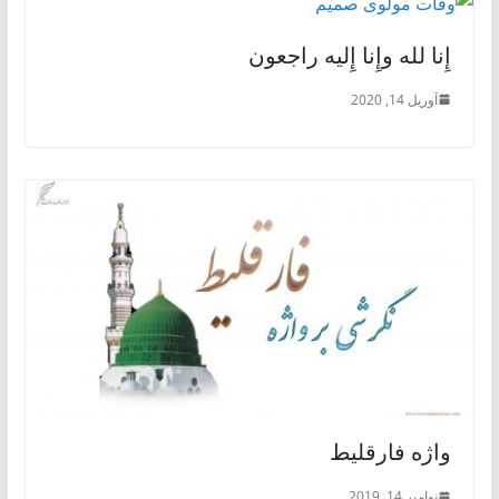
إِنا لله وإِنا إِلیه راجعون
آوریل 14, 2020
واژه فارقلیط
نوامبر 14, 2019