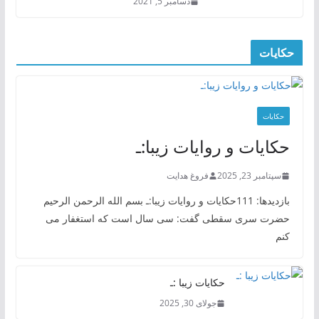
دسامبر 5, 2021
حکایات
حکایات
حکایات و روایات زیبا:ـ
سپتامبر 23, 2025
فروغ هدایت
بازدیدها: 111حکایات و روایات زیبا:ـ بسم الله الرحمن الرحیم
حضرت سری سقطی گفت: سی سال است که استغفار می
کنم
حکایات زیبا :ـ
جولای 30, 2025