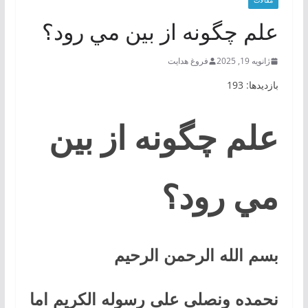
مقالات
علم چگونه از بين مي‌ رود؟
ژانویه 19, 2025
فروغ هدایت
بازدیدها: 193
علم چگونه از بين
مي‌ رود؟
بسم الله الرحمن الرحیم
نحمده ونصلی علی رسوله الکریم اما