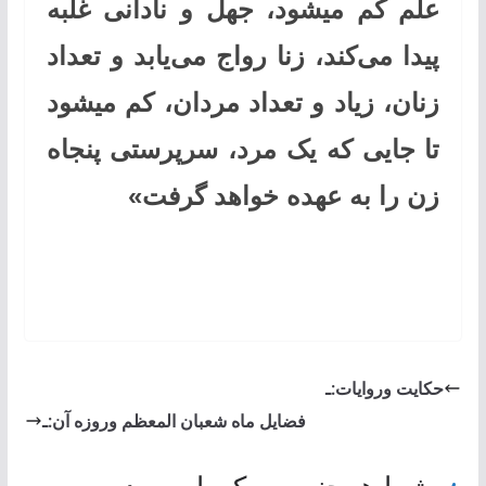
علم كم می‏شود، جهل و نادانی غلبه
پیدا می‌كند، زنا رواج می‌یابد و تعداد
زنان، زیاد و تعداد مردان، كم می‏شود
تا جایی كه یک مرد، سرپرستی پنجاه
زن را به عهده خواهد گرفت»
حکایت وروایات:ـ
فضايل ماه شعبان المعظم وروزه آن:ـ