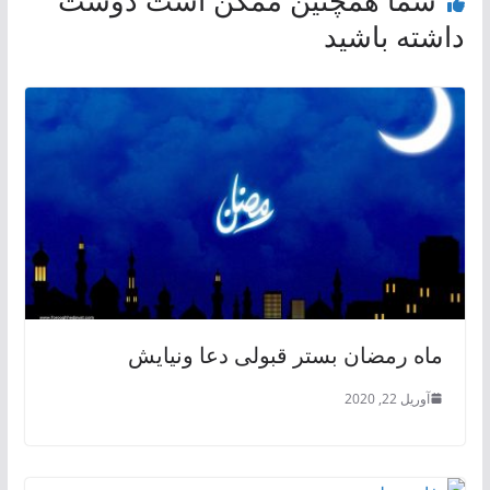
شما همچنین ممکن است دوست
داشته باشید
ماه رمضان بستر قبولی دعا ونیایش
آوریل 22, 2020