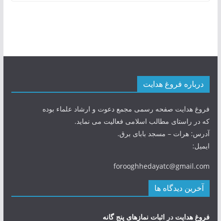
درباره فروغ هدایت
فروغ هدایت صفحه رسمی مجمع دعوت و ارشاد علماء بوده
که در راستای مطالب اسلامی فعالیت می نماید.
آدرس: هرات – مسجد بابای برق.
ایمیل:
forooghhedayatc@gmail.com
آخرین دیدگاه ها
فروغ هدایت
در
اثبات نمازهای پنج گانه