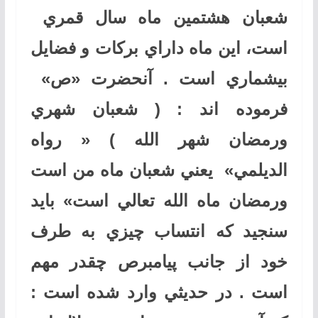
شعبان هشتمين ماه سال قمري
است، اين ماه داراي بركات و فضايل
بيشماري است . آنحضرت «ص»
فرموده اند : ( شعبان شهري
ورمضان شهر الله ) « رواه
الديلمي» يعني شعبان ماه من است
ورمضان ماه الله تعالي است» بايد
سنجيد كه انتساب چيزي به طرف
خود از جانب پيامبرص چقدر مهم
است . در حديثي وارد شده است :