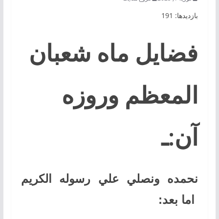
بازدیدها: 191
فضايل
ماه شعبان
المعظم وروزه
آن:ـ
نحمده ونصلي علي رسوله الكريم
اما بعد
: