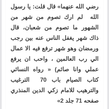
رضي الله عنهما» قال قلت: يا رسول
الله لم ارك تصوم من شهر من
الشهور ما تصوم من شعبان، قال
ذاك شهر يغفل الناس عنه بين رجب
ورمضان وهو شهر ترفع فيه الا عمال
الي رب العالمين ، واحب ان يرفع
عملي وانا صائم)
«
رواه النسائي
كتاب الصيام باب 70 الترغيب
والترهيب للامام زكي الدين المنذري
صفحه 71 جلد 2
»