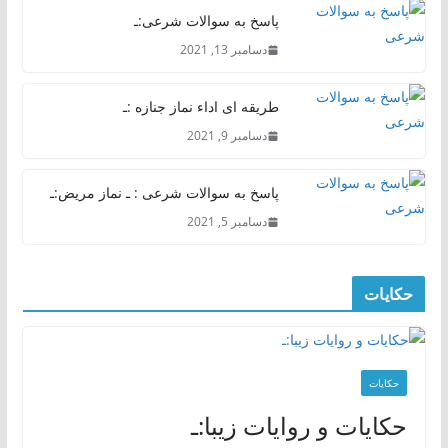
پاسخ به سوالات شرعی:ـ
دسامبر 13, 2021
طریقه ای اداء نماز جنازه :ـ
دسامبر 9, 2021
پاسخ به سوالات شرعی : ـ نماز مریض:ـ
دسامبر 5, 2021
حکایات
حکایات
حکایات و روایات زیبا:ـ