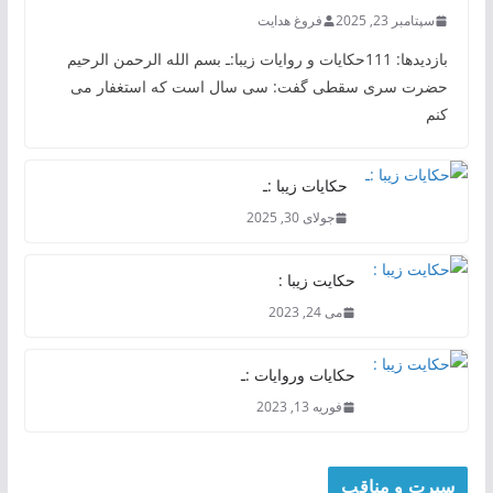
سپتامبر 23, 2025
فروغ هدایت
بازدیدها: 111حکایات و روایات زیبا:ـ بسم الله الرحمن الرحیم
حضرت سری سقطی گفت: سی سال است که استغفار می
کنم
حکایات زیبا :ـ
جولای 30, 2025
حکایت زیبا :
می 24, 2023
حکایات وروایات :ـ
فوریه 13, 2023
سیرت و مناقب