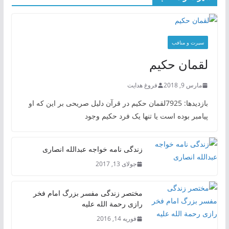
سیرت و منافب
لقمان حکیم
مارس 9, 2018
فروغ هدایت
بازدیدها: 7925لقمان حکیم در قرآن دلیل صریحی بر این که او
پیامبر بوده است یا تنها یک فرد حکیم وجود
زندگی نامه خواجه عبدالله انصاری
جولای 13, 2017
مختصر زندگی مفسر بزرگ امام فخر
رازی رحمة الله علیه
فوریه 14, 2016