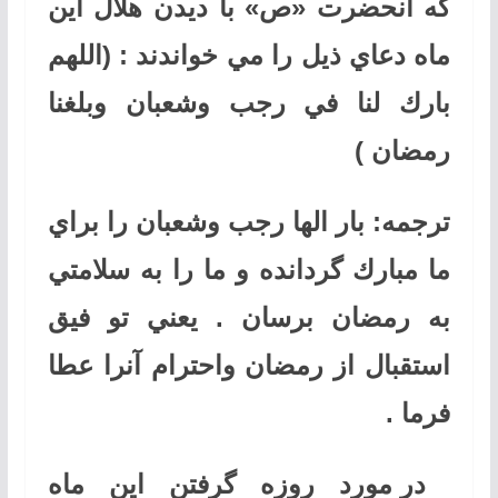
كه آنحضرت «ص» با ديدن هلال اين
ماه دعاي ذيل را مي خواندند : (اللهم
بارك لنا في رجب وشعبان وبلغنا
رمضان )
ترجمه: بار الها رجب وشعبان را براي
ما مبارك گردانده و ما را به سلامتي
به رمضان برسان . يعني تو فيق
استقبال از رمضان واحترام آنرا عطا
فرما
.
در مورد روزه گرفتن اين ماه