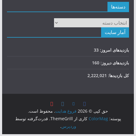
دسته‌ها
دسته‌ها
آمار سایت
بازدیدهای امروز:
33
بازدیدهای دیروز:
160
کل بازدیدها:
2,222,021
حق کپی © 2026
فروغ هدایت
. محفوظ است.
پوسته:
ColorMag
کاری از ThemeGrill. قدرت‌گرفته توسط
وردپرس
.