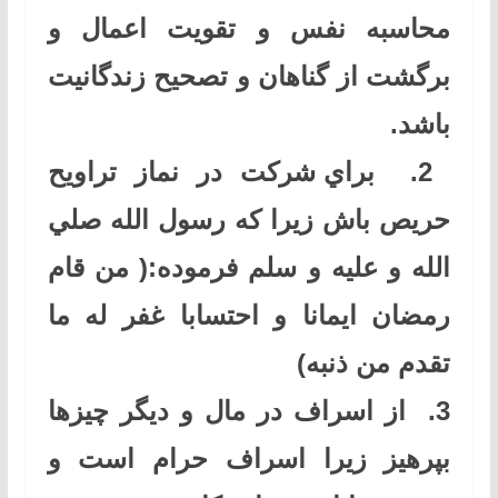
محاسبه نفس و تقويت اعمال و
برگشت از گناهان و تصحيح زندگانيت
باشد
.
2.
براي شركت در نماز تراويح
حريص باش زيرا كه رسول الله صلي
الله و عليه و سلم فرموده:( من قام
رمضان ايمانا و احتسابا غفر له ما
تقدم من ذنبه)
3.
از اسراف در مال و ديگر چيزها
بپرهيز زيرا اسراف حرام است و