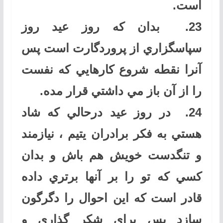
است
.
23.
بدان كه روز عيد روز
سپاسگزاري از پروردگارت است پس
آنرا نقطه شروع كارهايي كه نفست
را از آن باز مي داشتي قرار مده
.
24.
در روز عيد درحالي كه شاد
هستي به فكر برادران يتيم ، نيازمند
و تنگدست خويش هم باش و بدان
كسي كه تو را بر آنها برتري داده
قادر است كه اين احوال را دگرگون
سازد پس براي شكر گذاري و