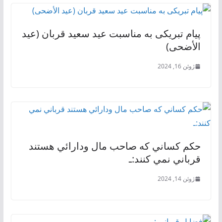
پیام تبریکی به‌ مناسبت عید سعید قربان (عيد
الأضحى)
ژوئن 16, 2024
حکم كساني كه صاحب مال ودارائي هستند
قرباني نمي كنند:ـ
ژوئن 14, 2024