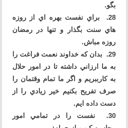
بگو
.
28.
براي نفست بهره اي از روزه
هاي سنت بگذار و تنها در رمضان
روزه مباش
.
29.
بدان كه خداوند نعمت فراغت را
به ما ارزاني داشته تا در امور حلال
به كارببريم و اگر ما تمام وقتمان را
صرف تفريح بكنيم خير زيادي را از
دست داده ايم
.
30.
نفست را در تمامي امور
محاسبه كن و از جمله
: