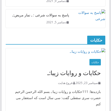
دسامبر 9, 2021
پاسخ به سوالات شرعی : ـ نماز مریض:ـ
دسامبر 5, 2021
حکایات
حکایات
حکایات و روایات زیبا:ـ
سپتامبر 23, 2025
فروغ هدایت
بازدیدها: 111حکایات و روایات زیبا:ـ بسم الله الرحمن الرحیم
حضرت سری سقطی گفت: سی سال است که استغفار می
کنم