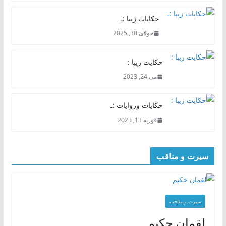
حکایات زیبا :ـ
جولای 30, 2025
حکایت زیبا :
می 24, 2023
حکایات وروایات :ـ
فوریه 13, 2023
سیرت و مناقب
سیرت و منافب
لقمان حکیم