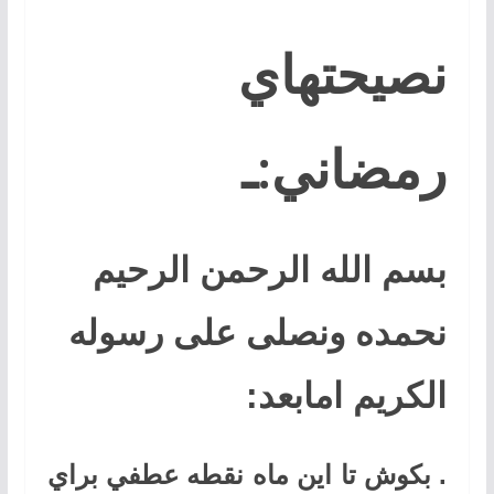
نصيحتهاي
رمضاني:ـ
بسم الله الرحمن الرحیم
نحمده ونصلی علی رسوله
الکریم امابعد:
.
بكوش تا اين ماه نقطه عطفي براي