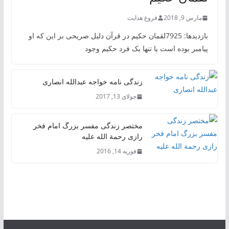
مارس 9, 2018
فروغ هدایت
بازدیدها: 7925لقمان حکیم در قرآن دلیل صریحی بر این که او
پیامبر بوده است یا تنها یک فرد حکیم وجود
زندگی نامه خواجه عبدالله انصاری
جولای 13, 2017
مختصر زندگی مفسر بزرگ امام فخر
رازی رحمة الله علیه
فوریه 14, 2016