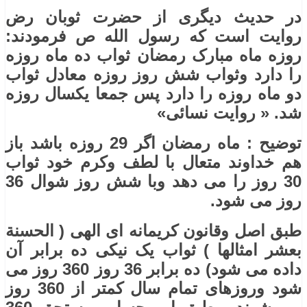
در حدیث دیگری از حضرت ثوبان رض
روایت است که رسول الله ص فرمودند:
روزه ماه مبارک رمضان ثواب ده ماه روزه
را دارد وثواب شش روز روزه معادل ثواب
دو ماه روزه را دارد پس جمعا یکسال روزه
شد. « روایت نسائی»
توضیح : ماه رمضان اگر 29 روزه باشد باز
هم خداوند متعال با لطف وکرم خود ثواب
30 روز را می دهد وبا شش روز شوال 36
روز می شود.
طبق اصل وقانون کریمانه ای الهی ( الحسنة
بعشر امثالها ) ثواب یک نیکی ده برابر آن
داده می شود) ده برابر 36 روز 360 روز می
شود وروزهای تمام سال کمتر از 360 روز