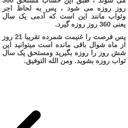
می شوند ، طبق این حساب مستحق 360
روز روزه می شود ، پس به لحاظ اجر
وثواب مانند این است که آدمی یک سال
یعنی 360 روز روزه گیرد.
پس فرصت را غنیمت شمرده تقریبا 21 روز
از ماه شوال باقی مانده است میتوانید این
شش روز را روزه بگیرید ومستحق یک سال
ثواب روزه بشوید. ومن الله التوفیق.