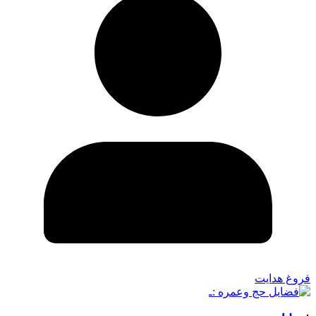
فروغ هدایت