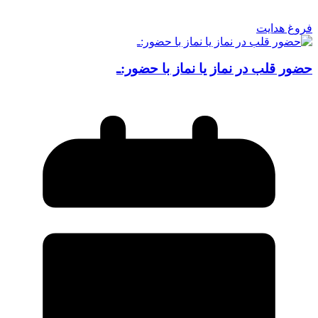
فروغ هدایت
حضور قلب در نماز یا نماز با حضور:ـ