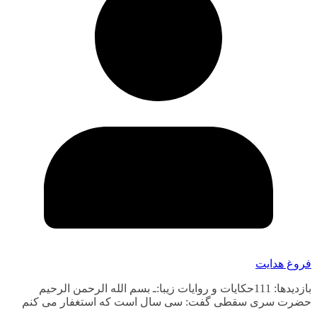
فروغ هدایت
بازدیدها: 111حکایات و روایات زیبا:ـ بسم الله الرحمن الرحیم
حضرت سری سقطی گفت: سی سال است که استغفار می کنم