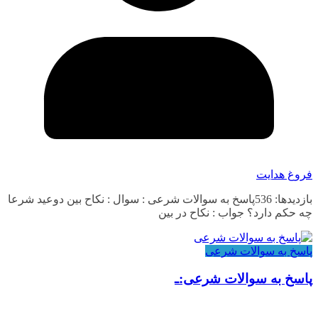
فروغ هدایت
بازدیدها: 536پاسخ به سوالات شرعی : سوال : نکاح بین دوعید شرعا
چه حکم دارد؟ جواب : نکاح در بین
پاسخ به سوالات شرعی
پاسخ به سوالات شرعی:ـ