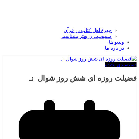
چهرۀ اهل کتاب در قرآن
مسیحیت را بهتر بشناسید
ویدیو ها
در باره ما
دسته‌بندی نشده
فضیلت روزه ای شش روز شوال :ـ