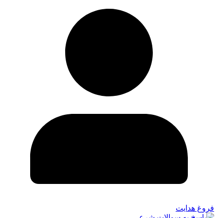
فروغ هدایت