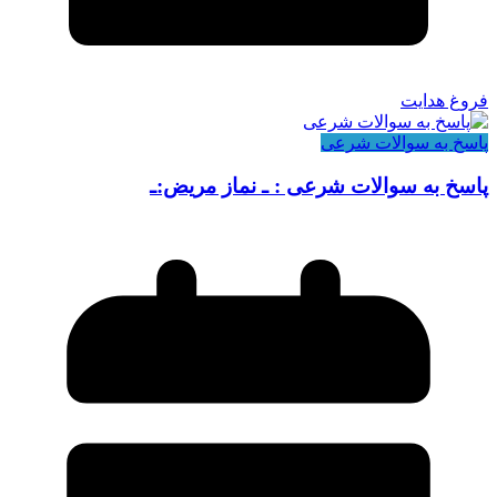
فروغ هدایت
پاسخ به سوالات شرعی
پاسخ به سوالات شرعی : ـ نماز مریض:ـ