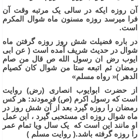
آن روزه ایکه در سالی یک مرتبه وقت آن
فرا میرسد روزه مسنون ماه شوال المکرم
است.
در باره فضیلت شش روز روزه گرفتن ماه
شوال در حدیث شریف آمده است ( عن ابی
ایوب رض ان رسول الله ص قال من صام
رمضان ثم اتبعه ستا من شوال کان کصیام
الدهر )« رواه مسلم»
از حضرت ابوایوب انصاری (رض) روایت
است که رسول اکرم (ص) فرمودند: هر کس
رمضان را روزه گیرد بعد از آن شش روز در
ماه شوال روزه ای مستحبی گیرد ، این عمل
او مانند این است که یک سال ویا تمام عمر
را روزه گرفته باشد.( روایت مسلم )