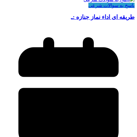
پاسخ به سوالات شرعی
طریقه ای اداء نماز جنازه :ـ