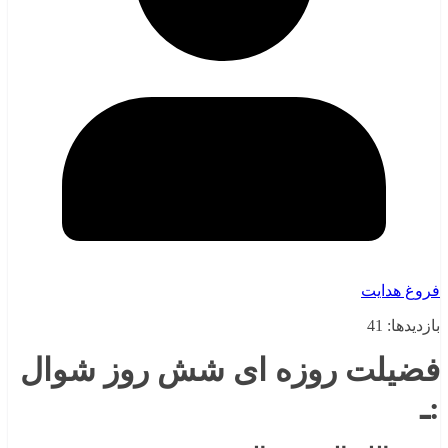
فروغ هدایت
بازدیدها: 41
فضیلت روزه ای شش روز شوال
:ـ