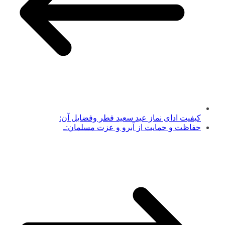
کیفیت ادای نماز عید سعید فطر وفضایل آن:
حفاظت و حمایت از آبرو و عزت مسلمان:ـ