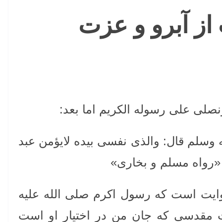
ز آبرو و عزت
نصلی علی رسوله الکریم اما بعد:
 وسلم قال: والذی نفسی بیده لایؤمن عبد
 «رواه مسلم و بخاری»
ایت است که رسول اکرم صلی الله علیه
ت مقدسی که جان من در اختیار او است