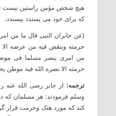
هیچ شخص مؤمن راستین نیست تا ز
که برای خود می پسندد بپسندد.
(عن جابران النبی قال ما من ام
حرمته وینقض فیه من عرضه الا 
من امری ینصر مسلما فی موضع
حرمته الا نصره الله فیه موطن یح
ترجمه
:
از جابر رضی الله عنه ر
وسلم فرمودند: هر مسلمان که دیگ
کند که مورد هتک وحرمت قرار گر