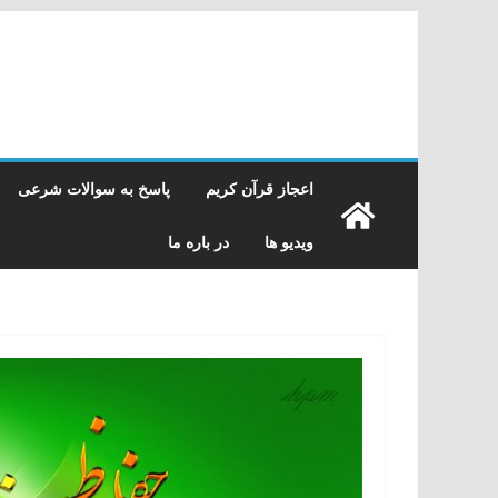
رفتن
به
محتوا
اعجاز قرآن کریم
پاسخ به سوالات شرعی
ویدیو ها
در باره ما