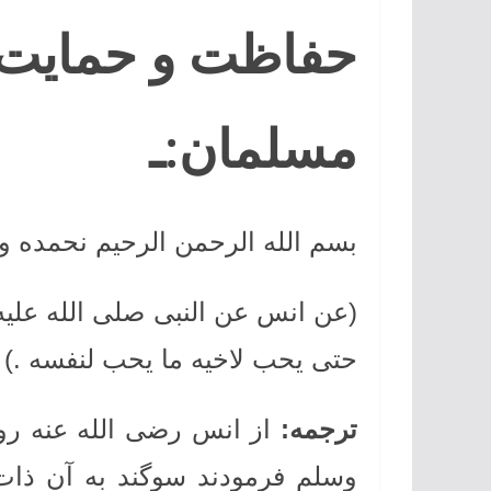
حفاظت و حمایت ا
مسلمان:ـ
بسم الله الرحمن الرحیم نحمده و
(عن انس عن النبی صلی الله علیه
حتی یحب لاخیه ما یحب لنفسه .)
ترجمه
:
از انس رضی الله عنه رو
وسلم فرمودند سوگند به آن ذا