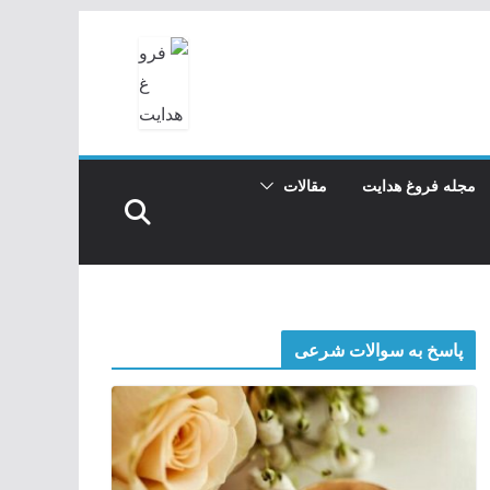
مجله فروغ هدایت
مقالات
پاسخ به سوالات شرعی