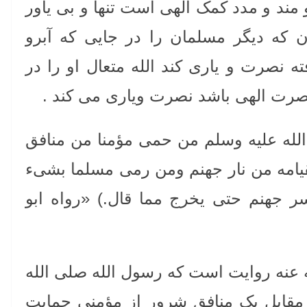
و مند و مدد کمک الهی است تنها و بی یاور
 که دیگر مسلمان را در جایی که آبرو
 نصرت و یاری کند الله متعال او را در
نصرت الهی باشد نصرت ویاری می کند .
لله علیه وسلم من حمی مؤمنا من منافق
قیامه من نار جهنم ومن رمی مسلما بشیء
ر جهنم حتی یخرج مما قال.) «رواه ابو
 عنه روایت است که رسول الله صلی الله
مقابل یک منافق شرور از مؤمنی حمایت