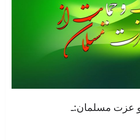
و عزت مسلمان:ـ