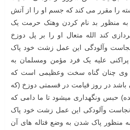
ته را مقرر می کند که جسم او را از آتش
ه منظور بد نام کردن وهتک حرمت یک
دازی کند الله متعال او را بر پل دوزخ
 نجاست وآلودگی این عمل زشت خود پاک
 پراکنی علیه یک فرد مؤمن ومسلمان به
ی وی چنان گناه سخت وعظیمی است که
باشد در روز قیامت در قسمتی دوزخ (که
ه) حبس ونگهداری میشود تا ما دامی که
 نجاست وآلودکی این عمل زشت خود پاک
ه منظور پاک شدن به وضع فتاله های آن