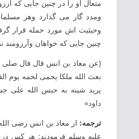
متعال او را در چنین جایی که آرز
ومدد گار می گذارد وهر مسلمان
وحیثیت اش مورد حمله قرار گرفته
چنین جایی که خواهان وآرزومند 
(عن معاذ بن انس قال قال صلی ا
بعث الله ملکا یحمی لحمه یوم ال
یرید شینه به حبس الله علی جس
داود»
ترجمه
:
از معاذ بن انس رضی الله
علیه وسلم فرمودند: هر کس در 