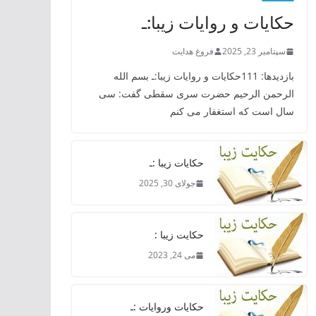
حکایات و روایات زیبا:ـ
سپتامبر 23, 2025
فروغ هدایت
بازدیدها: 111حکایات و روایات زیبا:ـ بسم الله
الرحمن الرحیم حضرت سری سقطی گفت: سی
سال است که استغفار می کنم
حکایات زیبا :ـ
جولای 30, 2025
حکایت زیبا :
می 24, 2023
حکایات وروایات :ـ