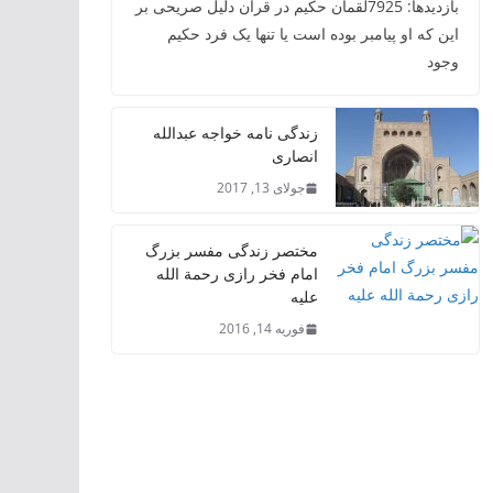
بازدیدها: 7925لقمان حکیم در قرآن دلیل صریحی بر
این که او پیامبر بوده است یا تنها یک فرد حکیم
وجود
زندگی نامه خواجه عبدالله
انصاری
جولای 13, 2017
مختصر زندگی مفسر بزرگ
امام فخر رازی رحمة الله
علیه
فوریه 14, 2016