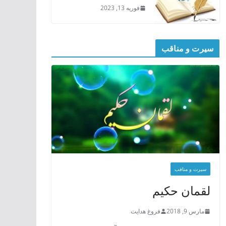
فوریه 13, 2023
سیرت و مناقب
سیرت و منافب
لقمان حکیم
مارس 9, 2018
فروغ هدایت