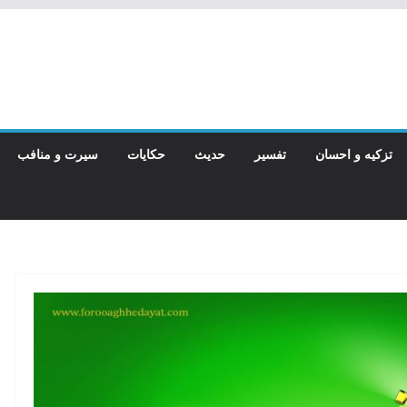
تزکیه و احسان
تفسیر
حدیث
حکایات
سیرت و منافب