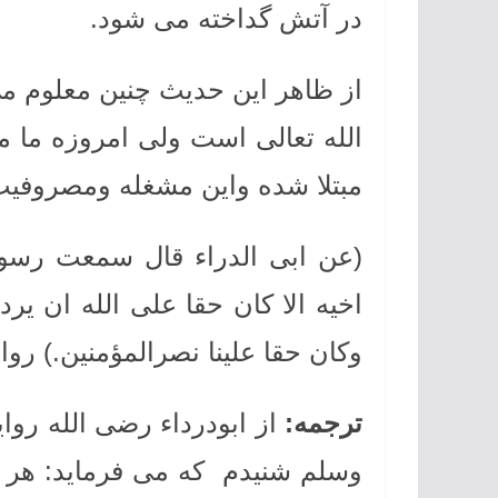
در آتش گداخته می شود.
از ظاهر این حدیث چنین معلوم می
الله تعالی است ولی امروزه ما 
مبتلا شده واین مشغله ومصروفی
(عن ابی الدراء قال سمعت رسو
اخیه الا کان حقا علی الله ان یرد 
وکان حقا علینا نصرالمؤمنین.) رو
ترجمه
:
از ابودرداء رضی الله روا
وسلم شنیدم که می فرماید: هر 