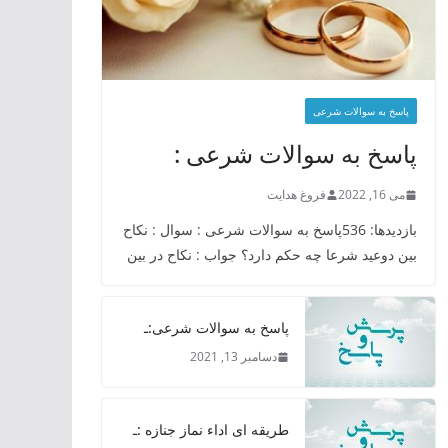
پاسخ به سوالات شرعی
پاسخ به سوالات شرعی :
می 16, 2022
فروغ هدایت
بازدیدها: 536پاسخ به سوالات شرعی : سوال : نکاح
بین دوعید شرعا چه حکم دارد؟ جواب : نکاح در بین
پاسخ به سوالات شرعی:ـ
دسامبر 13, 2021
طریقه ای اداء نماز جنازه :ـ