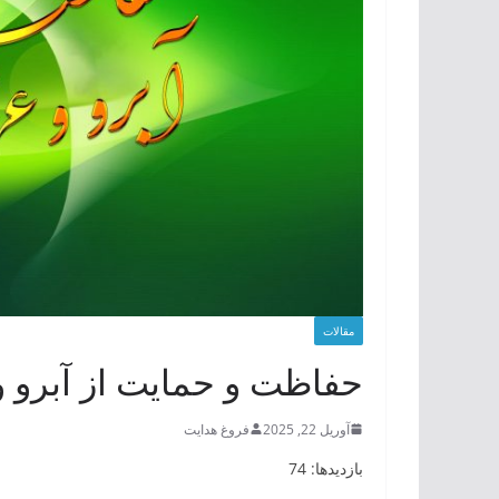
مقالات
حفاظت و حمایت از آبرو 
آوریل 22, 2025
فروغ هدایت
بازدیدها: 74