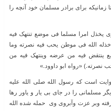
مانیکه برای برادر مسلمان خود آنچه را
ری یخذل امرا مسلما فی موضع تنتهک فیه
خذله الله فی موطن یحب فیه نصرته وما
 ینتقض فیه من عرضه وینتهک فیه من
ب نصرته.) «رواه ابو داوود.»
وایت است که رسول الله صلی الله علیه
ر مسلمانی را در جای بی یار و یاور رها
فته وبر عزت وآبروی وی حمله شده الله