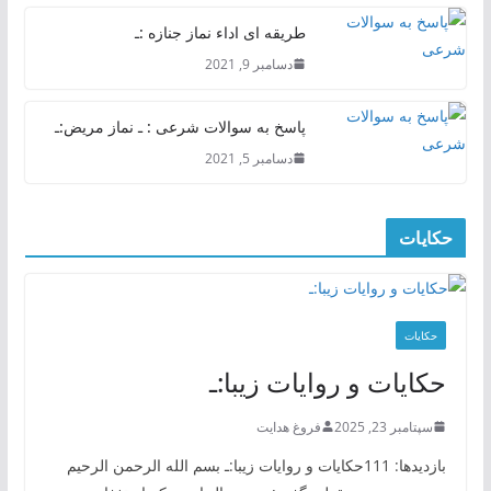
طریقه ای اداء نماز جنازه :ـ
دسامبر 9, 2021
پاسخ به سوالات شرعی : ـ نماز مریض:ـ
دسامبر 5, 2021
حکایات
حکایات
حکایات و روایات زیبا:ـ
سپتامبر 23, 2025
فروغ هدایت
بازدیدها: 111حکایات و روایات زیبا:ـ بسم الله الرحمن الرحیم