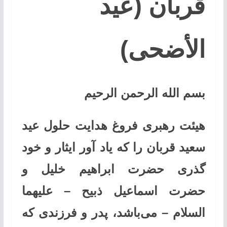
قربان (عيد
الأضحى)
بسم الله الرحمن الرحیم
هیئت رهبری فروغ هدایت حلول عید
سعید قربان را که یاد آور ایثار و خود
گذری حضرت ابراهیم خلیل و
حضرت اسماعیل ذبیح – علیهما
السلام – می‌باشد، پدر و فرزندی که