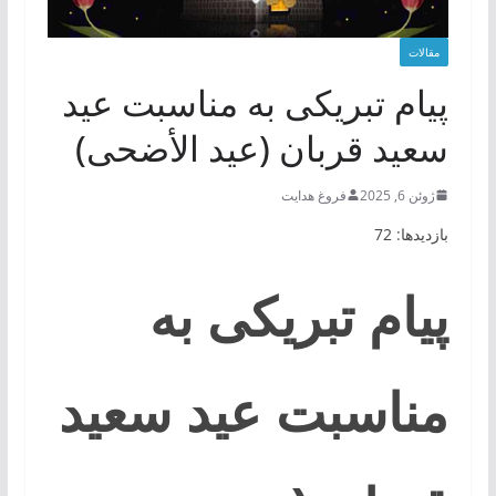
مقالات
پیام تبریکی به‌ مناسبت عید
سعید قربان (عيد الأضحى)
ژوئن 6, 2025
فروغ هدایت
بازدیدها: 72
پیام تبریکی به‌
مناسبت عید سعید