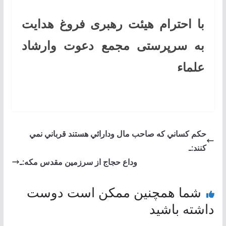
با احترام هیئت رهبری فروغ هدایت
به سرپرستی مجمع دعوت وارشاد
علماء
حکم كساني كه صاحب مال ودارائي هستند قرباني نمي
كنند:ـ
وداع حجاج از سرزمين مقدس مكه:ـ
شما همچنین ممکن است دوست
داشته باشید