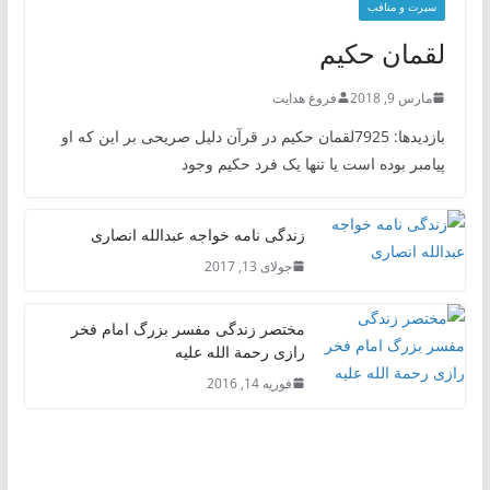
سیرت و منافب
لقمان حکیم
مارس 9, 2018
فروغ هدایت
بازدیدها: 7925لقمان حکیم در قرآن دلیل صریحی بر این که او
پیامبر بوده است یا تنها یک فرد حکیم وجود
زندگی نامه خواجه عبدالله انصاری
جولای 13, 2017
مختصر زندگی مفسر بزرگ امام فخر
رازی رحمة الله علیه
فوریه 14, 2016