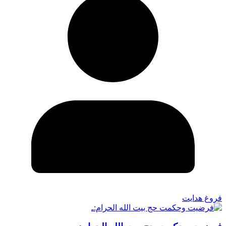
فروغ هدایت