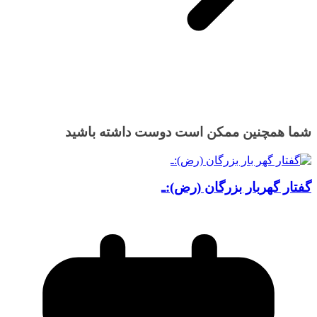
شما همچنین ممکن است دوست داشته باشید
گفتار گهربار بزرگان (رض):ـ