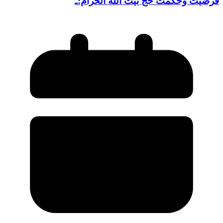
فرضیت وحکمت حج بیت الله الحرام:ـ