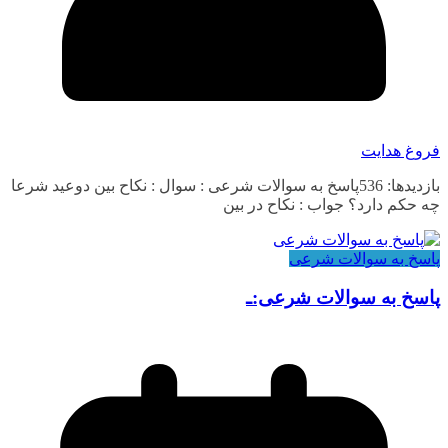
فروغ هدایت
بازدیدها: 536پاسخ به سوالات شرعی : سوال : نکاح بین دوعید شرعا
چه حکم دارد؟ جواب : نکاح در بین
پاسخ به سوالات شرعی
پاسخ به سوالات شرعی:ـ