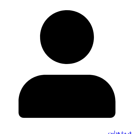
فروغ هدایت