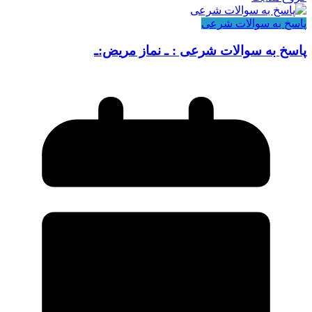
پاسخ به سوالات شرعی
پاسخ به سوالات شرعی : ـ نماز مریض:ـ