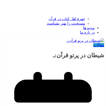
چهرۀ اهل کتاب در قرآن
مسیحیت را بهتر بشناسید
ویدیو ها
در باره ما
مقالات
شیطان در پرتو قرآن:ـ