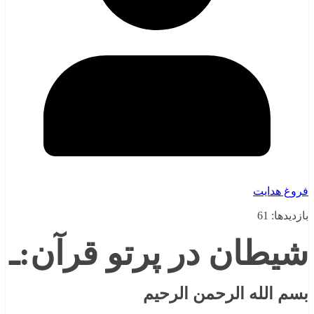
فروغ هدایت
بازدیدها: 61
شیطان در پرتو قرآن:ـ
بسم الله الرحمن الرحیم