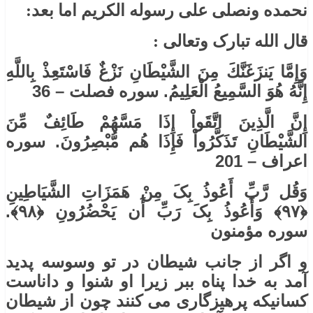
نحمده ونصلی علی رسوله الکریم اما بعد:
قال الله تبارک وتعالی :
وَإِمَّا يَنزَغَنَّكَ مِنَ الشَّيْطَانِ نَزْغٌ فَاسْتَعِذْ بِاللَّهِ
إِنَّهُ هُوَ السَّمِيعُ الْعَلِيمُ. سوره فصلت – 36
إِنَّ الَّذِينَ اتَّقَواْ إِذَا مَسَّهُمْ طَائِفٌ مِّنَ
الشَّيْطَانِ تَذَكَّرُواْ فَإِذَا هُم مُّبْصِرُونَ. سوره
اعراف – 201
وَقُل رَّبِّ أَعُوذُ بِکَ مِنْ هَمَزَاتِ الشَّیَاطِینِ
﴿۹۷﴾ وَأَعُوذُ بِکَ رَبِّ أَن یَحْضُرُونِ ﴿۹۸﴾.
سوره مؤمنون
و اگر از جانب شیطان در تو وسوسه پدید
آمد به خدا پناه ببر زیرا او شنوا و داناست
کسانیکه پرهیزگاری می کنند چون از شیطان