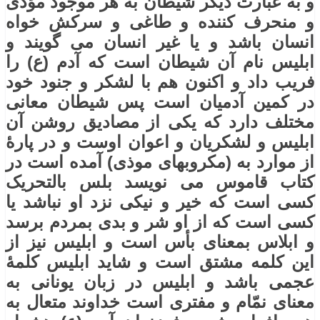
و به عبارت دیگر شیطان به هر موجود مؤذی
و منحرف کننده و طاغی و سرکش خواه
انسان باشد و یا غیر انسان می گویند و
ابلیس نام آن شیطان است که آدم (ع) را
فریب داد و اکنون هم با لشکر و جنود خود
در کمین آدمیان است پس شیطان معانی
مختلف دارد که یکی از مصادیق روشن آن
ابلیس و لشکریان و اعوان اوست و در پارۀ
از موارد به (مکروبهای موذی) آمده است در
کتاب قاموس می نویسد بلس بالتحریک
کسی است که خیر و نیکی نزد او نباشد یا
کسی است که از او شر و بدی بمردم برسد
و ابلاس بمعنای بأس است و ابلیس نیز از
این کلمه مشتق است و شاید ابلیس کلمۀ
عجمی باشد و ابلیس در زبان یونانی به
معنای نمّام و مفتری است خداوند متعال به