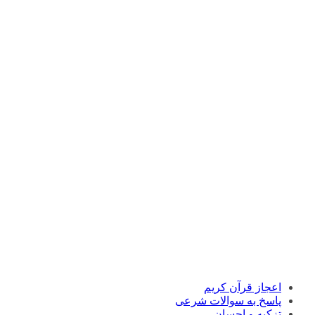
اعجاز قرآن کریم
پاسخ به سوالات شرعی
تزکیه و احسان