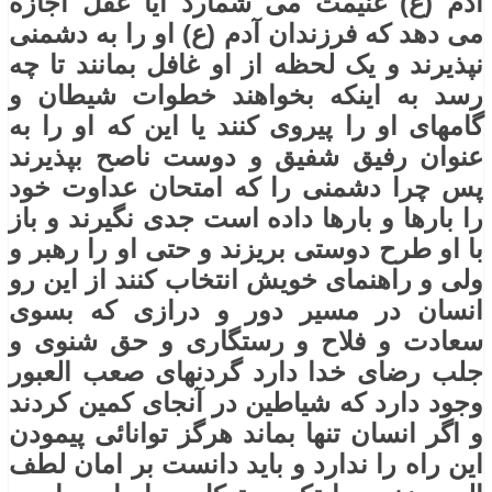
آدم (ع) غنیمت می شمارد آیا عقل اجازه
می دهد که فرزندان آدم (ع) او را به دشمنی
نپذیرند و یک لحظه از او غافل بمانند تا چه
رسد به اینکه بخواهند خطوات شیطان و
گامهای او را پیروی کنند یا این که او را به
عنوان رفیق شفیق و دوست ناصح بپذیرند
پس چرا دشمنی را که امتحان عداوت خود
را بارها و بارها داده است جدی نگیرند و باز
با او طرح دوستی بریزند و حتی او را رهبر و
ولی و راهنمای خویش انتخاب کنند از این رو
انسان در مسیر دور و درازی که بسوی
سعادت و فلاح و رستگاری و حق شنوی و
جلب رضای خدا دارد گردنهای صعب العبور
وجود دارد که شیاطین در آنجای کمین کردند
و اگر انسان تنها بماند هرگز توانائی پیمودن
این راه را ندارد و باید دانست بر امان لطف