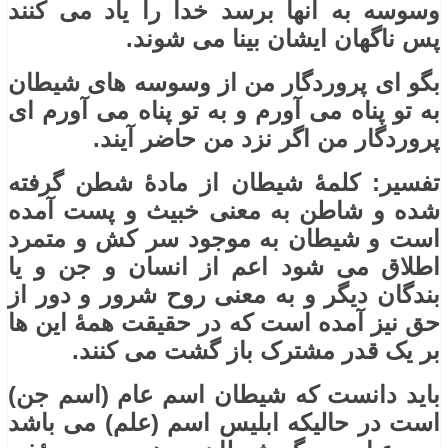
وسوسه به آنها برسد خدا را یاد می کنند
پس ناگهان ایشان بینا می شوند.
بگو ای پروردگار من از وسوسه های شیطان
به تو پناه می آورم و به تو پناه می آورم ای
پروردگار من اگر نزد من حاضر آیند.
تفسیر: کلمۀ شیطان از مادۀ شطن گرفته
شده و شاطن به معنی خبیث و پست آمده
است و شیطان به موجود سر کش و متمرد
اطلاق می شود اعم از انسان و جن و یا
بندگان دیگر و به معنی روح شرور و دور از
حق نیز آمده است که در حقیقت همۀ این ها
بر یک قدر مشترک باز گشت می کنند.
باید دانست که شیطان اسم عام (اسم جن)
است در حالیکه ابلیس اسم (علم) می باشد