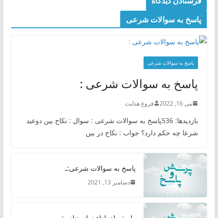
پاسخ به سوالات شرعی
پاسخ به سوالات شرعی
پاسخ به سوالات شرعی :
می 16, 2022
فروغ هدایت
بازدیدها: 536پاسخ به سوالات شرعی : سوال : نکاح بین دوعید
شرعا چه حکم دارد؟ جواب : نکاح در بین
پاسخ به سوالات شرعی:ـ
دسامبر 13, 2021
طریقه ای اداء نماز جنازه :ـ