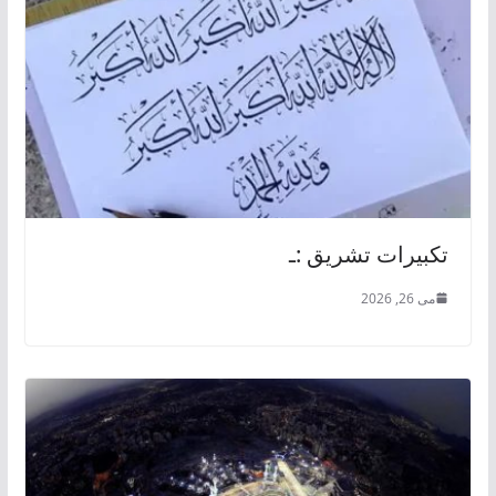
تكبيرات تشريق :ـ
می 26, 2026