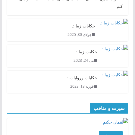
کنم
حکایات زیبا :ـ
جولای 30, 2025
حکایت زیبا :
می 24, 2023
حکایات وروایات :ـ
فوریه 13, 2023
سیرت و مناقب
سیرت و منافب