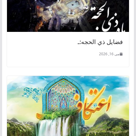
فضايل ذي الحجه:ـ
می 16, 2026