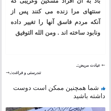
باد به آن افراد مسکین وغریبی که
سنتهای مرا زنده می کنند پس از
آنکه مردم فاسق آنها را تغییر داده
ونابود ساخته اند
. ومن الله التوفیق
عیادت مریض:ـ
تندرستی و فراغت:ـ
شما همچنین ممکن است دوست
داشته باشید