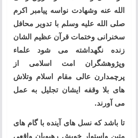
‌الله عنه وشهادت نواسه پیامبر اکرم
صلی ‌الله ‌عليه ‌وسلم با تدویر محافل
سخنرانی وختمات قرآن عظیم الشان
زنده نگهداشته می شود علماء
وپژوهشگران امت اسلامی از
پرچمدارن عالی مقام اسلام وتلاش
های بلا وقفه ایشان تجلیل به عمل
می آورند.
تا باشد که نسل های آینده با گام های
متین واستوار خویش رهپویان واقعی