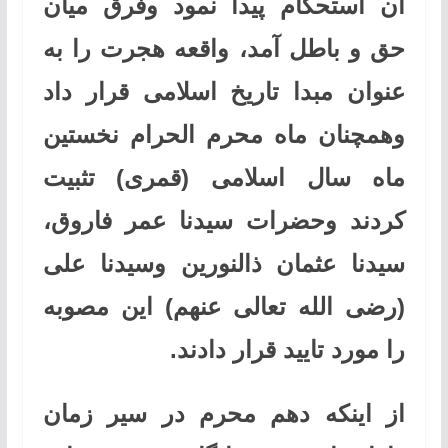
آن استحکام پیدا نمود وفرق میان
حق و باطل آمد، واقعه هجرت را به
عنوان مبدا تاریخ اسلامی قرار داد
وهمچنان ماه محرم الحرام نخستین
ماه سال اسلامی (قمری) تثبیت
کردند وحضرات سیدنا عمر فاروق،
سیدنا عثمان ذالنورین وسیدنا علی
(رضی الله تعالی عنهم) این مصوبه
را مورد تایید قرار دادند.
از اینکه دهم محرم در سیر زمان