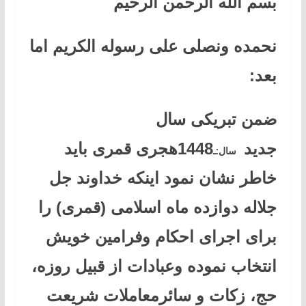
بسم الله الرحمن الرحیم
نحمده ونصلی علی رسوله الکریم اما
بعد:
ضمن تبریکی سال
جدید
1448هجری قمری باید
سال:ـ
خاطر نشان نمود اینکه خداوند جل
‌جلاله دوازده ماه اسلامی (قمری) را
برای اجرای احکام وفرامین خویش
انتخاب نموده وعبادات از قبیل روزه،
حج، زکات و سائرمعاملات شریعت