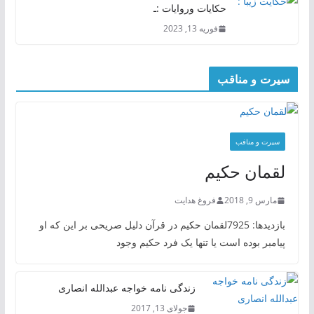
حکایات وروایات :ـ
فوریه 13, 2023
سیرت و مناقب
سیرت و منافب
لقمان حکیم
مارس 9, 2018
فروغ هدایت
بازدیدها: 7925لقمان حکیم در قرآن دلیل صریحی بر این که او
پیامبر بوده است یا تنها یک فرد حکیم وجود
زندگی نامه خواجه عبدالله انصاری
جولای 13, 2017