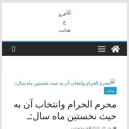
رفتن
به
محتوا
مقالات
محرم الحرام وانتخاب آن به
حیث نخستین ماه سال:ـ
ژوئن 20, 2026
فروغ هدایت