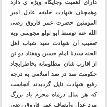
دارای اهمیت وجایگاه ویژه ی دارد
وهمچنان شهادت خلیفه عادل امیر
المومنین حضرت عمر فاروق رضی
‌الله عنه توسط ابو لولو مجوسی وبه
تعقیب آن شهادت سید شباب اهل
الجنه سیدنا امام حسین وهفتاد دو تن
از اقارب شان مظلومانه بخاطرایجاد
حکومت صد در صد اسلامی به درجه
رفیع شهادت نایل گردیدند آنجاست
که هر سال درماه محرم یاد بزرگ
مرد عدل وانصاف عمر فاروق رضی