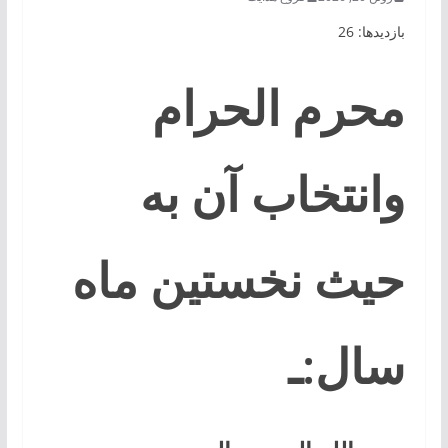
بازدیدها: 26
محرم الحرام
وانتخاب آن به
حیث نخستین ماه
سال:ـ