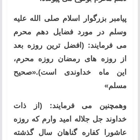
پیامبر بزرگوار اسلام صلی ‌الله ‌عليه
‌وسلم در مورد فضایل دهم محرم
می فرمایند: (افضل ترین روزه بعد
از روزه های رمضان روزه محرم،
این ماه خداوندی است).«صحیح
مسلم»
وهمچنین می فرمایند: (از ذات
خداوند جل ‌جلاله امید وارم که روزه
عاشورا کفاره گناهان سال گذشته