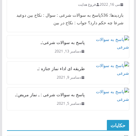
می 16, 2022
فروغ هدایت
بازدیدها: 536پاسخ به سوالات شرعی : سوال : نکاح بین دوعید
شرعا چه حکم دارد؟ جواب : نکاح در بین
پاسخ به سوالات شرعی:ـ
دسامبر 13, 2021
طریقه ای اداء نماز جنازه :ـ
دسامبر 9, 2021
پاسخ به سوالات شرعی : ـ نماز مریض:ـ
دسامبر 5, 2021
حکایات