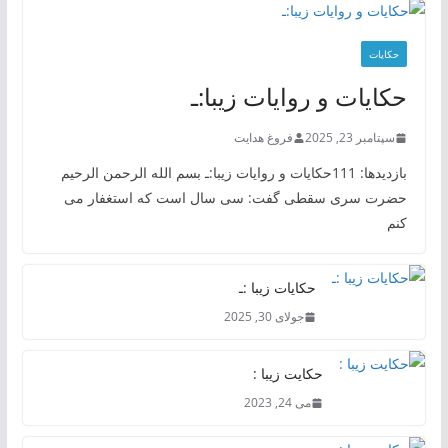
حکایات
حکایات و روایات زیبا:ـ
سپتامبر 23, 2025
فروغ هدایت
بازدیدها: 111حکایات و روایات زیبا:ـ بسم الله الرحمن الرحیم
حضرت سری سقطی گفت: سی سال است که استغفار می
کنم
حکایات زیبا :ـ
جولای 30, 2025
حکایت زیبا :
می 24, 2023