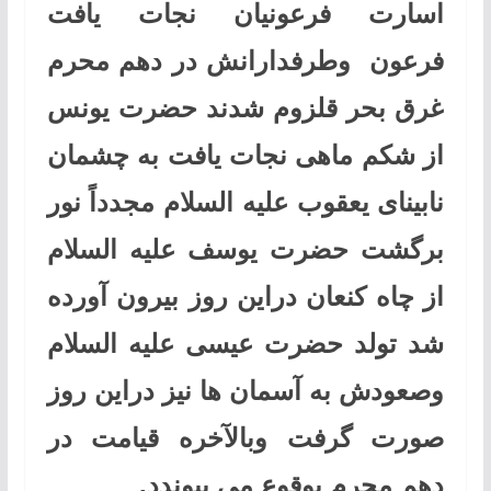
اسارت فرعونیان نجات یافت
فرعون وطرفدارانش در دهم محرم
غرق بحر قلزوم شدند حضرت یونس
از شکم ماهی نجات یافت به چشمان
نابینای یعقوب عليه ‌السلام مجدداً نور
برگشت حضرت یوسف عليه ‌السلام
از چاه کنعان دراین روز بیرون آورده
شد تولد حضرت عیسی عليه ‌السلام
وصعودش به آسمان ها نیز دراین روز
صورت گرفت وبالآخره قیامت در
دهم محرم بوقوع می پیوندد.