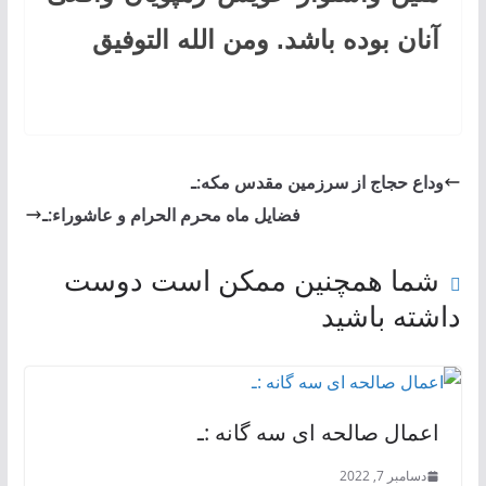
آنان بوده باشد. ومن الله التوفیق
وداع حجاج از سرزمين مقدس مكه:ـ
فضایل ماه محرم الحرام و عاشوراء:ـ
شما همچنین ممکن است دوست
داشته باشید
اعمال صالحه ای سه گانه :ـ
دسامبر 7, 2022