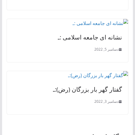
نشانه ای جامعه اسلامی :ـ
دسامبر 5, 2022
گفتار گهر بار بزرگان (رض):ـ
دسامبر 3, 2022