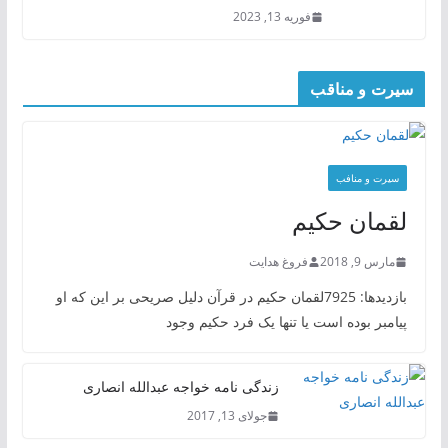
فوریه 13, 2023
سیرت و مناقب
سیرت و منافب
لقمان حکیم
مارس 9, 2018
فروغ هدایت
بازدیدها: 7925لقمان حکیم در قرآن دلیل صریحی بر این که او
پیامبر بوده است یا تنها یک فرد حکیم وجود
زندگی نامه خواجه عبدالله انصاری
جولای 13, 2017