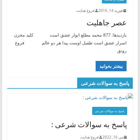
فوریه 14, 2016
فروغ هدایت
عصر جاهلیت
بازدیدها: 877 محمد مطلع انوار عشق است کلید مخزن
اسرار عشق است طفیل اوست پیدا هر دو عالم فروغ
رونق
بیشتر بخوانید
پاسخ به سوالات شرعی
پاسخ به سوالات شرعی
پاسخ به سوالات شرعی :
می 16, 2022
فروغ هدایت