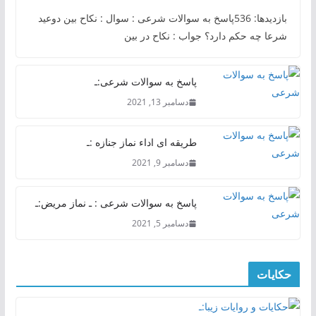
بازدیدها: 536پاسخ به سوالات شرعی : سوال : نکاح بین دوعید
شرعا چه حکم دارد؟ جواب : نکاح در بین
پاسخ به سوالات شرعی:ـ
دسامبر 13, 2021
طریقه ای اداء نماز جنازه :ـ
دسامبر 9, 2021
پاسخ به سوالات شرعی : ـ نماز مریض:ـ
دسامبر 5, 2021
حکایات