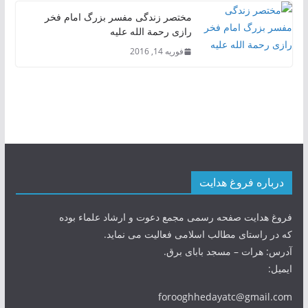
مختصر زندگی مفسر بزرگ امام فخر
رازی رحمة الله علیه
فوریه 14, 2016
درباره فروغ هدایت
فروغ هدایت صفحه رسمی مجمع دعوت و ارشاد علماء بوده
که در راستای مطالب اسلامی فعالیت می نماید.
آدرس: هرات – مسجد بابای برق.
ایمیل:
forooghhedayatc@gmail.com