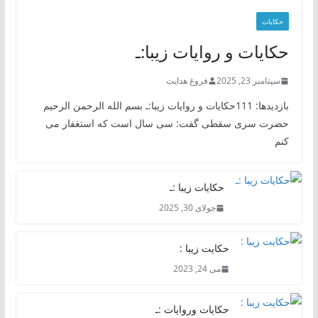
حکایات
حکایات و روایات زیبا:ـ
سپتامبر 23, 2025
فروغ هدایت
بازدیدها: 111حکایات و روایات زیبا:ـ بسم الله الرحمن الرحیم
حضرت سری سقطی گفت: سی سال است که استغفار می
کنم
حکایات زیبا :ـ
جولای 30, 2025
حکایت زیبا :
می 24, 2023
حکایات وروایات :ـ