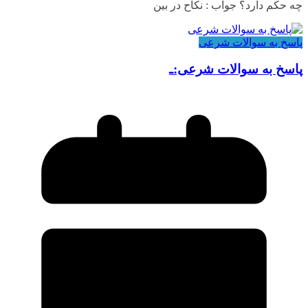
چه حکم دارد؟ جواب : نکاح در بین
پاسخ به سوالات شرعی
پاسخ به سوالات شرعی:ـ