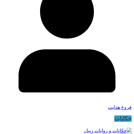
فروغ هدایت
حکایات