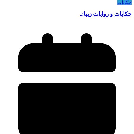
حکایات
حکایات و روایات زیبا:ـ