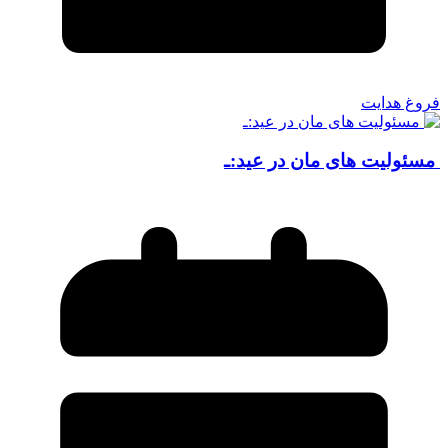
فروغ هدایت
مسئولیت های مان در عید:ـ