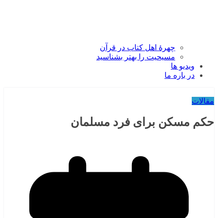
چهرۀ اهل کتاب در قرآن
مسیحیت را بهتر بشناسید
ویدیو ها
در باره ما
مقالات
حکم مسکن برای فرد مسلمان