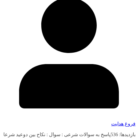
فروغ هدایت
بازدیدها: 536پاسخ به سوالات شرعی : سوال : نکاح بین دوعید شرعا