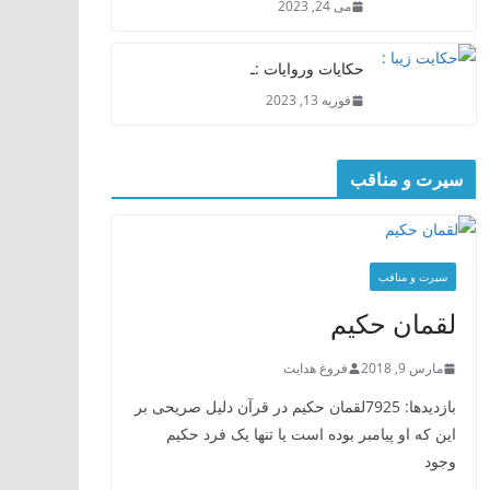
می 24, 2023
حکایات وروایات :ـ
فوریه 13, 2023
سیرت و مناقب
سیرت و منافب
لقمان حکیم
مارس 9, 2018
فروغ هدایت
بازدیدها: 7925لقمان حکیم در قرآن دلیل صریحی بر
این که او پیامبر بوده است یا تنها یک فرد حکیم
وجود