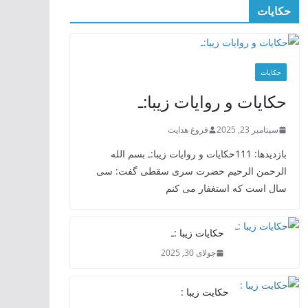
حکایات
حکایات
حکایات و روایات زیبا:ـ
سپتامبر 23, 2025
فروغ هدایت
بازدیدها: 111حکایات و روایات زیبا:ـ بسم الله
الرحمن الرحیم حضرت سری سقطی گفت: سی
سال است که استغفار می کنم
حکایات زیبا :ـ
جولای 30, 2025
حکایت زیبا :