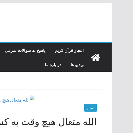
رفتن
به
محتوا
اعجاز قرآن کریم
پاسخ به سوالات شرعی
ویدیو ها
در باره ما
تفسیر
الله متعال هیچ وقت به ک