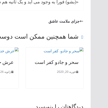
«(بشو) فوراً به وجود می اید و یک ثانیه هم 
جزای ملامت عاشق
شما همچنین ممکن است دوست 
سحر و جادو کفر است
عرش خد
فوریه 20, 2020
ژانویه 26, 2020
دیدگاهتان را بنویسید