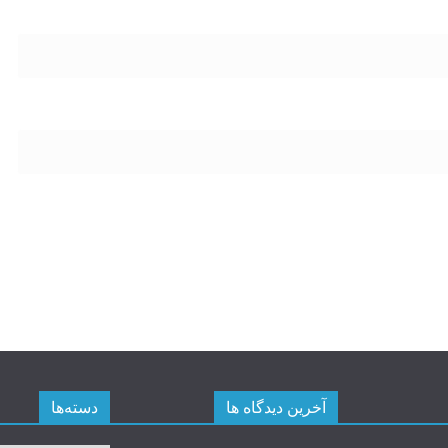
آخرین دیدگاه ها
دسته‌ها