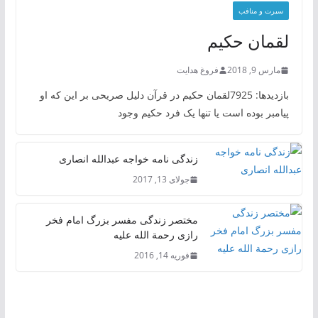
سیرت و منافب
لقمان حکیم
مارس 9, 2018
فروغ هدایت
بازدیدها: 7925لقمان حکیم در قرآن دلیل صریحی بر این که او
پیامبر بوده است یا تنها یک فرد حکیم وجود
زندگی نامه خواجه عبدالله انصاری
جولای 13, 2017
مختصر زندگی مفسر بزرگ امام فخر
رازی رحمة الله علیه
فوریه 14, 2016