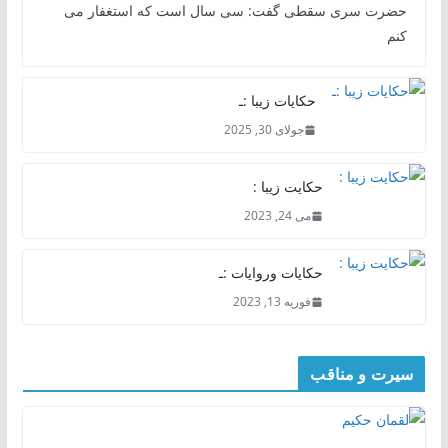
حضرت سری سقطی گفت: سی سال است که استغفار می
کنم
حکایات زیبا :ـ
جولای 30, 2025
حکایت زیبا :
می 24, 2023
حکایات وروایات :ـ
فوریه 13, 2023
سیرت و مناقب