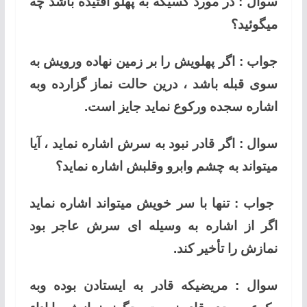
سوال : در مورد کسیکه به پهلو افتیده باشد چه
میگوئید؟
جواب : اگر پهلویش را بر زمین نهاده ورویش به
سوی قبله باشد ، درین حالت نماز گزارده وبه
اشاره سجده ورکوع نماید جایز است.
سوال : اگر قادر نبود به سرش اشاره نماید ، آیا
میتواند به چشم وابرو وقلبش اشاره نماید؟
جواب : تنها با سر خویش میتواند اشاره نماید
اگر از اشاره به وسیله ای سرش عاجر بود
نمازش را تأخیر کند.
سوال : مریضیکه قادر به ایستادن بوده وبه