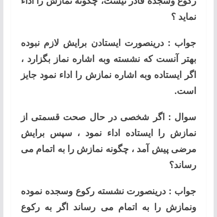
رکوع وسجده قادر نیست، چگونه نمازش را اداء
نماید ؟
جواب : درینصورت ایستادن برایش لازم نبوده
بهتر آنست که نشسته وبه اشاره نماز بگزارد ،
اگر ایستاده وبه اشاره نمازش را اداء نمود جایز
است.
سوال : اگر شخصی در حال صحت قسمتی از
نمازش را ایستاده اداء نمود ، سپس برایش
مرضی پیش آمد ، چگونه نمازش را به اتمام می
رساند؟
جواب : درینصورت نشسته رکوع وسجده نموده
ونمازش را به اتمام می رساند اگر به رکوع