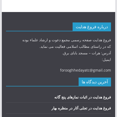
درباره فروغ هدایت
فروغ هدایت صفحه رسمی مجمع دعوت و ارشاد علماء بوده
که در راستای مطالب اسلامی فعالیت می نماید.
آدرس: هرات – مسجد بابای برق.
ایمیل:
forooghhedayatc@gmail.com
آخرین دیدگاه ها
فروغ هدایت
در
اثبات نمازهای پنج گانه
فروغ هدایت
در
تجلی آثار در منظره بهار