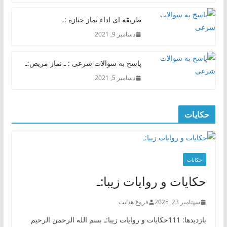
طریقه ای اداء نماز جنازه :ـ
دسامبر 9, 2021
پاسخ به سوالات شرعی : ـ نماز مریض:ـ
دسامبر 5, 2021
حکایات
حکایات
حکایات و روایات زیبا:ـ
سپتامبر 23, 2025
فروغ هدایت
بازدیدها: 111حکایات و روایات زیبا:ـ بسم الله الرحمن الرحیم