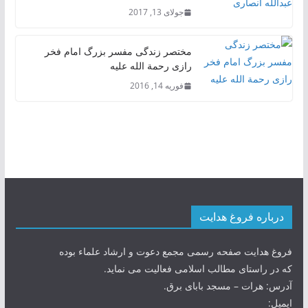
جولای 13, 2017
مختصر زندگی مفسر بزرگ امام فخر
رازی رحمة الله علیه
فوریه 14, 2016
درباره فروغ هدایت
فروغ هدایت صفحه رسمی مجمع دعوت و ارشاد علماء بوده
که در راستای مطالب اسلامی فعالیت می نماید.
آدرس: هرات – مسجد بابای برق.
ایمیل: