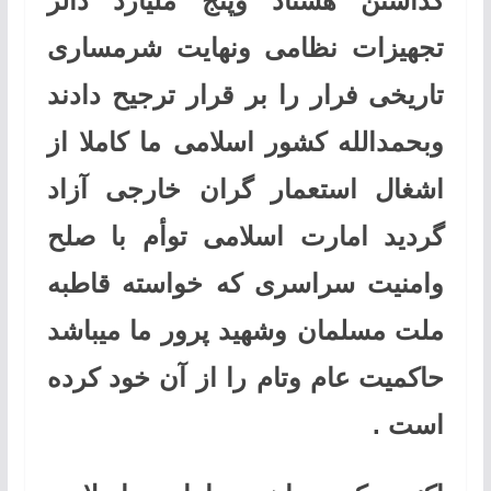
گذاشتن هشتاد وپنج ملیارد دالر
تجهیزات نظامی ونهایت شرمساری
تاریخی فرار را بر قرار ترجیح دادند
وبحمدالله کشور اسلامی ما کاملا از
اشغال استعمار گران خارجی آزاد
گردید امارت اسلامی توأم با صلح
وامنیت سراسری که خواسته قاطبه
ملت مسلمان وشهید پرور ما میباشد
حاکمیت عام وتام را از آن خود کرده
است .