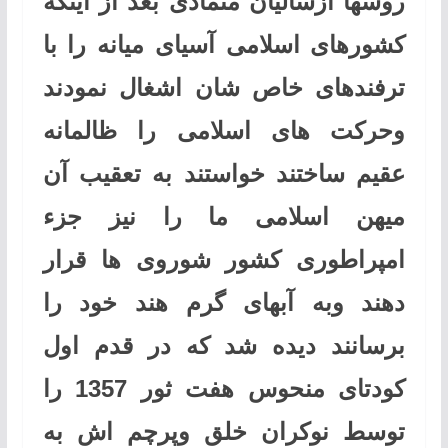
روسها ازسالیان متمادی بعد از اینکه
کشورهای اسلامی آسیای میانه را با
ترفندهای خاص شان اشغال نمودند
وحرکت های اسلامی را ظالمانه
عقیم ساختند خواستند به تعقیب آن
میهن اسلامی ما را نیز جزء
امپراطوری کشور شوروی ها قرار
دهند وبه آبهای گرم هند خود را
برسانند دیده شد که در قدم اول
کودتای منحوس هفت ثور 1357 را
توسط نوکران خلق وپرچم اش به