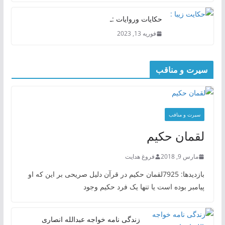
حکایات وروایات :ـ
فوریه 13, 2023
سیرت و مناقب
سیرت و منافب
لقمان حکیم
مارس 9, 2018
فروغ هدایت
بازدیدها: 7925لقمان حکیم در قرآن دلیل صریحی بر این که او
پیامبر بوده است یا تنها یک فرد حکیم وجود
زندگی نامه خواجه عبدالله انصاری