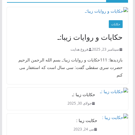
حکایات
حکایات و روایات زیبا:ـ
سپتامبر 23, 2025
فروغ هدایت
بازدیدها: 111حکایات و روایات زیبا:ـ بسم الله الرحمن الرحیم
حضرت سری سقطی گفت: سی سال است که استغفار می
کنم
حکایات زیبا :ـ
جولای 30, 2025
حکایت زیبا :
می 24, 2023