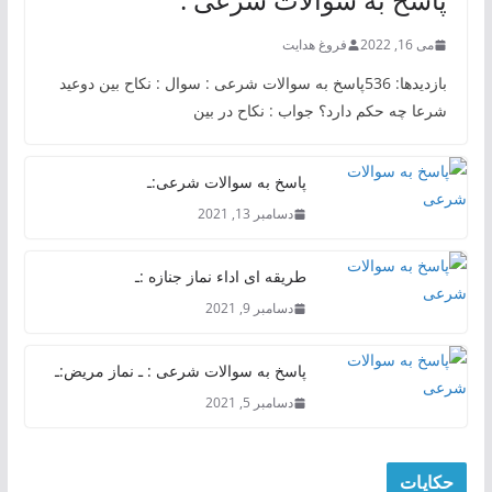
می 16, 2022
فروغ هدایت
بازدیدها: 536پاسخ به سوالات شرعی : سوال : نکاح بین دوعید
شرعا چه حکم دارد؟ جواب : نکاح در بین
پاسخ به سوالات شرعی:ـ
دسامبر 13, 2021
طریقه ای اداء نماز جنازه :ـ
دسامبر 9, 2021
پاسخ به سوالات شرعی : ـ نماز مریض:ـ
دسامبر 5, 2021
حکایات