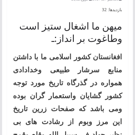
بازدیدها: 32
میهن ما اشغال ستیز است
وطاغوت بر انداز:ـ
افغانستان کشور اسلامی ما با داشتن
منابع سرشار طبیعی وخدادادی
همواره در گذرگاه تاریخ مورد توجه
کشور گشایان واستعمار گران بوده
ومی باشد که صفحات زرین تاریخ
این مرز وبوم از رشادت های بی
نظیر جهاد فی سبیل الله وقلع وقمح